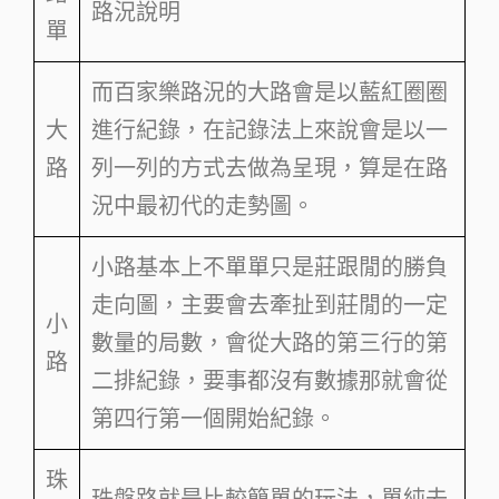
路況說明
單
而百家樂路況的大路會是以藍紅圈圈
大
進行紀錄，在記錄法上來說會是以一
路
列一列的方式去做為呈現，算是在路
況中最初代的走勢圖。
小路基本上不單單只是莊跟閒的勝負
走向圖，主要會去牽扯到莊閒的一定
小
數量的局數，會從大路的第三行的第
路
二排紀錄，要事都沒有數據那就會從
第四行第一個開始紀錄。
珠