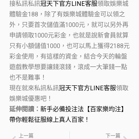
接私訊私訊
冠天下官方LINE客服
領取娛樂城
體驗金188，除了有娛樂城體驗金可以領之
外，只要首次儲值滿1000元，就可以另外再
申請領取1000元彩金，也就是說新會員就算
只有小額儲值1000，也可以馬上獲得2188元
彩金使用，有這樣的資金，結合今天的輪盤
遊戲教學想要讓錢滾錢，滾成一大筆錢一點
也不是難事！
現在就來私訊私訊
冠天下官方LINE客服
領取
娛樂城優惠吧！
延伸閱讀：
新手必備投注法【百家樂均注】
帶你輕鬆征服線上真人百家！
上一篇
下一篇