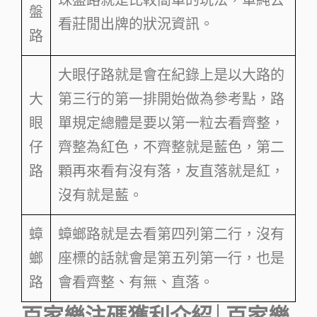
珠盤路就是比較簡單的玩法，單純去
盤
看莊閒出牌的狀況資訊。
路
大眼仔路就是會在紀錄上是以大路的
大
第三行的第一排開始做為參考點，路
眼
單規定總體是要以第一粒去看齊整，
仔
齊整為紅色，不齊整就是藍色，第二
路
顆再來看有沒有落，友直落就是紅，
沒有就是藍。
蟑
蟑螂路就是去看第四列第二行，沒有
螂
座標的話就會是第五列第一行，也是
路
會看齊整、有無、直落。
百家樂注碼獲利介紹│百家樂