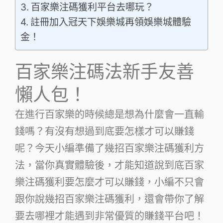
百家樂注碼獲利平台去哪玩？
註冊加入冠天下娛樂城再領娛樂城體驗
金！
百家樂注碼法新手友善
懶人包！
在進行百家樂的時候總是想為什麼會一直輸
錢嗎？有沒有想過到底要怎樣才可以賺錢
呢？今天小編準備了幾招百家樂注碼獲利方
法，當你真實體驗後，才能知道說到底百家
樂注碼獲利要怎麼才可以賺錢，小編不只會
跟你說幾招百家樂注碼獲利，還會帶你了解
要去哪裡才能遇到非常優質的賺錢平台吧！