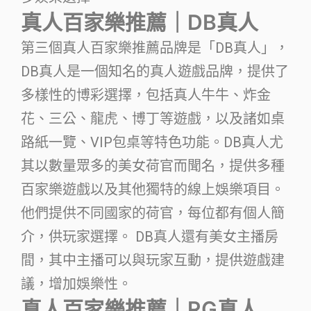
真人百家樂推薦｜DB真人
第三個真人百家樂推薦品牌是「DB真人」，
DB真人是一個知名的真人遊戲品牌，提供了
多樣性的博彩選擇，包括真人牛牛、炸金
花、三公、龍虎、博丁等遊戲，以及諸如桌
路紙一覽、VIP包桌等特色功能。DB真人尤
其以數量眾多的美女荷官而聞名，提供多種
百家樂遊戲以及其他獨特的線上娛樂項目。
他們提供不同國家的荷官，每位都有個人簡
介，供玩家選擇。 DB真人還有美女主播房
間，其中主播可以與玩家互動，提供遊戲建
議，增加娛樂性。
真人百家樂推薦｜RG真人