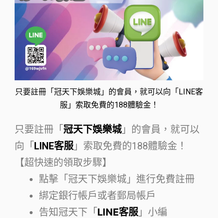
只要註冊「冠天下娛樂城」的會員，就可以向「LINE客
服」索取免費的188體驗金！
只要註冊「
冠天下娛樂城
」的會員，就可以
向「
LINE客服
」索取免費的188體驗金！
【超快速的領取步驟】
點擊「冠天下娛樂城」進行免費註冊
綁定銀行帳戶或者郵局帳戶
告知冠天下「
LINE客服
」小編