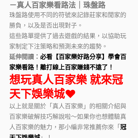
－真人百家樂看路法｜珠盤路
珠盤路使用不同的符號來記錄莊家和閒家的
勝負，以及是否出現對子。
這些路單提供了過去遊戲的結果，以協助玩
家制定下注策略和預測未來的趨勢。
延伸閱讀：
必看【百家樂好路分享】學會百
家樂看路！離打線上百家賺錢不遠了！
想玩真人百家樂 就來冠
天下娛樂城♥
以上就是關於「真人百家樂」的相關介紹與
百家樂破解技巧解說啦～如果你也想體驗真
人百家樂的魅力，那小編非常推薦你來「
冠
天下娛樂城
」！