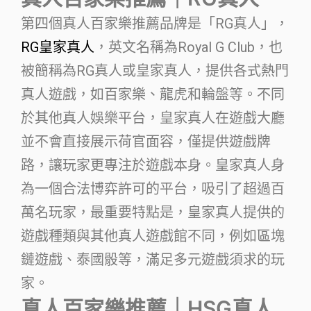
第四個真人百家樂推薦品牌是「RG真人」，
RG皇家真人
，英文名稱為Royal G Club，也
被簡稱為RG真人或皇家真人，提供各式熱門
真人遊戲，如百家樂、龍虎和輪盤等。不同
於其他真人娛樂平台，皇家真人在遊戲大廳
並不會直接展示荷官面容，僅提供遊戲牌
路，讓玩家更專注於遊戲本身。皇家真人身
為一個合法博弈許可的平台，吸引了超過百
萬名玩家，最重要特點是，皇家真人提供的
遊戲種類與其他真人遊戲館不同，例如區塊
鏈遊戲、泰國骰等，滿足多元遊戲須求的玩
家。
真人百家樂推薦｜HSG真人