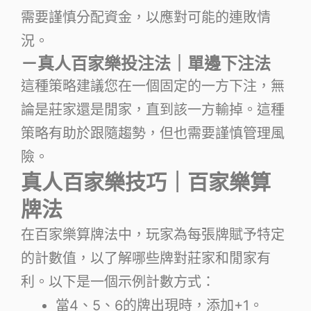
需要謹慎分配資金，以應對可能的連敗情
況。
－真人百家樂投注法｜單邊下注法
這種策略建議您在一個固定的一方下注，無
論是莊家還是閒家，直到該一方輸掉。這種
策略有助於跟隨趨勢，但也需要謹慎管理風
險。
真人百家樂技巧｜百家樂算
牌法
在百家樂算牌法中，玩家為每張牌賦予特定
的計數值，以了解哪些牌對莊家和閒家有
利。以下是一個示例計數方式：
當4、5、6的牌出現時，添加+1。