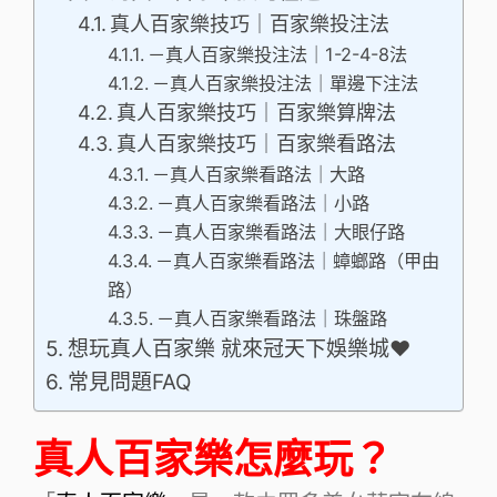
真人百家樂技巧｜百家樂投注法
－真人百家樂投注法｜1-2-4-8法
－真人百家樂投注法｜單邊下注法
真人百家樂技巧｜百家樂算牌法
真人百家樂技巧｜百家樂看路法
－真人百家樂看路法｜大路
－真人百家樂看路法｜小路
－真人百家樂看路法｜大眼仔路
－真人百家樂看路法｜蟑螂路（甲由
路）
－真人百家樂看路法｜珠盤路
想玩真人百家樂 就來冠天下娛樂城♥
常見問題FAQ
真人百家樂怎麼玩？