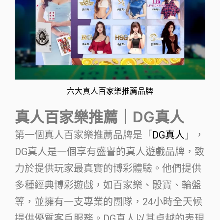
六大真人百家樂推薦品牌
真人百家樂推薦｜DG真人
第一個真人百家樂推薦品牌是「
DG真人
」，
DG真人是一個享有盛譽的真人遊戲品牌，致
力於提供玩家最真實的博彩體驗。他們提供
多種經典博彩遊戲，如百家樂、骰寶、輪盤
等，並擁有一支專業的團隊，24小時全天候
提供優質客戶服務。DG真人以其卓越的表現