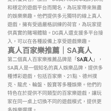
和穩定的遊戲平台而聞名，為玩家帶來無盡
的娛樂樂趣。他們提供多元獨特的線上真人
遊戲，擁有受過嚴格訓練的荷官，為玩家提
供真實的賭場體驗。DG真人還支援多平台接
入，可以在各種設備上享受遊戲樂趣。
真人百家樂推薦｜SA真人
第二個真人百家樂推薦品牌是「
SA真人
」，
SA真人是一個知名的真人娛樂品牌，提供多
種博彩遊戲，包括百家樂、21點、德州撲
克、龍虎、輪盤、骰寶等多種娛樂。他們的
特色在於提供不同類型的百家樂遊戲，讓玩
家在同一桌上切換不同的遊戲模式，提供更
多娛樂選擇。