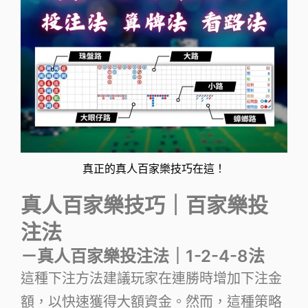
真正的真人百家樂技巧在這！
真人百家樂技巧｜百家樂投
注法
－真人百家樂投注法｜1-2-4-8法
這種下注方法建議玩家在連勝時增加下注金
額，以快速獲得大額資金。然而，這種策略