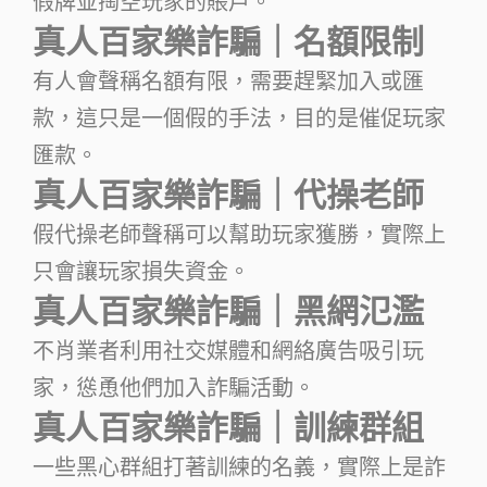
假牌並掏空玩家的賬戶。
真人百家樂詐騙｜名額限制
有人會聲稱名額有限，需要趕緊加入或匯
款，這只是一個假的手法，目的是催促玩家
匯款。
真人百家樂詐騙｜代操老師
假代操老師聲稱可以幫助玩家獲勝，實際上
只會讓玩家損失資金。
真人百家樂詐騙｜黑網氾濫
不肖業者利用社交媒體和網絡廣告吸引玩
家，慫恿他們加入詐騙活動。
真人百家樂詐騙｜訓練群組
一些黑心群組打著訓練的名義，實際上是詐