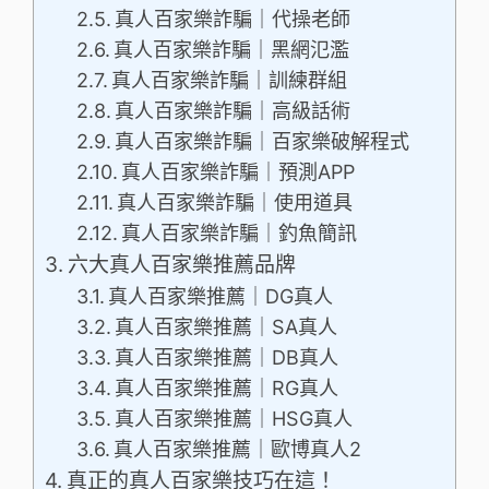
真人百家樂詐騙｜代操老師
真人百家樂詐騙｜黑網氾濫
真人百家樂詐騙｜訓練群組
真人百家樂詐騙｜高級話術
真人百家樂詐騙｜百家樂破解程式
真人百家樂詐騙｜預測APP
真人百家樂詐騙｜使用道具
真人百家樂詐騙｜釣魚簡訊
六大真人百家樂推薦品牌
真人百家樂推薦｜DG真人
真人百家樂推薦｜SA真人
真人百家樂推薦｜DB真人
真人百家樂推薦｜RG真人
真人百家樂推薦｜HSG真人
真人百家樂推薦｜歐博真人2
真正的真人百家樂技巧在這！