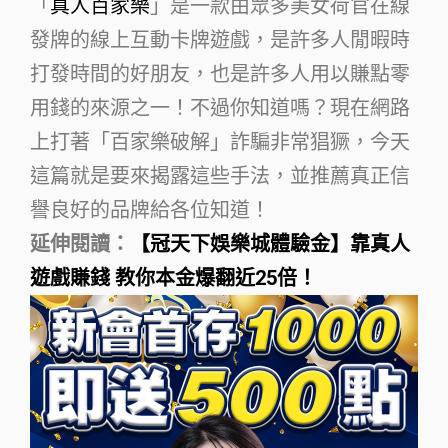
「
真人百家樂
」是一款由眾多美女荷官在線
發牌的線上互動卡牌遊戲，是許多人閒暇時
打發時間的好朋友，也是許多人用以賺點零
用錢的來源之一！不過你知道嗎？現在網路
上打著「百家樂破解」詐騙非常猖獗，今天
這篇就是要來揭露這些手法，並推薦真正信
譽良好的品牌給各位知道！
延伸閱讀：
【冠天下娛樂城體驗金】靠真人
遊戲賺錢 教你本金爆翻近25倍！