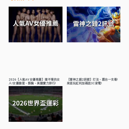
2026【人氣AV女優推薦】撞不壞的女
【雷神之錘2訊號】打法、選台一次看!
人!女優臉蛋、酥胸、美腿實力排行!
來這玩紅利加碼送3C家電!