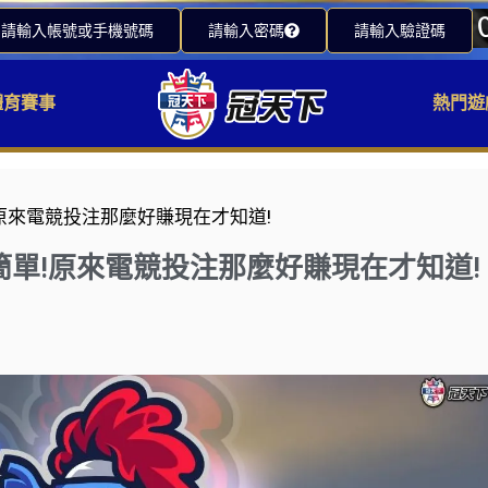
請輸入帳號或手機號碼
請輸入密碼
請輸入驗證碼
體育賽事
熱門遊
原來電競投注那麼好賺現在才知道!
單!原來電競投注那麼好賺現在才知道!