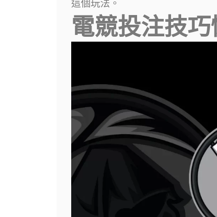
這個玩法。
電競投注技巧