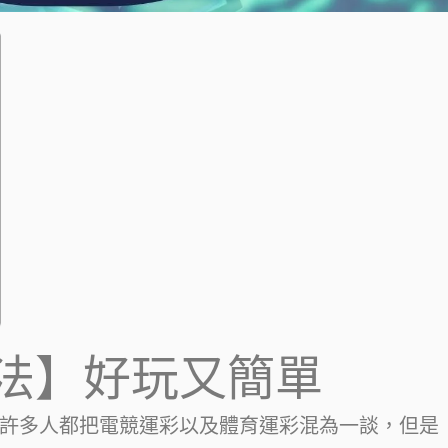
法】好玩又簡單
許多人都把電競運彩以及體育運彩混為一談，但是