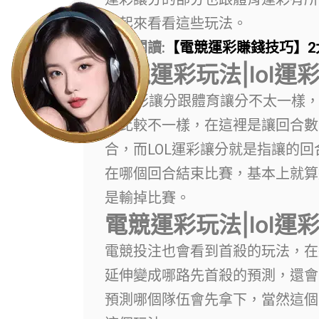
一起來看看這些玩法。
推薦閱讀:
【電競運彩賺錢技巧】2
電競運彩玩法|lol運
lol運彩讓分跟體育讓分不太一樣
就比較不一樣，在這裡是讓回合數，簡
合，而LOL運彩讓分就是指讓的
在哪個回合結束比賽，基本上就算
是輸掉比賽。
電競運彩玩法|lol運
電競投注也會看到首殺的玩法，在
延伸變成哪路先首殺的預測，還會
預測哪個隊伍會先拿下，當然這個