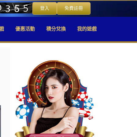
登入
免費註冊
戲
優惠活動
積分兌換
我的遊戲