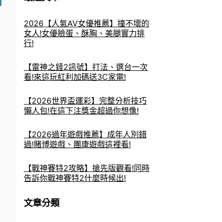
2026【人氣AV女優推薦】撞不壞的
女人!女優臉蛋、酥胸、美腿實力排
行!
【雷神之錘2訊號】打法、選台一次
看!來這玩紅利加碼送3C家電!
【2026世界盃運彩】完整分析技巧
懶人包!在這下注獎金超過你想像!
【2026過年遊戲推薦】成年人別錯
過!賭博遊戲、團康遊戲這裡看!
【戰神賽特2攻略】搶先版觀看!同時
告訴你戰神賽特2什麼時候出!
文章分類