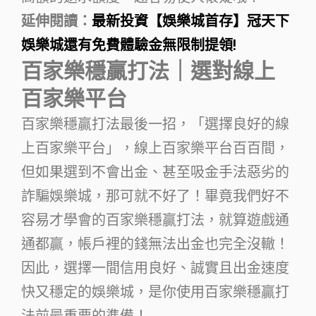
延伸閱讀：
最新投資【娛樂城首存】冠天下
娛樂城還有免費體驗金無限制提領!
百家樂穩贏打法｜選對線上
百家樂平台
百家樂穩贏打法最後一招，「選擇良好的線
上百家樂平台」，線上百家樂平台百百間，
但如果選到不會出金、甚至吸金手法惡劣的
詐騙娛樂城，那可就不好了！畢竟我們好不
容易才學會的百家樂穩贏打法，就算遊戲通
通都贏，帳戶裡的錢無法出金也完全沒轍！
因此，選擇一間信用良好、誠實且出金速度
快又穩定的娛樂城，是你使用百家樂穩贏打
法前最重要的準備！