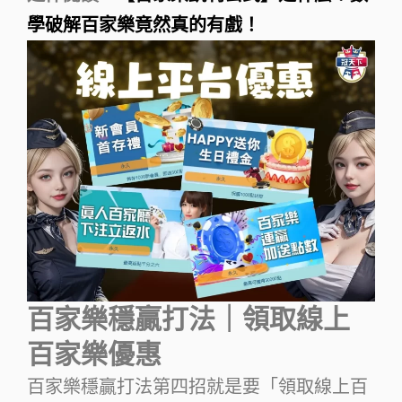
學破解百家樂竟然真的有戲！
百家樂穩贏打法｜領取線上
百家樂優惠
百家樂穩贏打法第四招就是要「領取線上百