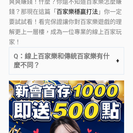
爽爽賺錢！什麼？你還不知道百家樂怎麼賺
錢？那現在這篇「
百家樂穩贏打法
」你一定
要試試看！看完保證讓你對百家樂遊戲的理
解更上一層樓，成為一位專業的線上百家玩
家！
Q：線上百家樂和傳統百家樂有什
麼不同？