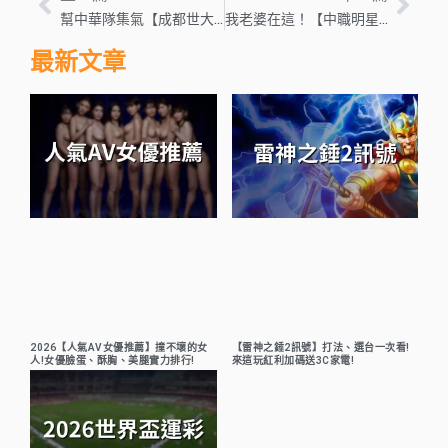
幫中華隊集氣【成都世大運開幕】7月28日到8月8日賽事不間斷
我老婆在這！【中職明星賽】啦啦隊名單+中職明星賽賽程懶人包！
最新文章
2026【人氣AV女優推薦】撞不壞的女
【雷神之錘2訊號】打法、選台一次看!
人!女優臉蛋、酥胸、美腿實力排行!
來這玩紅利加碼送3C家電!