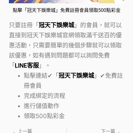
點擊「冠天下娛樂城」免費註冊會員領取500點彩金
只要註冊「
冠天下娛樂城
」的會員，就可以
直接到冠天下娛樂城官網領取滿千送百的優
惠活動，只需要簡單的幾個步驟就可以領取
該優惠，如有遇到問題都可以詢問免費
「
LINE客服
」。
點擊連結✔「
冠天下娛樂城
」✔免費註
冊會員
完成綁定的流程
進行儲值動作
領取500點彩金
上一篇
下一篇