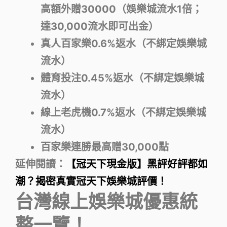
高額外贈30000（娛樂城流水1倍；
達30,000流水即可出金）
真人百家樂0.6%返水（不綁定娛樂城
流水）
體育投注0.45%返水（不綁定娛樂城
流水）
線上老虎機0.7%返水（不綁定娛樂城
流水）
百家樂連勝最高贈30,000點
延伸閱讀：
【冠天下現金版】黑評好評都如
潮？揭密真實冠天下娛樂城評價！
台灣線上娛樂城優惠統
整一覽！