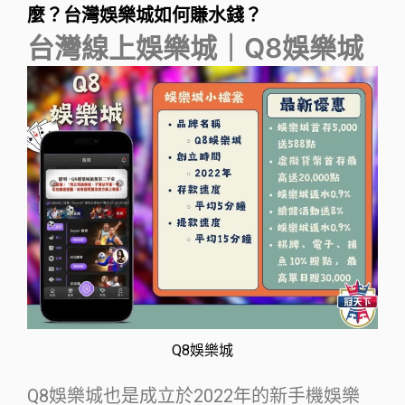
麼？台灣娛樂城如何賺水錢？
台灣線上娛樂城｜Q8娛樂城
Q8娛樂城
Q8娛樂城也是成立於2022年的新手機娛樂