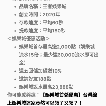
品牌名稱：王者娛樂城
創立時間：2020年
存款速度：平均60秒
提款速度：平均180秒
＜娛樂城優惠活動＞
娛樂城首存最高送2,000點（娛樂城
流水15倍；最少達60,000流水即可出
金）
週五回儲加碼送10%
邀請好友188點
娛樂城返水最高23,888點
你可能感興趣：
【娛樂城首儲優惠】台灣線
上娛樂城這家竟然可以領了又領？！