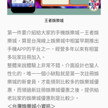
王者娛樂城
第一件要介紹給大家的手機娛樂城－王者娛
樂城，算是台灣線上娛樂城中相當早期推出
手機APP的平台之一，經營多年以來有相當
多玩家註冊加入。
整體來說體驗上非常不錯，介面設計也蠻人
性化的，唯一一個小缺點就是第一次註冊娛
樂城的新會員，才能領到比較多的娛樂城優
惠，而領過新註冊娛樂城優惠之後，提供給
老玩家的娛樂城優惠則是比較少。
＜台灣娛樂城小資訊＞