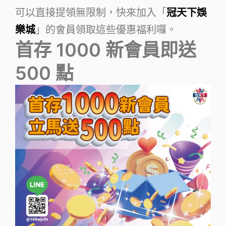
可以直接提領無限制，快來加入「
冠天下娛
樂城
」的會員領取這些優惠福利囉。
首存 1000 新會員即送
500 點