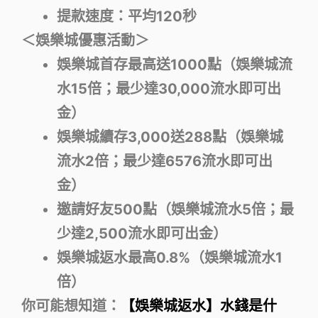
提款速度：平均120秒
＜娛樂城優惠活動＞
娛樂城首存最高送1000點（娛樂城流
水15倍；最少達30,000流水即可出
金）
娛樂城續存3,000送288點（娛樂城
流水2倍；最少達6576流水即可出
金）
邀請好友500點（娛樂城流水5倍；最
少達2,500流水即可出金）
娛樂城返水最高0.8%（娛樂城流水1
倍）
你可能想知道：
【娛樂城返水】水錢是什