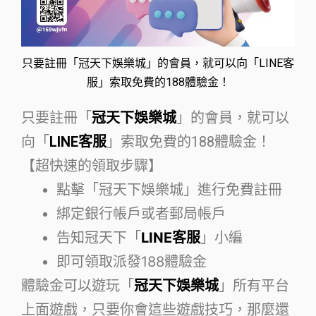
只要註冊「冠天下娛樂城」的會員，就可以向「LINE客
服」索取免費的188體驗金！
只要註冊「
冠天下娛樂城
」的會員，就可以
向「
LINE客服
」索取免費的188體驗金！
【超快速的領取步驟】
點擊「冠天下娛樂城」進行免費註冊
綁定銀行帳戶或者郵局帳戶
告知冠天下「
LINE客服
」小編
即可領取派發188體驗金
體驗金可以遊玩「
冠天下娛樂城
」所有平台
上面遊戲，只要你會這些遊戲技巧，那麼還