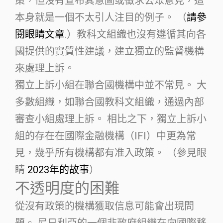
策，但沒有宣布其意圖或徵求公眾意見，這
本身就是一個不太引人注目的例子。 （
請參
閱眼睛文章
.）教科文組織也沒有遵循其向各
國提供的實質性建議，建立獨立的監督機構
來處理上訴。
獨立上訴小組在聯合國機構中並不常見。 大
多數組織，如聯合國教科文組織，通過內部
審查小組處理上訴。 相比之下，獨立上訴小
組的存在在國際金融機構（IFI）中更為常
見，幾乎所有機構都有准入政策。 （參見眼
睛
2023年的故事
）
不透明度的困難
從沒有政策的機構獲取信息可能會出現問
題。 尼日利亞的一個非政府組織在向國際移