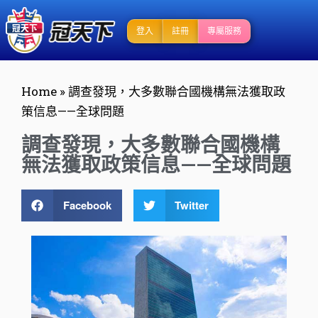
登入
註冊
專屬服務
Home
»
調查發現，大多數聯合國機構無法獲取政
策信息——全球問題
調查發現，大多數聯合國機構
無法獲取政策信息——全球問題
Facebook
Twitter