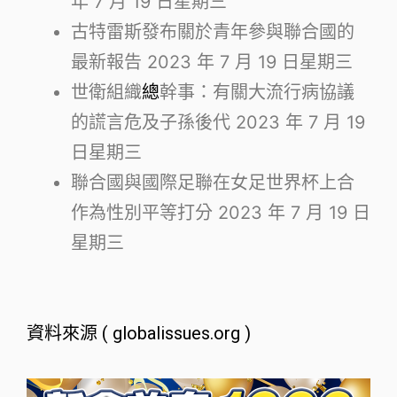
年 7 月 19 日星期三
古特雷斯發布關於青年參與聯合國的
最新報告
2023 年 7 月 19 日星期三
世衛組織
總
幹事：有關大流行病協議
的謊言危及子孫後代
2023 年 7 月 19
日星期三
聯合國與國際足聯在女足世界杯上合
作為性別平等打分
2023 年 7 月 19 日
星期三
資料來源 ( globalissues.org )