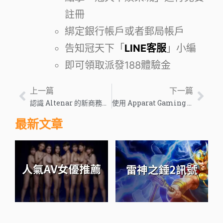
註冊
綁定銀行帳戶或者郵局帳戶
告知冠天下「
LINE客服
」小編
即可領取派發188體驗金
上一篇
下一篇
認識 Altenar 的新商務總監 – Charlie Williams – 歐洲遊戲行業新聞
使用 Apparat Gaming 的 7 種超新星水果進入宇宙混亂 – 歐洲遊戲行業新聞
最新文章