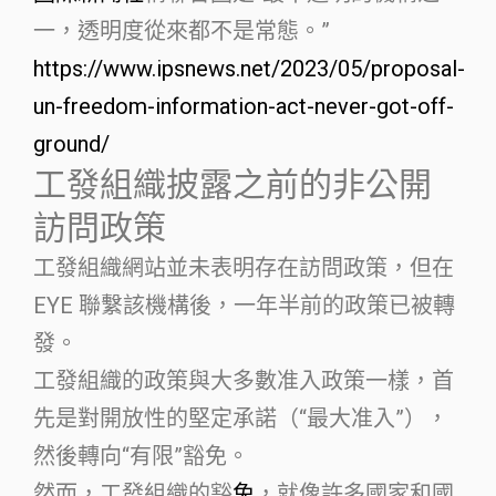
一，透明度從來都不是常態。”
https://www.ipsnews.net/2023/05/proposal-
un-freedom-information-act-never-got-off-
ground/
工發組織披露之前的非公開
訪問政策
工發組織網站並未表明存在訪問政策，但在
EYE 聯繫該機構後，一年半前的政策已被轉
發。
工發組織的政策與大多數准入政策一樣，首
先是對開放性的堅定承諾（“最大准入”），
然後轉向“有限”豁免。
然而，工發組織的豁
免
，就像許多國家和國