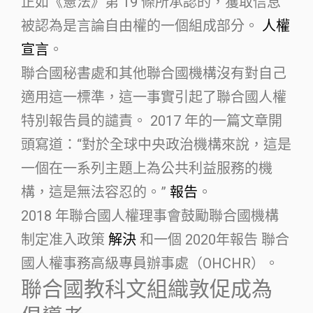
正如《憲法》第 19 條所承認的，獲取信息
被認為是言論自由權的一個組成部分。
人權
宣言
。
聯合國秘書處和其他聯合國機構沒有對自己
適用這一標準，這一事實引起了聯合國人權
特別報告員的譴責。 2017 年的一篇文章開
頭寫道：“對於全球中央政治機構來說，這是
一個在一系列主題上為公共利益服務的機
構，這是無法容忍的。”
報告
。
2018 年聯合國人權理事會鼓勵聯合國機構
制定准入政策
解決
和一個 2020年報告 聯合
國人權事務高級專員辦事處（OHCHR）。
聯合國教科文組織敦促成為