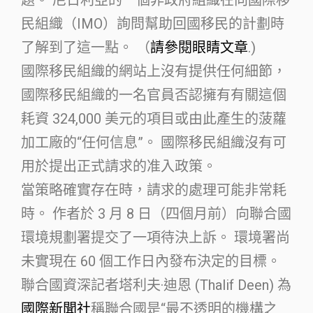
民組織（IMO）詢問幫助回國移民的計劃時
了解到了這一點。 （
請參閱眼睛文章
.)
國際移民組織的網站上沒有提供任何細節，
國際移民組織的一名官員否認擁有有關這個
耗資 324,000 美元的項目或由此產生的菠蘿
加工廠的“任何信息”。 國際移民組織沒有可
用於提出正式請求的准入政策。
當策略確實存在時，請求的處理可能非常耗
時。 作者於 3 月 8 日（四個月前）向聯合國
環境規劃署提交了一項待決上訴。 環境署尚
未實現在 60 個工作日內發布決定的目標。
聯合國資深記者塔利夫·迪恩 (Thalif Deen) 為
國際新聞社
稱聯合國是“最不透明的機構之