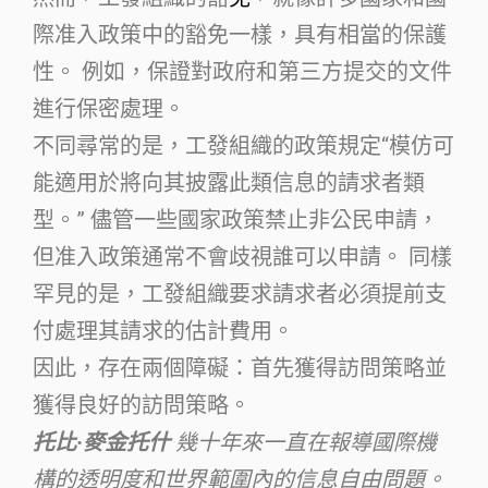
際准入政策中的豁免一樣，具有相當的保護
性。 例如，保證對政府和第三方提交的文件
進行保密處理。
不同尋常的是，工發組織的政策規定“模仿可
能適用於將向其披露此類信息的請求者類
型。” 儘管一些國家政策禁止非公民申請，
但准入政策通常不會歧視誰可以申請。 同樣
罕見的是，工發組織要求請求者必須提前支
付處理其請求的估計費用。
因此，存在兩個障礙：首先獲得訪問策略並
獲得良好的訪問策略。
托比·麥金托什
幾十年來一直在報導國際機
構的透明度和世界範圍內的信息自由問題。