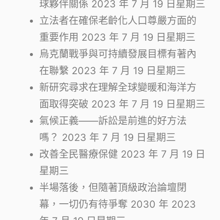
球夥伴關係
2023 年 7 月 19 日星期三
立法者在確保老齡化人口尊嚴方面的
重要作用
2023 年 7 月 19 日星期三
烏克蘭戰爭與可持續發展目標有著內
在聯繫
2023 年 7 月 19 日星期三
新研究尋求在理解全球變暖和海洋方
面取得突破
2023 年 7 月 19 日星期三
氣候正義——訴訟是前進的好方法
嗎？
2023 年 7 月 19 日星期三
改善全民醫療保健
2023 年 7 月 19 日
星期三
半場落後，但隨著頂級政治論壇閉
幕，一切仍有待爭奪 2030 年
2023