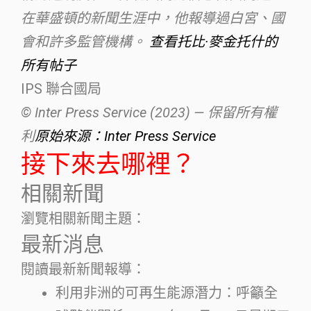
在華盛頓的新聞生涯中，他報導過白宮、國
會和許多監管機構。
查看托比·麥金托什的
所有帖子
IPS 聯合國局
© Inter Press Service (2023) — 保留所有權
利
原始來源：Inter Press Service
接下來去哪裡？
相關新聞
瀏覽相關新聞主題：
最新消息
閱讀最新新聞報導：
利用非洲的可再生能源潛力：呼籲全