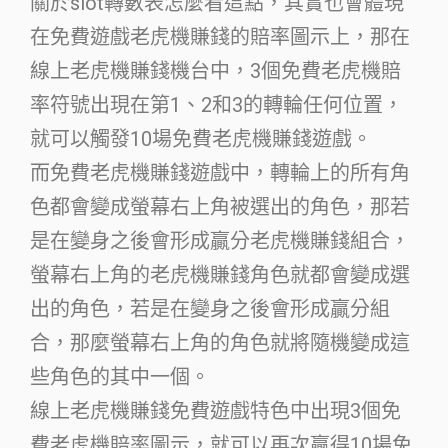
關於slot轉數表怎麼看這點，其實也會體現
在免費遊戲老虎機賺錢的賠率圖示上，那在
線上老虎機賺錢機台中，3個免費老虎機賠
率符號出現在第1、2和3的轉輪任何位置，
就可以觸發10場免費老虎機賺錢遊戲。
而免費老虎機賺錢遊戲中，轉輪上的所有角
色都會變成螢幕右上角被選出的角色，那若
是在變身之後會形成贏分老虎機賺錢組合，
螢幕右上角的老虎機賺錢角色就都會變成選
出的角色，若是在變身之後會形成贏分組
合，那麼螢幕右上角的角色就將隨機變成這
些角色的其中一個。
線上老虎機賺錢免費遊戲特色中出現3個免
費老虎機賠率圖示，就可以再次贏得10場免