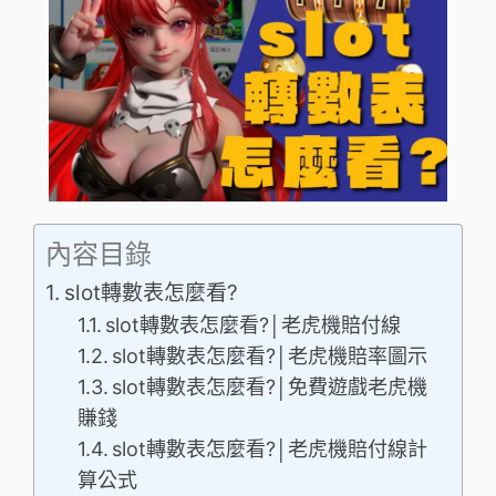
內容目錄
slot轉數表怎麼看?
slot轉數表怎麼看?│老虎機賠付線
slot轉數表怎麼看?│老虎機賠率圖示
slot轉數表怎麼看?│免費遊戲老虎機
賺錢
slot轉數表怎麼看?│老虎機賠付線計
算公式