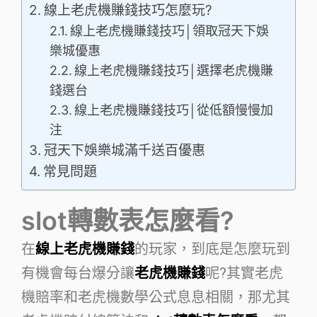
線上老虎機賺錢技巧怎麼玩?
線上老虎機賺錢技巧│領取冠天下娛
樂城優惠
線上老虎機賺錢技巧│選擇老虎機賺
錢選台
線上老虎機賺錢技巧│從低額慢慢加
注
冠天下娛樂城滿千送百優惠
常見問題
slot轉數表怎麼看?
在
線上老虎機賺錢
的玩家，到底是怎麼玩到
有機會每台爆分讓
老虎機賺錢
呢?其實老虎
機賠率和老虎機數學公式息息相關，那尤其