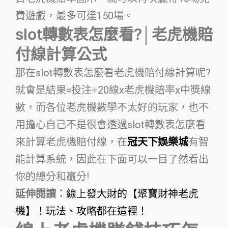
費遊戲，最多可達150場。
slot轉數表怎麼看?│老虎機賠
付線計算公式
那在slot轉數表怎麼看老虎機賠付線計算呢?
就會是結果=投注÷20線x老虎機賠率x中獎線
數，而各位老虎機數學不太好的玩家，也不
用擔心自己不是很會透過slot轉數表怎麼看
來計算老虎機賠付線，在
冠天下娛樂城
有智
能計算系統，因此在下面可以一目了然看出
你的總分和贏分!
延伸閱讀：
線上發大財的【聚寶財神老虎
機】！玩法、攻略都在這裡！