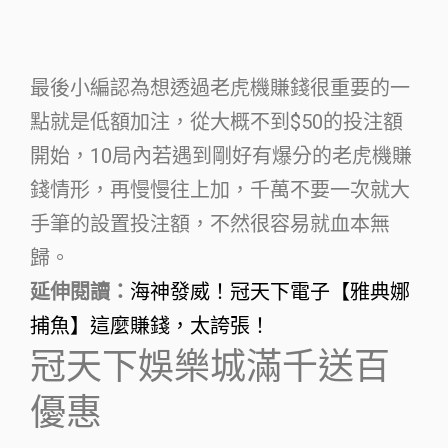
最後小編認為想透過老虎機賺錢很重要的一
點就是低額加注，從大概不到$50的投注額
開始，10局內若遇到剛好有爆分的老虎機賺
錢情形，再慢慢往上加，千萬不要一次就大
手筆的設置投注額，不然很容易就血本無
歸。
延伸閱讀：
海神發威！冠天下電子【雅典娜
捕魚】這麼賺錢，太誇張！
冠天下娛樂城滿千送百
優惠