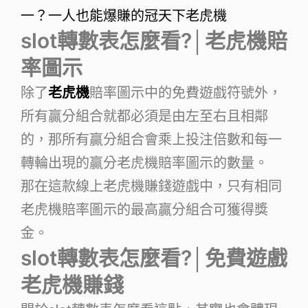
一？一人也能爆賺的冠天下老虎機
slot轉數表怎麼看?│老虎機賠
率圖示
除了
老虎機
賠率圖示中的免費遊戲符號外，
所有贏分組合就都必須是由左至右且相鄰
的，那所有贏分組合會乘上投注倍數和每一
轉輪出現的贏分老虎機賠率圖示的數量。
那在這款線上老虎機賺錢遊戲中，只有相同
老虎機賠率圖示的最高贏分組合可獲得獎
金。
slot轉數表怎麼看?│免費遊戲
老虎機賺錢