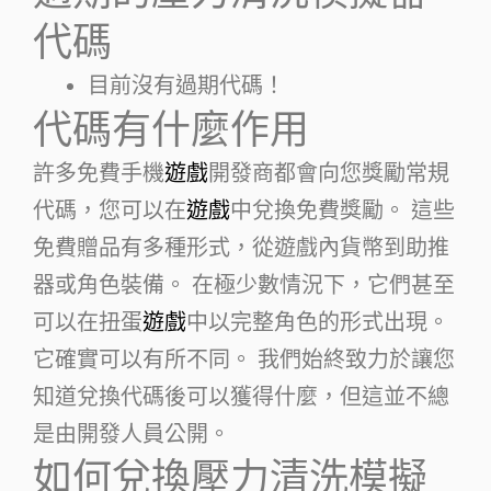
代碼
目前沒有過期代碼！
代碼有什麼作用
許多免費手機
遊戲
開發商都會向您獎勵常規
代碼，您可以在
遊戲
中兌換免費獎勵。 這些
免費贈品有多種形式，從遊戲內貨幣到助推
器或角色裝備。 在極少數情況下，它們甚至
可以在扭蛋
遊戲
中以完整角色的形式出現。
它確實可以有所不同。 我們始終致力於讓您
知道兌換代碼後可以獲得什麼，但這並不總
是由開發人員公開。
如何兌換壓力清洗模擬