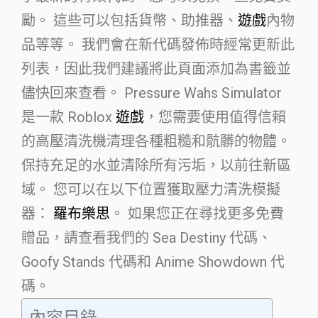
勵。 這些可以包括貨幣、助推器、
遊戲
內物
品等等。 我們會在新代碼發佈時經常更新此
列表，因此我們建議將此頁面添加為書籤並
儘快回來查看。 Pressure Wahs Simulator
是一款 Roblox
遊戲
，您需要使用值得信賴
的高壓清洗機清理各種粗糙和骯髒的物體。
保持充足的水並清除所有污垢，以前往新區
域。 您可以在以下位置獲取壓力清洗模擬
器：
羅布樂思
。 如果您正在尋找更多免費
贈品，請查看我們的 Sea Destiny 代碼、
Goofy Stands 代碼和 Anime Showdown 代
碼。
內容目錄