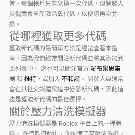
常，每個帳戶只能兌換一次代碼，但開發人
員偶爾會重新激活舊代碼，以便您再次兌
換。
從哪裡獲取更多代碼
獲取新代碼的最簡單方法是經常查看本指
南，因為我們經常關注新代碼並將其添加到
此列表中。 您也可以關注官方
羅布樂思集
團
和
推特
，或加入
不和諧
。 開發人員通常
會在其社交媒體渠道中分發新代碼，因此這
些是獲取新代碼的最佳選擇。
關於壓力清洗模擬器
壓力清洗模擬器是 Roblox 平台上的一種體
驗。 在這款遊戲中，你配備了高壓清洗機，