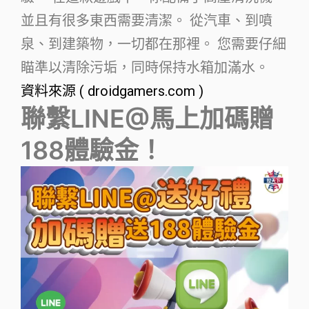
並且有很多東西需要清潔。 從汽車、到噴
泉、到建築物，一切都在那裡。 您需要仔細
瞄準以清除污垢，同時保持水箱加滿水。
資料來源 ( droidgamers.com )
聯繫LINE@馬上加碼贈
188體驗金！