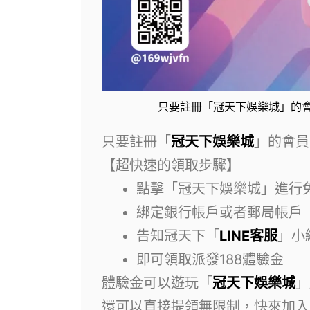
只要註冊「冠天下娛樂城」的會
只要註冊「
冠天下娛樂城
」的會員
【超快速的領取步驟】
點擊「冠天下娛樂城」進行
綁定銀行帳戶或者郵局帳戶
告知冠天下「
LINE客服
」小
即可領取派發188體驗金
體驗金可以遊玩「
冠天下娛樂城
」
還可以直接提領無限制，快來加入