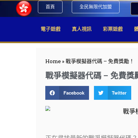
首頁
全民無限代加盟
電子遊戲
真人視訊
彩票遊戲
Home
»
戰爭模擬器代碼 – 免費獎勵！
戰爭模擬器代碼 – 免費獎
Facebook
Twitter