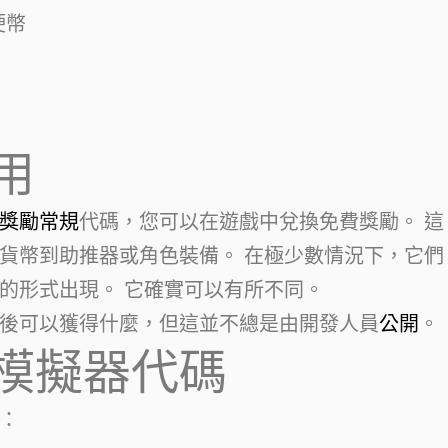
 硬幣
用
獎勵常規
代碼，您可以在遊戲中兌換免費獎勵。 這
貨幣到助推器或角色裝備。 在極少數情況下，它們
的形式出現。 它確實可以有所不同。
後可以獲得什麼，但這並不總是由開發人員
公開
。
模擬器代碼
：