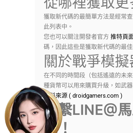
從哪裡獲取更
獲取新代碼的最簡單方法是經常查
此列表中。
您也可以關注開發者官方
推特頁
碼，因此這些是獲取新代碼的最佳
關於戰爭模擬
在不同的時間段（包括遙遠的未來
種貨幣可以用來購買升級，如武器
資料來源 ( droidgamers.com )
聯繫LINE@
金！