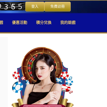
登入
免費註冊
戲
優惠活動
積分兌換
我的遊戲