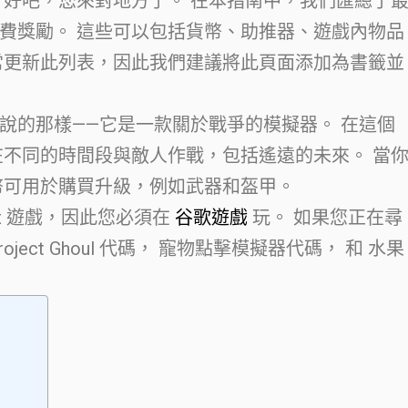
 好吧，您來對地方了。 在本指南中，我們匯總了
費獎勵。 這些可以包括貨幣、助推器、遊戲內物品
常更新此列表，因此我們建議將此頁面添加為書籤並
說的那樣——它是一款關於戰爭的模擬器。 在這個
在不同的時間段與敵人作戰，包括遙遠的未來。 當
幣可用於購買升級，例如武器和盔甲。
oblox 遊戲，因此您必須在
谷歌遊戲
玩。 如果您正在尋
ect Ghoul 代碼， 寵物點擊模擬器代碼， 和 水果