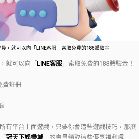
員，就可以向「LINE客服」索取免費的188體驗金！
，就可以向「
LINE客服
」索取免費的188體驗金！
免費註冊
編
所有平台上面遊戲，只要你會這些遊戲技巧，那麼
「
冠天下娛樂城
」的會員領取這些優惠福利囉