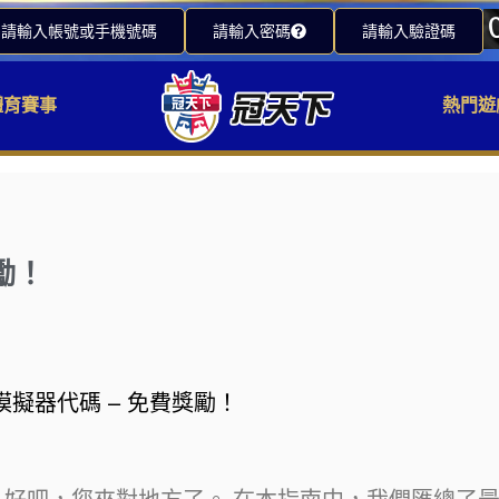
請輸入帳號或手機號碼
請輸入密碼
請輸入驗證碼
體育賽事
熱門遊
勵！