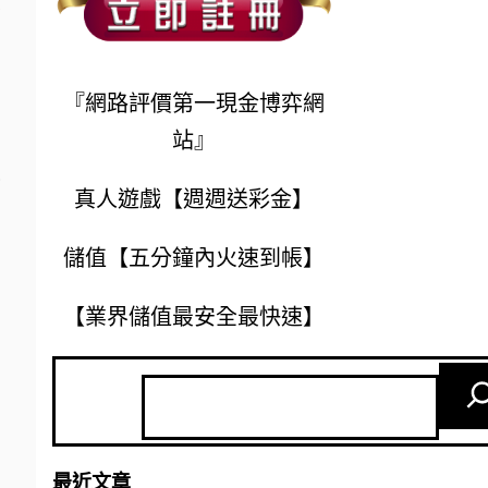
最
『網路評價第一現金博弈網
站』
你
真人遊戲【週週送彩金】
儲值【五分鐘內火速到帳】
【業界儲值最安全最快速】
最近文章