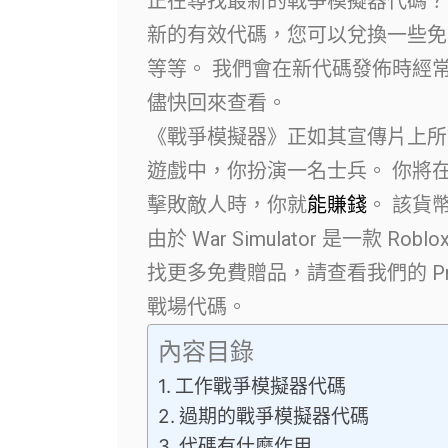
正在尋找最新的戰爭模擬器代碼？
新的有效代碼，您可以兌換一些免
等等。 我們會在新代碼發佈時經
儘快回來查看。
《戰爭模擬器》正如其宣傳片上所
遊戲中，你扮演一名士兵。 你將
擊敗敵人時，你就
能賺錢
。 該貨
由於 War Simulator 是一款 R
找更多免費贈品，請查看我們的 Proj
戰場代碼。
內容目錄
工作戰爭模擬器代碼
過期的戰爭模擬器代碼
代碼有什麼作用