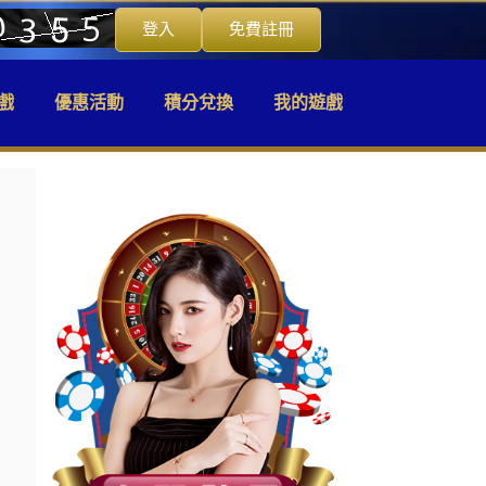
登入
免費註冊
戲
優惠活動
積分兌換
我的遊戲