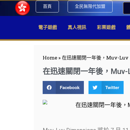
首頁
全民無限代加盟
電子遊戲
真人視訊
彩票遊戲
Home
»
在迅速關閉一年後，Muv-Luv 帶著
在迅速關閉一年後，Muv-Luv 
Facebook
Twitter