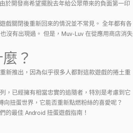
”，這可能是由於開發商希望擺脫去年給公眾帶來的負面第一印
遊戲關閉後重新回來的情況並不常見。 全年都有各
也沒有出現過。 但是，Muv-Luv 在從應用商店消失
是什麼？
成功重新推出，因為似乎很多人都對這款遊戲的捲土重
小說系列，已經擁有相當忠實的追隨者，特別是考慮到它
系列轉向扭蛋世界，它能否重新點燃粉絲的喜愛呢？
最佳 Android 扭蛋遊戲指南！