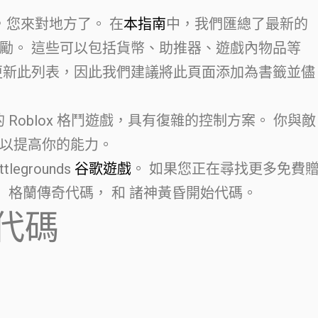
，您來對地方了。 在
本指南
中，我們匯總了最新的
勵。 這些可以包括貨幣、助推器、遊戲內物品等
更新此列表，因此我們建議將此頁面添加為書籤並儘
是一款激烈的 Roblox 格鬥遊戲，具有復雜的控制方案。 你與敵
以提高你的能力。
tlegrounds
谷歌遊戲
。 如果您正在尋找更多免費
碼， 格蘭傳奇代碼， 和 諸神黃昏開始代碼。
代碼