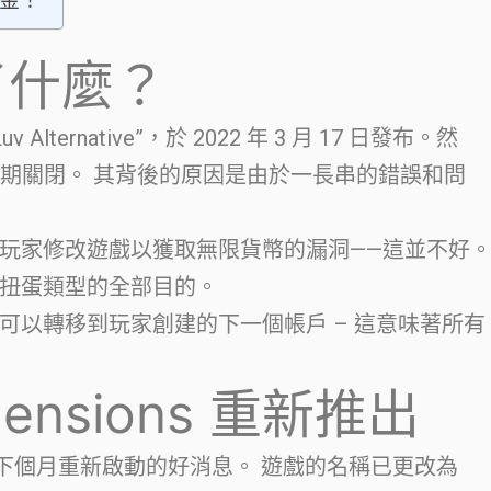
驗金！
了什麼？
v Alternative”，於 2022 年 3 月 17 日發布。然
限期關閉。 其背後的原因是由於一長串的錯誤和問
玩家修改遊戲以獲取無限貨幣的漏洞——這並不好
扭蛋類型的全部目的。
可以轉移到玩家創建的下一個帳戶 – 這意味著所有
mensions 重新推出
到了下個月重新啟動的好消息。 遊戲的名稱已更改為