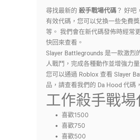
尋找最新的
殺手戰場代碼
？ 好吧
有效代碼，您可以兌換一些免費獎
等。 我們會在新代碼發佈時經常
快回來查看。
Slayer Battlegrounds 
人戰鬥，完成各種動作並增強力量
您可以通過 Roblox 查看 Slayer Bat
品，請查看我們的 Da Hood 代
工作殺手戰場
喜歡1500
喜歡750
喜歡500