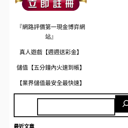
『網路評價第一現金博弈網
站』
真人遊戲【週週送彩金】
儲值【五分鐘內火速到帳】
【業界儲值最安全最快速】
最近文章