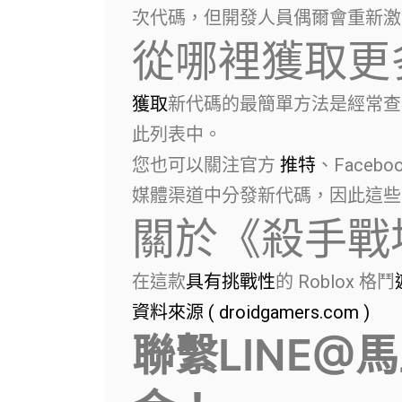
次代碼，但開發人員偶爾會重新激
從哪裡獲取更
獲取
新代碼的最簡單方法是經常查
此列表中。
您也可以關注官方
推特
、Facebo
媒體渠道中分發新代碼，因此這些
關於《殺手戰
在這款
具有挑戰性
的 Roblox 格鬥
資料來源 ( droidgamers.com )
聯繫LINE@