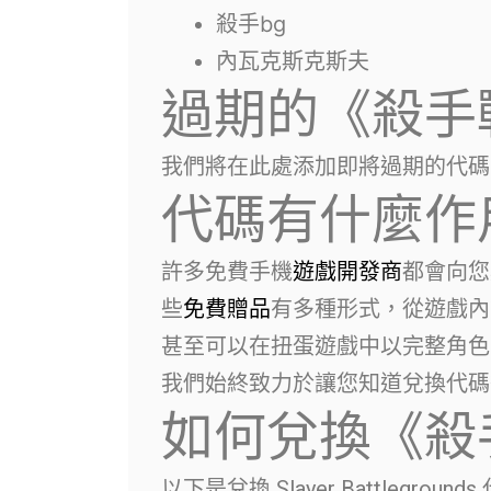
殺手bg
內瓦克斯克斯夫
過期的《殺手
我們將在此處添加即將過期的代碼
代碼有什麼作
許多免費手機
遊戲開發商
都會向您
些
免費贈品
有多種形式，從遊戲內
甚至可以在扭蛋遊戲中以完整角色
我們始終致力於讓您知道兌換代碼
如何兌換《殺
以下是兌換 Slayer Battlegroun