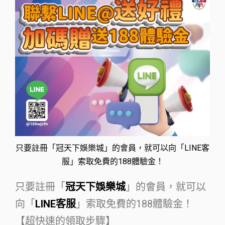
只要註冊「冠天下娛樂城」的會員，就可以向「LINE客
服」索取免費的188體驗金！
只要註冊「
冠天下娛樂城
」的會員，就可以
向「
LINE客服
」索取免費的188體驗金！
【超快速的領取步驟】