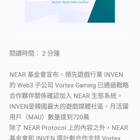
閱讀時間：
2
分鐘
NEAR 基金會宣布，領先遊戲行業 INVEN
的 Web3 子公司 Vortex Gaming 已通過戰略
合作夥伴關係確認加入 NEAR 生態系統。
INVEN是韓國最大的遊戲媒體社區，月活躍
用戶（MAU）數量達到720萬
除了 NEAR Protocol 上的內容之外，NEAR
基金會和 INVEN 還計劃合作支持 Vortex