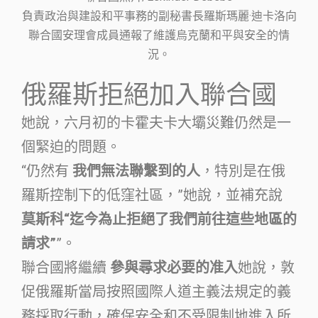
負責政治與建設和平事務的副秘書長羅斯瑪麗·迪卡洛向
聯合國安理會成員通報了維護烏克蘭和平與安全的情
況。
俄羅斯拒絕加入聯合國
她說，六月初的卡霍夫卡大壩災難仍然是一
個緊迫的問題。
“仍然有
我們無法聯繫到的人
，特別是在俄
羅斯控制下的低窪社區，”她說，並補充說
莫斯科“迄今為止拒絕了我們前往這些地區的
請求”
”。
聯合國將繼續
參與尋求必要的准入
她說，敦
促俄羅斯當局按照國際人道主義法規定的義
務採取行動，確保安全和不受限制地進入所