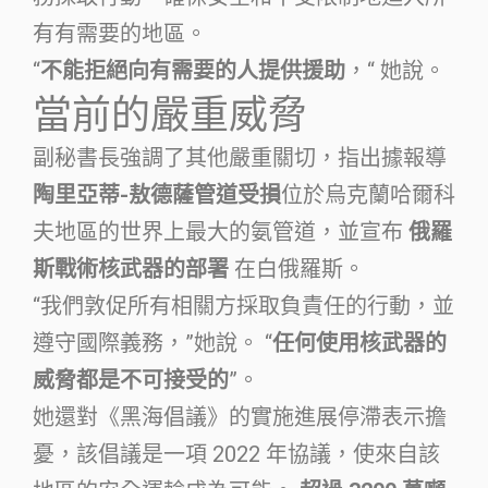
有有需要的地區。
“
不能拒絕向有需要的人提供援助
，“ 她說。
當前的嚴重威脅
副秘書長強調了其他嚴重關切，指出據報導
陶里亞蒂-敖德薩管道受損
位於烏克蘭哈爾科
夫地區的世界上最大的氨管道，並宣布
俄羅
斯戰術核武器的部署
在白俄羅斯。
“我們敦促所有相關方採取負責任的行動，並
遵守國際義務，”她說。 “
任何使用核武器的
威脅都是不可接受的
”。
她還對《黑海倡議》的實施進展停滯表示擔
憂，該倡議是一項 2022 年協議，使來自該