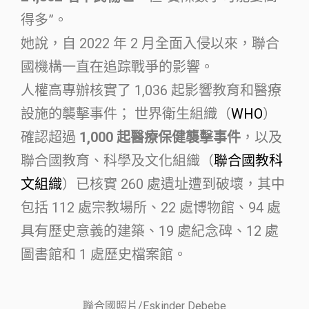
得多”。
她說，自 2022 年 2 月全面入侵以來，聯合
國機構一直在追踪戰爭的影響。
人權高專辦核實了 1,036 起影響教育和醫療
設施的襲擊事件； 世界衛生組織（
WHO
）
確認超過
1,000 起醫療保健襲擊事件
，以及
聯合國教育、科學及文化組織（
聯合國教科
文組織
）已核實 260 處遺址遭到破壞，其中
包括 112 處宗教場所、22 處博物館、94 處
具有歷史意義的建築、19 處紀念碑、12 處
圖書館和 1 處歷史檔案館。
聯合國照片/Eskinder Debebe