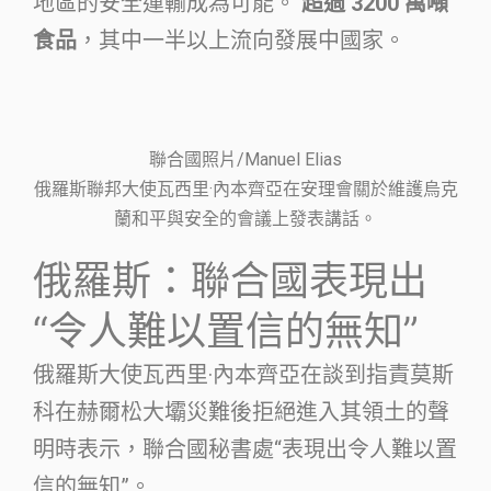
地區的安全運輸成為可能。
超過 3200 萬噸
食品
，其中一半以上流向發展中國家。
聯合國照片/Manuel Elias
俄羅斯聯邦大使瓦西里·內本齊亞在安理會關於維護烏克
蘭和平與安全的會議上發表講話。
俄羅斯：聯合國表現出
“令人難以置信的無知”
俄羅斯大使瓦西里·內本齊亞在談到指責莫斯
科在赫爾松大壩災難後拒絕進入其領土的聲
明時表示，聯合國秘書處“表現出令人難以置
信的無知”。