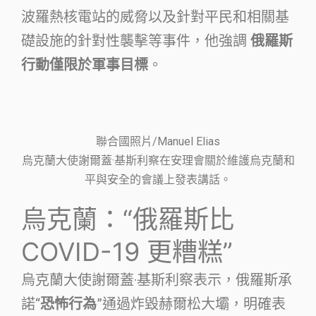
波羅熱核電站的威脅以及針對平民和相關基
礎設施的針對性襲擊等事件，他強調
俄羅斯
行動僅限於軍事目標
。
聯合國照片/Manuel Elias
烏克蘭大使謝爾蓋·基斯利察在安理會關於維護烏克蘭和
平與安全的會議上發表講話。
烏克蘭：“俄羅斯比
COVID-19 更糟糕”
烏克蘭大使謝爾蓋·基斯利察表示，俄羅斯承
諾“
恐怖行為
”通過炸毀赫爾松大壩，明確表