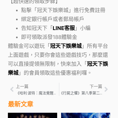
【超快速的領取步驟】
點擊「冠天下娛樂城」進行免費註冊
綁定銀行帳戶或者郵局帳戶
告知冠天下「
LINE客服
」小編
即可領取派發188體驗金
體驗金可以遊玩「
冠天下娛樂城
」所有平台
上面遊戲，只要你會這些遊戲技巧，那麼還
可以直接提領無限制，快來加入「
冠天下娛
樂城
」的會員領取這些優惠福利囉。
上一篇
下一篇
《哈利·波特：魔法覺醒》的發行日期即將到來
《行屍之懼》第八季第二部分預告片揭示了另一個回歸角色
最新文章