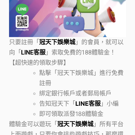
只要註冊「
冠天下娛樂城
」的會員，就可以
向「
LINE客服
」索取免費的188體驗金！
【超快速的領取步驟】
點擊「冠天下娛樂城」進行免費
註冊
綁定銀行帳戶或者郵局帳戶
告知冠天下「
LINE客服
」小編
即可領取派發188體驗金
體驗金可以遊玩「
冠天下娛樂城
」所有平台
上面遊戲，只要你會這些遊戲技巧，那麼還