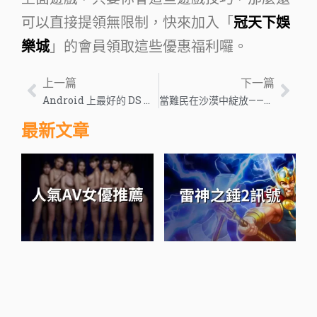
可以直接提領無限制，快來加入「
冠天下娛
樂城
」的會員領取這些優惠福利囉。
上一篇
下一篇
Android 上最好的 DS 模擬器是什麼？
當難民在沙漠中綻放——全球問題
最新文章