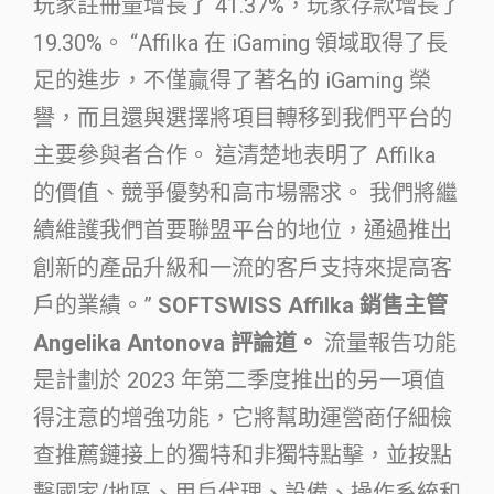
玩家註冊量增長了 41.37%，玩家存款增長了
19.30%。
“Affilka 在 iGaming 領域取得了長
足的進步，不僅贏得了著名的 iGaming 榮
譽，而且還與選擇將項目轉移到我們平台的
主要參與者合作。 這清楚地表明了 Affilka
的價值、競爭優勢和高市場需求。 我們將繼
續維護我們首要聯盟平台的地位，通過推出
創新的產品升級和一流的客戶支持來提高客
戶的業績。”
SOFTSWISS Affilka 銷售主管
Angelika Antonova 評論道。
流量報告功能
是計劃於 2023 年第二季度推出的另一項值
得注意的增強功能，它將幫助運營商仔細檢
查推薦鏈接上的獨特和非獨特點擊，並按點
擊國家/地區、用戶代理、設備、操作系統和