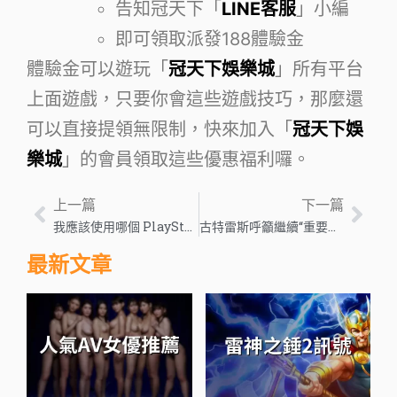
告知冠天下「
LINE客服
」小編
即可領取派發188體驗金
體驗金可以遊玩「
冠天下娛樂城
」所有平台
上面遊戲，只要你會這些遊戲技巧，那麼還
可以直接提領無限制，快來加入「
冠天下娛
樂城
」的會員領取這些優惠福利囉。
上一篇
下一篇
我應該使用哪個 PlayStation 1 模擬器？
古特雷斯呼籲繼續“重要的”糧食和肥料協議——全球問題
最新文章