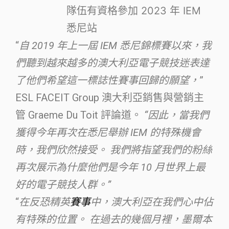
隊伍有資格參加 2023 年 IEM
悉尼站
“
自 2019 年上一屆 IEM 悉尼錦標賽以來，我
們聽到越來越多的澳大利亞電子競技迷表達
了他們希望這一標誌性賽事回歸的願望，
”
ESL FACEIT Group 澳大利亞銷售與營銷主
管 Graeme Du Toit 評論道。
“因此，當我們
獲得今年再次在悉尼舉辦 IEM 的特殊機會
時，我們欣然接受。 我們將指望我們的粉絲
再次展示為什麼他們是今年 10 月世界上最
好的電子競技人群。”
“
在反恐精英
賽事
中，澳大利亞在我們心中佔
有特殊的位置。 在過去的幾個月裡，墨爾本