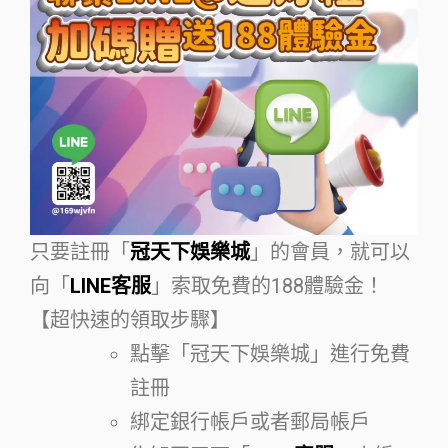
只要註冊「
冠天下娛樂城
」的會員，就可以
向「
LINE客服
」索取免費的188體驗金！
【超快速的領取步驟】
點擊「冠天下娛樂城」進行免費
註冊
綁定銀行帳戶或者郵局帳戶