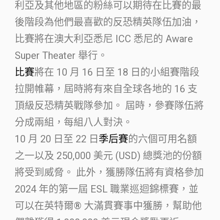
利亞及其他地區的粉絲可以期待在比賽的最
後階段為他們最喜歡的反恐精英隊伍加油，
比賽將在澳大利亞悉尼 ICC 悉尼的 Aware
Super Theater 舉行。
比賽
將在 10 月 16 日至 18 日的小組賽階段
拉開帷幕，屆時將有來自全球各地的 16 支
頂級反恐精英戰隊參加。 屆時，參賽隊伍將
分成兩組，每組八人對決。
10 月 20 日至 22 日
季后賽
的六個可用名額
之一以及 250,000 美元 (USD) 總獎池的份額
將受到威脅。 此外，獲勝隊伍將有資格參加
2024 年的第一屆 ESL 職業巡迴錦標賽，並
可以在英特爾® 大滿貫賽事中獲勝，幫助他