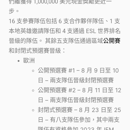
們離獲得 1,000,000 美元現金獎勵更近一
步。
16 支參賽隊伍包括 6 支合作夥伴隊伍、1 支
本地英雄邀請隊伍和 4 支通過 ESL 世界排名
晉級的隊伍。 其餘五支隊伍通過區域
公開賽
和封閉式預選賽晉級：
歐洲
公開預選賽 #1 – 8 月 9 日至 10
日 – 兩支隊伍晉級封閉預選賽
公開預選賽 #2 – 8 月 11 日至 12
日 – 兩支隊伍晉級封閉預選賽
封閉式預選賽 – 8 月 23 日至 25
日 – 有八支隊伍參加，其中兩支
隊伍有資格參加 2023 年 IEM