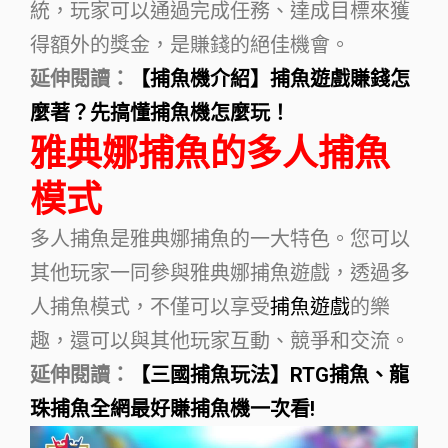
統，玩家可以通過完成任務、達成目標來獲
得額外的獎金，是賺錢的絕佳機會。
延伸閱讀：
【捕魚機介紹】捕魚遊戲賺錢怎
麼著？先搞懂捕魚機怎麼玩！
雅典娜捕魚的多人捕魚
模式
多人捕魚是雅典娜捕魚的一大特色。您可以
其他玩家一同參與雅典娜捕魚遊戲，透過多
人捕魚模式，不僅可以享受
捕魚遊戲
的樂
趣，還可以與其他玩家互動、競爭和交流。
延伸閱讀：
【三國捕魚玩法】RTG捕魚、龍
珠捕魚全網最好賺捕魚機一次看!