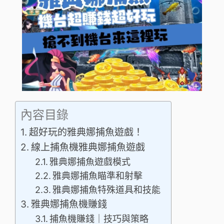
內容目錄
超好玩的雅典娜捕魚遊戲！
線上捕魚機雅典娜捕魚遊戲
雅典娜捕魚遊戲模式
雅典娜捕魚瞄準和射擊
雅典娜捕魚特殊道具和技能
雅典娜捕魚機賺錢
捕魚機賺錢｜技巧與策略