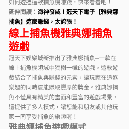
如何透過這款捕魚機賺錢，快來看看吧！
延伸閱讀：
海神發威！冠天下電子【雅典娜
捕魚】這麼賺錢，太誇張！
線上捕魚機雅典娜捕魚
遊戲
冠天下娛樂城新推出了雅典娜捕魚─一款在
線上捕魚機領域中獨樹一幟的遊戲。這款遊
戲結合了捕魚與賺錢的元素，讓玩家在追逐
樂趣的同時還能賺取豐厚的獎金。雅典娜捕
魚不僅具有精美的畫面和豐富的遊戲場景，
還提供了多人模式，讓您能和朋友或其他玩
家一同享受捕魚的樂趣喔！
雅典娜捕魚遊戲模式