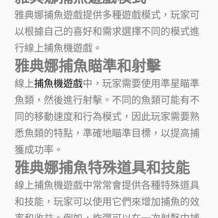
雅典娜捕魚遊戲提供多種遊戲模式，玩家可
以根據自己的喜好和需求選擇不同的模式進
行線上捕魚機遊戲。
雅典娜捕魚瞄準和射擊
線上
捕魚機遊戲
中，玩家需要使用準星瞄準
魚類，然後進行射擊。不同的魚類可能有不
同的移動速度和行為模式，因此玩家需要熟
悉魚類的特點，準確地瞄準目標，以提高捕
獲成功率。
雅典娜捕魚特殊道具和技能
線上捕魚機遊戲中常常會提供各種特殊道具
和技能，玩家可以使用它們來增加捕魚的效