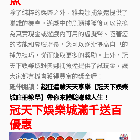
魚
除了純粹的娛樂之外，雅典娜捕魚還提供了
賺錢的機會。遊戲中的魚類捕獲後可以兌換
為真實現金或遊戲內可用的虛擬幣。隨著您
的技能和經驗增長，您可以逐漸提高自己的
捕魚技巧，從而賺取更多的獎勵。此外，冠
天下娛樂城雅典娜捕魚還提供了試玩金，讓
大家都有機會獲得豐富的獎金喔！
延伸閱讀：
超狂體驗天天享樂【冠天下娛樂
城註冊教學】帶你來體驗賺錢人生！
冠天下娛樂城滿千送百
優惠