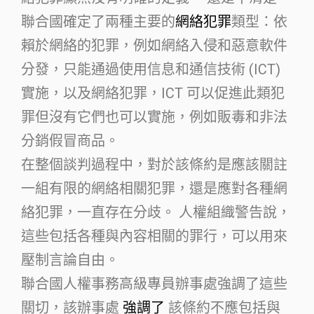
聯合國確定了兩種主要的
網絡犯罪
類型：依
賴於網絡的犯罪，例如網絡入侵和惡意軟件
分發，只能通過使用信息和通信技術 (ICT)
實施，以及網絡犯罪，ICT 可以促進此類犯
罪但沒有它們也可以實施，例如販毒和非法
分銷假冒商品。
在整個談判過程中，對於該條約是應該關註
一組有限的網絡相關犯罪，還是應對各種網
絡犯罪，一直存在分歧。 人權組織警告說，
這些包括各種與內容相關的罪行，可以用來
壓制言論自由。
聯合國人權事務高級專員辦事處強調了這些
關切，該辦事處
強調了
該條約不應包括與