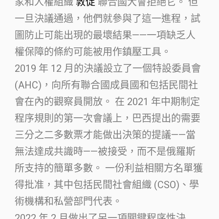
家和人權組織
敦促
聯合國大會拒絕它。 但
一旦決議通過，他們就參與了這一進程，試
圖防止可能出現的最壞結果——一項缺乏人
權保障的條約可能被用作鎮壓工具。
2019 年 12 月的決議設立了一個特設委員會
(AHC)，向所有聯合國成員國和包括民間社
會在內的觀察員開放。 在 2021 年中期制定
程序規則的第一次會議上，巴西提出的需要
三分之二多數票才能做出決策的提議——當
無法達成共識時——被接受，而不是俄羅斯
所支持的簡單多數。 一份利益相關方名單獲
得批准，其中包括民間社會組織 (CSO)、學
術機構和私營部門代表。
2022 年 2 月做出了另一項關鍵程序性決