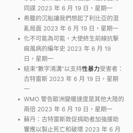
同謀
2023 年 6 月 19 日，星期一
希臘的沉船讓我們想起了利比亞的混
亂局面
2023 年 6 月 19 日，星期一
化不可能為可能，大使終生前線抗擊
麻風病的編年史
2023 年 6 月 19
日，星期一
結束“數字鴻溝”以支持
性暴力
受害者：
古特雷斯
2023 年 6 月 19 日，星期
一
WMO 警告歐洲變暖速度是其他大陸的
兩倍
2023 年 6 月 19 日，星期一
蘇丹：古特雷斯敦促捐助者加強援助
響應以製止死亡和破壞
2023 年 6 月