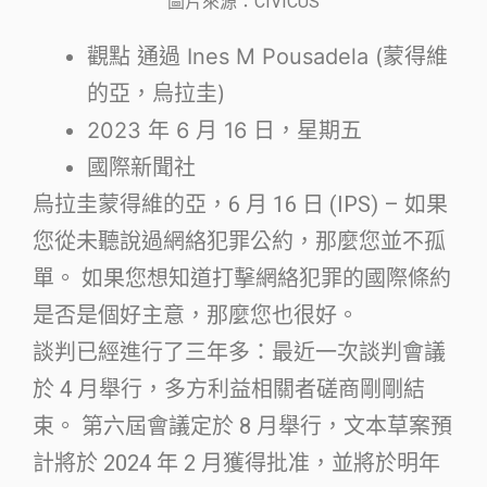
圖片來源：CIVICUS
觀點
通過 Ines M Pousadela (
蒙得維
的亞，烏拉圭
)
2023 年 6 月 16 日，星期五
國際新聞社
烏拉圭蒙得維的亞，6 月 16 日 (IPS) – 如果
您從未聽說過網絡犯罪公約，那麼您並不孤
單。 如果您想知道打擊網絡犯罪的國際條約
是否是個好主意，那麼您也很好。
談判已經進行了三年多：最近一次談判會議
於 4 月舉行，多方利益相關者磋商剛剛結
束。 第六屆會議定於 8 月舉行，文本草案預
計將於 2024 年 2 月獲得批准，並將於明年