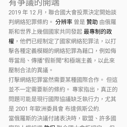
有爭議的開端
2019 年 12 月，聯合國大會投票決定開始談
判網絡犯罪條約。
分辨率
曾是
贊助
由俄羅
斯和世界上幾個國家共同發起
最專制的政
權
，他們已經制定了國家網絡犯罪法，以打
擊各種定義模糊的網絡犯罪為藉口，例如侮
辱當局、傳播“假新聞”和極端主義，以此來
壓制合法的異議。
打擊網絡犯罪當然需要某種國際合作。 但這
並不一定需要新的條約。 專家指出，真正的
問題可能是現行國際協議缺乏執行力，尤其
是 2001 年歐洲委員會 布達佩斯公約.
當俄羅斯的決議付諸表決時，歐盟、許多國