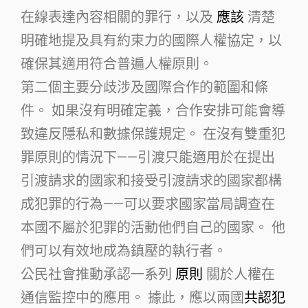
在線表達內容相關的罪行，以及
應該
清楚
明確地提及具有約束力的國際人權協定，以
確保其適用符合普遍人權原則。
第二個主要分歧涉及國際合作的範圍和條
件。 如果沒有明確定義，合作安排可能會導
致違反隱私和數據保護規定。 在沒有雙重犯
罪原則的情況下——引渡只能適用於在提出
引渡請求的國家和接受引渡請求的國家都構
成犯罪的行為——可以要求國家當局調查在
本國不屬於犯罪的活動他們自己的國家。 他
們可以有效地成為鎮壓的執行者。
公民社會推動承認一系列
原則
關於人權在
通信監控中的應用。 據此，應以兩國
共認犯