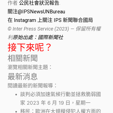
作者
公民社會狀況報告
.
關注@IPSNewsUNBureau
在 Instagram 上關注 IPS 新聞聯合國局
© Inter Press Service (2023) — 保留所有權
利
原始出處：國際新聞社
接下來呢？
相關新聞
瀏覽相關新聞主題：
最新消息
閱讀最新的新聞報導：
談判必須加速氣候行動並拯救脆弱國
家
2023 年 6 月 19 日，星期一
移民：歐洲在大規模侵犯人權方面的