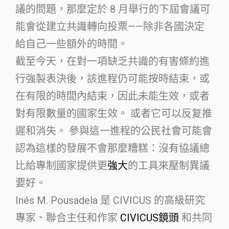
議的問題，那麼定於 8 月舉行的下屆會議可
能會從建立共識轉向投票——除非各國決定
給自己一些額外的時間。
截至今天，在對一項缺乏共識的有害條約進
行強製表決後，該進程仍可能按時結束，或
在有限的時間內結束，因此未能生效，或者
對有限數量的國家生效。 或者它可以反复推
遲和消失。 參與這一進程的公民社會可能會
認為這樣的發展不會那麼糟糕：沒有協議總
比給專制國家提供更
強大
的工具來壓制異議
要好。
Inés M. Pousadela 是 CIVICUS 的高級研究
專家、聯合主任和作家
CIVICUS鏡頭
和共同