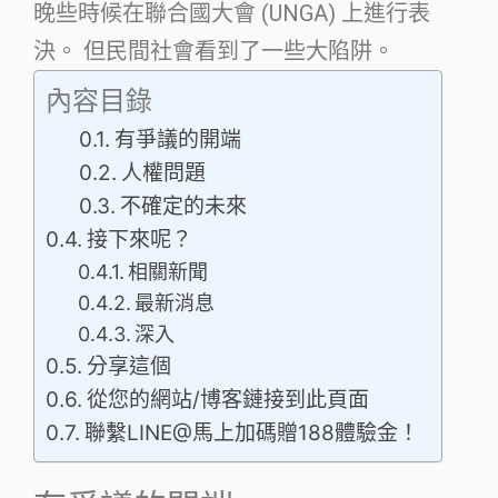
晚些時候在聯合國大會 (UNGA) 上進行表
決。 但民間社會看到了一些大陷阱。
內容目錄
有爭議的開端
人權問題
不確定的未來
接下來呢？
相關新聞
最新消息
深入
分享這個
從您的網站/博客鏈接到此頁面
聯繫LINE@馬上加碼贈188體驗金！