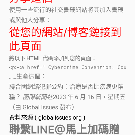
使用一些流行的社交書籤網站將其加入書籤
或與他人分享：
從您的網站/博客鏈接到
此頁面
將以下 HTML 代碼添加到您的頁面：
<p><a href=" Cybercrime Convention: Could
……生產這個：
聯合國網絡犯罪公約：治療是否比疾病更糟
糕？
國際新聞社
2023 年 6 月 16 日，星期五
（由 Global Issues 發布）
資料來源 ( globalissues.org )
聯繫LINE@馬上加碼贈