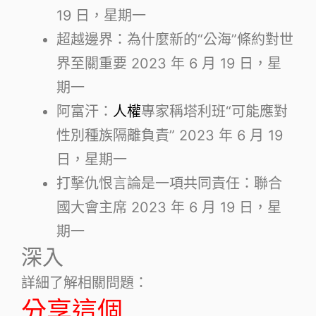
19 日，星期一
超越邊界：為什麼新的“公海”條約對世
界至關重要
2023 年 6 月 19 日，星
期一
阿富汗：
人權
專家稱塔利班“可能應對
性別種族隔離負責”
2023 年 6 月 19
日，星期一
打擊仇恨言論是一項共同責任：聯合
國大會主席
2023 年 6 月 19 日，星
期一
深入
詳細了解相關問題：
分享這個