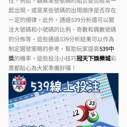
性。例如，觀察某些號碼的組合是否經常一
起出現，或是某些號碼的出現順序是否存在
一定的規律。此外，通過539分析還可以關
注大號碼和小號碼的比例、奇數和偶數號碼
的分佈等。這些通過539分析結果可以作為
制定選號策略的參考，幫助玩家提高
539中
獎
的機率，這些投注小技巧
冠天下娛樂城
彩
票都貼心為大家準備好囉！