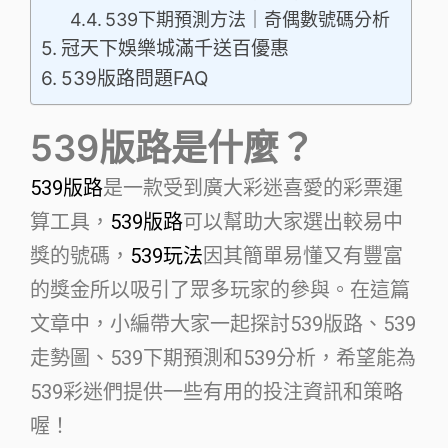
539下期預測方法｜奇偶數號碼分析
冠天下娛樂城滿千送百優惠
539版路問題FAQ
539版路是什麼？
539版路
是一款受到廣大彩迷喜愛的彩票運
算工具，
539版路
可以幫助大家選出較易中
獎的號碼，
539玩法
因其簡單易懂又有豐富
的獎金所以吸引了眾多玩家的參與。在這篇
文章中，小編帶大家一起探討539版路、539
走勢圖、539下期預測和539分析，希望能為
539彩迷們提供一些有用的投注資訊和策略
喔！