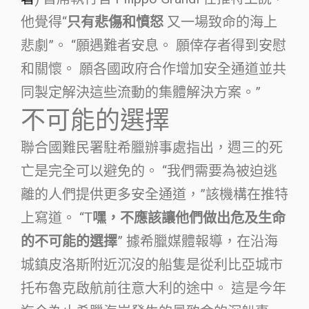
他覺得“
只有悲傷和憤怒
又一場致命的海上
悲劇”。 “願遇難者安息。 願倖存者得到安慰
和關懷。 願各國政府合作增加安全通道並共
同製定解決這些流動的集體解決方案。”
不可能的選擇
聯合國難民署駐希臘辦事處指出，週三的死
亡是完全可以避免的。 “我們需要為被迫逃
離的人們提供更多安全通道，”該機構在推特
上寫道。 “T
嘿，不應該讓他們做出危及生命
的不可能的選擇
” 據希臘媒體報導，在沿海
城鎮皮洛斯附近沉沒的船隻是從利比亞城市
托布魯克啟航前往意大利的途中。 這是今年