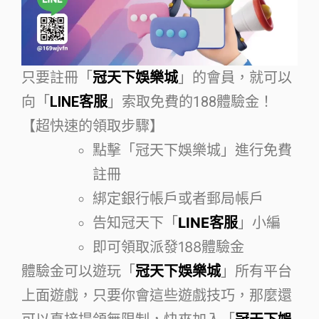
只要註冊「
冠天下娛樂城
」的會員，就可以
向「
LINE客服
」索取免費的188體驗金！
【超快速的領取步驟】
點擊「冠天下娛樂城」進行免費
註冊
綁定銀行帳戶或者郵局帳戶
告知冠天下「
LINE客服
」小編
即可領取派發188體驗金
體驗金可以遊玩「
冠天下娛樂城
」所有平台
上面遊戲，只要你會這些遊戲技巧，那麼還