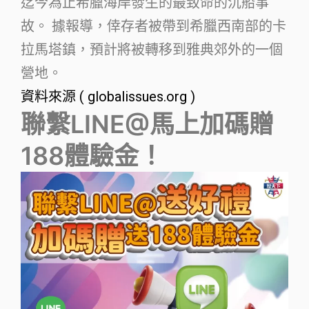
迄今為止希臘海岸發生的最致命的沉船事
故。 據報導，倖存者被帶到希臘西南部的卡
拉馬塔鎮，預計將被轉移到雅典郊外的一個
營地。
資料來源 ( globalissues.org )
聯繫LINE@馬上加碼贈
188體驗金！