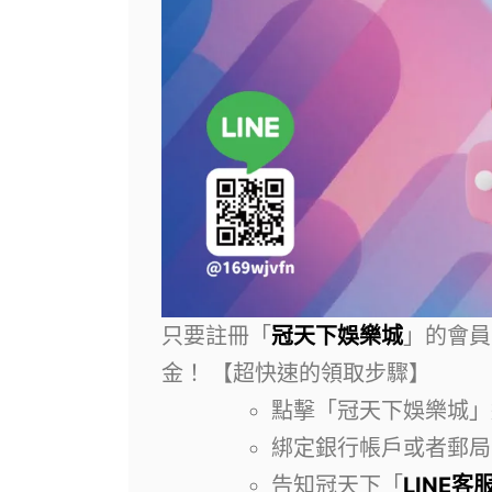
只要註冊「
冠天下娛樂城
」的會員
金！
【超快速的領取步驟】
點擊「冠天下娛樂城」
綁定銀行帳戶或者郵局
告知冠天下「
LINE客