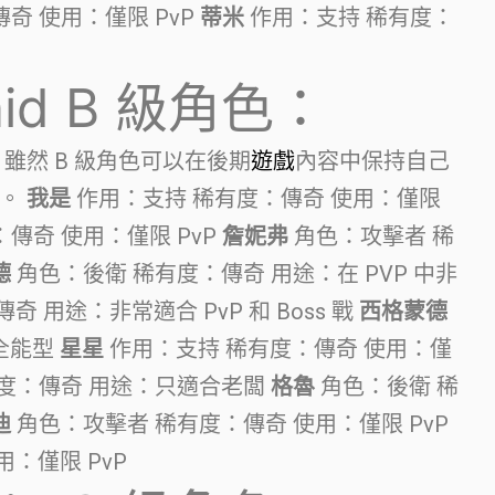
奇 使用：僅限 PvP
蒂米
作用：支持 稀有度：
aid B 級角色：
雖然 B 級角色可以在後期
遊戲
內容中保持自己
們。
我是
作用：支持 稀有度：傳奇 使用：僅限
傳奇 使用：僅限 PvP
詹妮弗
角色：攻擊者 稀
德
角色：後衛 稀有度：傳奇 用途：在 PVP 中非
 用途：非常適合 PvP 和 Boss 戰
西格蒙德
全能型
星星
作用：支持 稀有度：傳奇 使用：僅
度：傳奇 用途：只適合老闆
格魯
角色：後衛 稀
迪
角色：攻擊者 稀有度：傳奇 使用：僅限 PvP
：僅限 PvP