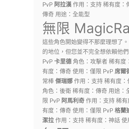
PvP
阿拉漢
作用：支持 稀有度：傳
傳奇 用途：全能型
無限 MagicR
這些角色開始變得不那麼理想了。 
的地位，但您並不完全想依賴他
PvP
卡里德
角色：攻擊者 稀有度：
有度：傳奇 使用：僅限 PvP
席爾
常棒
傑瑞娜
作用：支持 稀有度：傳奇
角色：後衛 稀有度：傳奇 用途：
限 PvP
阿馬利奇
作用：支持 稀有
有度：傳奇 使用：僅限 PvP
格蘭
潔拉
作用：支持 稀有度：神話 使用