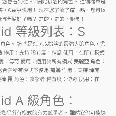
等級列表中，您會看到從 SC 開始排名的角色。 這個榜單是
害，C幾乎沒用！ 現在您了解了這一點，您可以
你們準備好了嗎？ 是的，是的，船長！
aid 等級列表：S
 級角色。 這些是您可以扮演的最強大的角色，尤
法
作用：支持 稀有度：神話 使用：在所有模式
度：傳奇 使用：適用於所有模式
美麗亞
角色：
常適合在所有模式下使用
露娜
作用：支持 稀有
很棒
霞
角色：攻擊者 稀有度：傳奇 使用：在
aid A 級角色：
角色是幾乎所有模式的有力競爭者。 雖然它們可能適