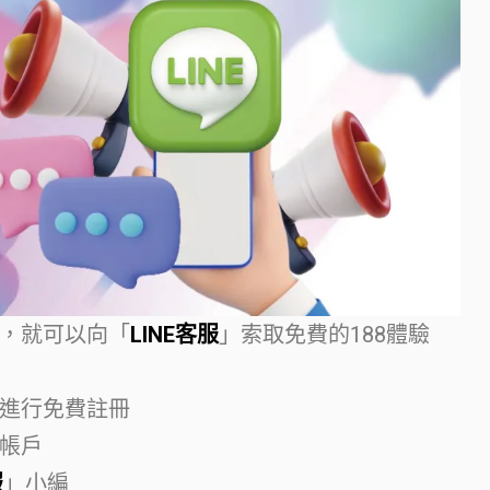
，就可以向「
LINE客服
」索取免費的188體驗
進行免費註冊
帳戶
服
」小編