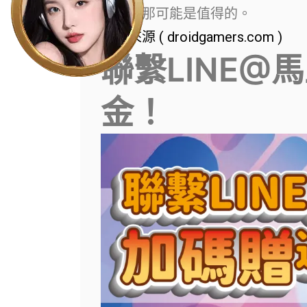
糟糕，那可能是值得的。
資料來源 ( droidgamers.com )
聯繫LINE@
金！