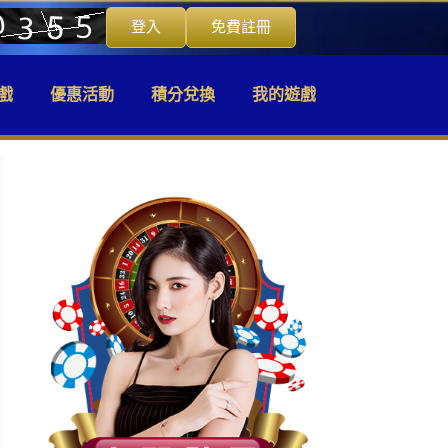
登入
免費註冊
戲
優惠活動
積分兌換
我的遊戲