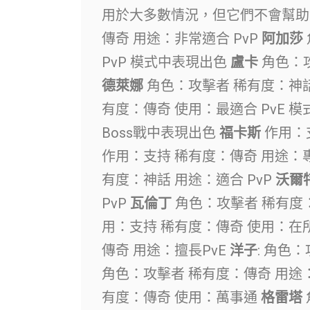
用於大多數情況，但它們不會幫
傳奇 用途：非常適合 PvP
阿加莎
PvP 模式中表現出色
盧卡
角色：攻
德萊娜
角色：攻擊者 稀有度：神話
有度：傳奇 使用：最適合 PvE 模
Boss戰中表現出色
福卡斯
作用：支
作用：支持 稀有度：傳奇 用途：專
有度：神話 用途：適合 PvP
沃爾
PvP
瓦倫丁
角色：攻擊者 稀有度：
用：支持 稀有度：傳奇 使用：
傳奇 用途：擅長PvE
洋子
: 角色
角色：攻擊者 稀有度：傳奇 用途：
有度：傳奇 使用：萬事通
格雷塔