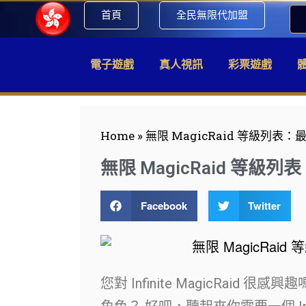
首頁
全民無限代加盟
電子遊戲
真人視訊
彩票遊戲
Home
»
無限 MagicRaid 等級列表：最
無限 MagicRaid 等級列表
Facebook
Twitter
您對 Infinite MagicRai