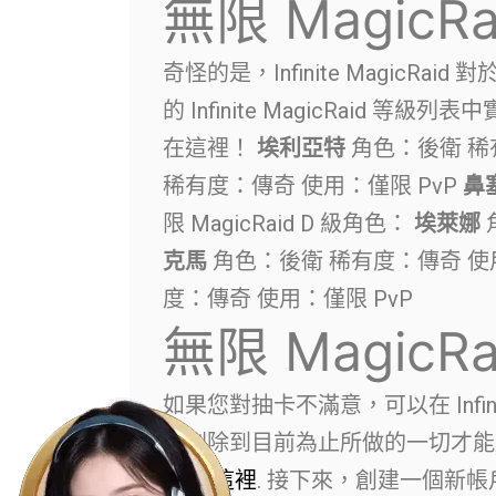
無限 MagicR
奇怪的是，Infinite MagicRa
的 Infinite MagicRaid
在這裡！
埃利亞特
角色：後衛 稀
稀有度：傳奇 使用：僅限 PvP
鼻
限 MagicRaid D 級角色：
埃萊娜
克馬
角色：後衛 稀有度：傳奇 使
度：傳奇 使用：僅限 PvP
無限 MagicR
如果您對抽卡不滿意，可以在 Infini
您刪除到目前為止所做的一切才能
下載
這裡
. 接下來，創建一個新