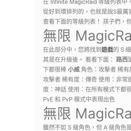
在 Infinite MagicRaid 
從好到壞排列的，也就是說S最厲
查看下面的等級列表！ 孩子們，
無限 MagicR
在此部分中，您將找到
遊戲
的 S
其是在升級後。 看看下面：
路西
下都很棒
小威
角色：攻擊者 稀有
攻擊者 稀有度：傳奇 使用：非
度：神話 使用：在所有模式下都
PvE 和 PvP 模式中表現出色
無限 MagicR
雖然不如 S 級角色，但 A 級