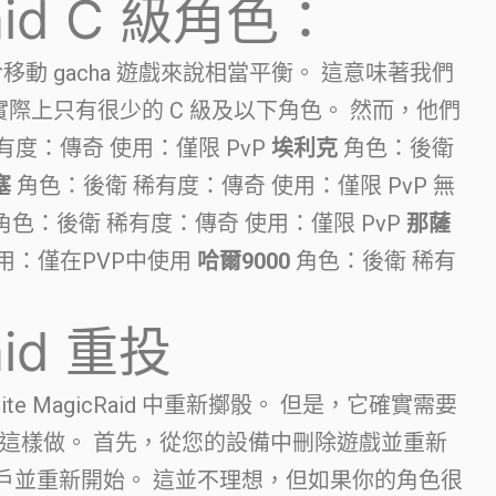
aid C 級角色：
id 對於移動 gacha 遊戲來說相當平衡。 這意味著我們
 等級列表中實際上只有很少的 C 級及以下角色。 然而，他們
有度：傳奇 使用：僅限 PvP
埃利克
角色：後衛
塞
角色：後衛 稀有度：傳奇 使用：僅限 PvP 無
角色：後衛 稀有度：傳奇 使用：僅限 PvP
那薩
用：僅在PVP中使用
哈爾9000
角色：後衛 稀有
aid 重投
te MagicRaid 中重新擲骰。 但是，它確實需要
這樣做。 首先，從您的設備中刪除遊戲並重新
帳戶並重新開始。 這並不理想，但如果你的角色很