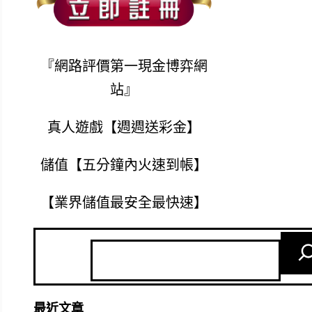
『網路評價第一現金博弈網
站』
真人遊戲【週週送彩金】
儲值【五分鐘內火速到帳】
【業界儲值最安全最快速】
最近文章