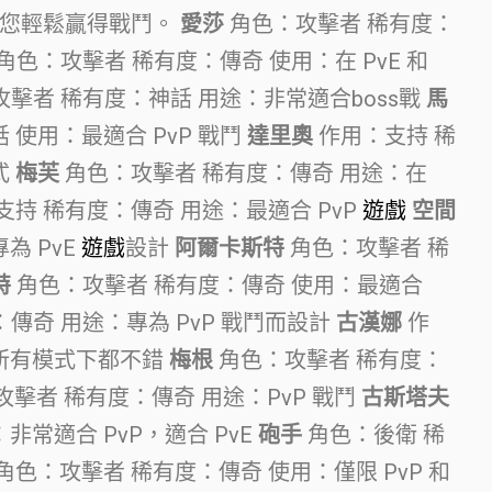
助您輕鬆贏得戰鬥。
愛莎
角色：攻擊者 稀有度：
角色：攻擊者 稀有度：傳奇 使用：在 PvE 和
擊者 稀有度：神話 用途：非常適合boss戰
馬
 使用：最適合 PvP 戰鬥
達里奧
作用：支持 稀
式
梅芙
角色：攻擊者 稀有度：傳奇 用途：在
持 稀有度：傳奇 用途：最適合 PvP
遊戲
空間
為 PvE
遊戲
設計
阿爾卡斯特
角色：攻擊者 稀
特
角色：攻擊者 稀有度：傳奇 使用：最適合
傳奇 用途：專為 PvP 戰鬥而設計
古漢娜
作
在所有模式下都不錯
梅根
角色：攻擊者 稀有度：
：攻擊者 稀有度：傳奇 用途：PvP 戰鬥
古斯塔夫
非常適合 PvP，適合 PvE
砲手
角色：後衛 稀
角色：攻擊者 稀有度：傳奇 使用：僅限 PvP 和