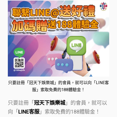
只要註冊「冠天下娛樂城」的會員，就可以向「LINE客
服」索取免費的188體驗金！
只要註冊「
冠天下娛樂城
」的會員，就可以
向「
LINE客服
」索取免費的188體驗金！