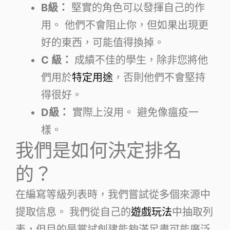
B級：
堅實的角色可以發揮自己的作
用。 他們不會阻止你，但如果出現更
好的東西，可能值得換掉。
C 級：
成績不佳的學生，除非您將他
們用於
特定用途
，否則他們不會堅持
得很好。
D級：
實際上沒用。 避免像瘟疫一
樣。
我們是如何決定排名
的？
在編寫等級列表時，我們嘗試從多個來源中
提取信息。 我們從自己的
遊戲玩法
中抽取列
表，但目的是嘗試創建能夠滿足盡可能廣泛