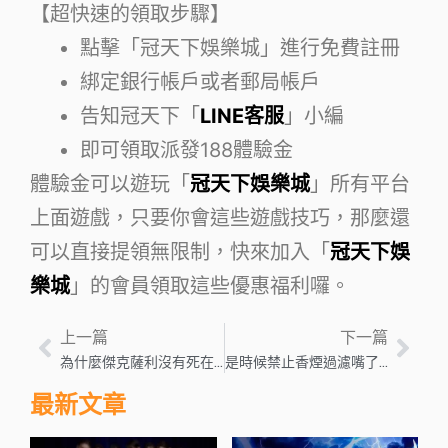
【超快速的領取步驟】
點擊「冠天下娛樂城」進行免費註冊
綁定銀行帳戶或者郵局帳戶
告知冠天下「
LINE客服
」小編
即可領取派發188體驗金
體驗金可以遊玩「
冠天下娛樂城
」所有平台
上面遊戲，只要你會這些遊戲技巧，那麼還
可以直接提領無限制，快來加入「
冠天下娛
樂城
」的會員領取這些優惠福利囉。
上一篇
下一篇
為什麼傑克薩利沒有死在阿凡達：水之道
是時候禁止香煙過濾嘴了——全球性問題
最新文章