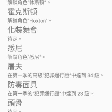
解鎖角色“休斯頓”。
霍克斯頓
解鎖角色“Hoxton”。
化裝舞會
待定。
悉尼
解鎖角色“悉尼”。
屠夫
在第一季的高級“犯罪通行證”中達到 34 級。
防毒面具
在第一季的“犯罪通行證”中達到 23 級。
頭骨
待定。