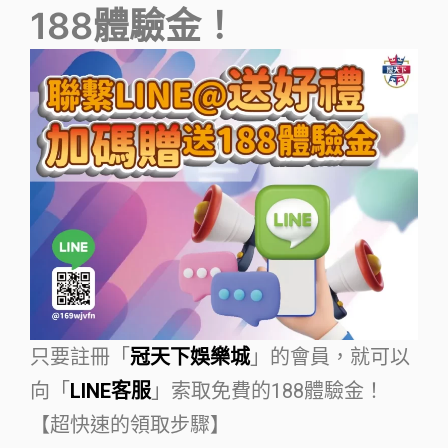
188體驗金！
只要註冊「
冠天下娛樂城
」的會員，就可以
向「
LINE客服
」索取免費的188體驗金！
【超快速的領取步驟】