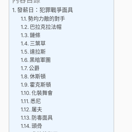
發薪日：犯罪戰爭面具
勢均力敵的對手
巴拉克拉法帽
鏈條
三葉草
達拉斯
黑暗軍團
公爵
休斯頓
霍克斯頓
化裝舞會
悉尼
屠夫
防毒面具
頭骨