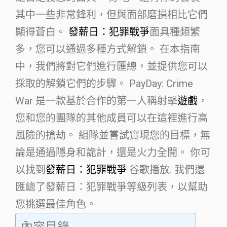
其中一些非常鋒利，但與面部磨損相比它們
顯得蒼白。
發薪日：犯罪戰爭
面具種類繁
多，您可以通過多種方式解鎖。 在本指南
中，我們將對它們進行匯總，並提供您可以
採取的解鎖它們的步驟。 PayDay: Crime
War 是一款基於合作的第一人稱射擊
遊戲
，
您和您的團隊的其他成員可以在這裡進行高
風險的搶​​劫。 組隊並嘗試實現您的目標，無
論是通過隱身和詭計，還是火力全開。 你可
以找到
發薪日：犯罪戰爭
谷歌播放. 我們還
匯總了發薪日：犯罪戰爭等級列表，以幫助
您挑選最佳角色。
內容目錄