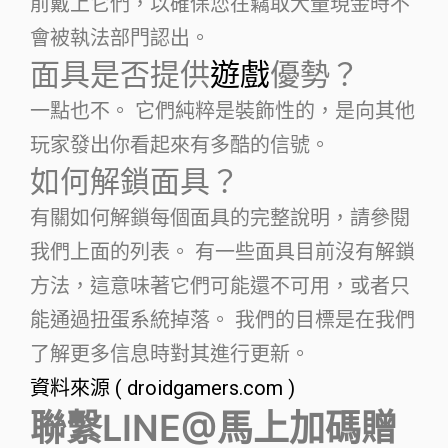
前戴上它們，以確保您在竊取大量現金時不
會被執法部門認出。
面具是否提供
遊戲
優勢？
一點也不。 它們純粹是裝飾性的，是向其他
玩家發出你看起來有多酷的信號。
如何解鎖面具？
有關如何解鎖每個面具的完整說明，請參閱
我們上面的列表。 有一些面具目前沒有解鎖
方法，這意味著它們可能還不可用，或者只
能通過扭蛋系統掉落。 我們的目標是在我們
了解更多信息時對其進行更新。
資料來源 ( droidgamers.com )
聯繫LINE@馬上加碼贈