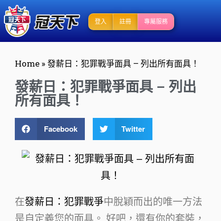
登入
註冊
專屬服務
Home
»
發薪日：犯罪戰爭面具 – 列出所有面具！
發薪日：犯罪戰爭面具 – 列出
所有面具！
Facebook
Twitter
在
發薪日：犯罪戰爭
中脫穎而出的唯一方法
是自定義您的面具。 好吧，還有你的套裝，