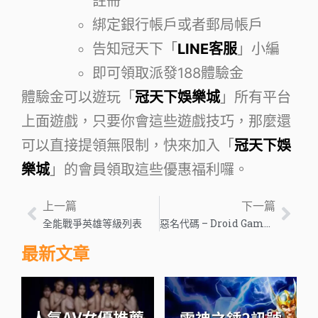
註冊
綁定銀行帳戶或者郵局帳戶
告知冠天下「
LINE客服
」小編
即可領取派發188體驗金
體驗金可以遊玩「
冠天下娛樂城
」所有平台
上面遊戲，只要你會這些遊戲技巧，那麼還
可以直接提領無限制，快來加入「
冠天下娛
樂城
」的會員領取這些優惠福利囉。
上一篇
下一篇
全能戰爭英雄等級列表
惡名代碼 – Droid Gamers
最新文章