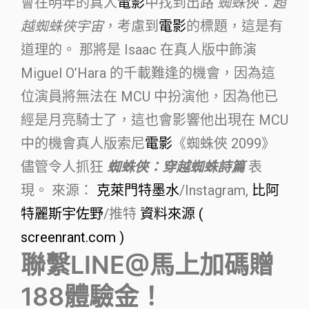
會在明年的真人
電影
中找到出路
蜘蛛俠：超
越蜘蛛俠宇宙
，考慮到
電影
的標題，這是有
道理的。 那將是 Isaac 在真人版中飾演
Miguel O’Hara 的千載難逢的機會，因為這
位演員將無法在 MCU 中扮演他，因為他已
經是月亮騎士了，這也會影響他出現在 MCU
中的機會真人版索尼
電影
《蜘蛛俠 2099》
儘管令人抓狂
蜘蛛俠：穿越蜘蛛詩篇
表
現。 來源：
克萊門特墨水
/Instagram,
比阿
特麗斯宇佐野
/推特
資料來源 (
screenrant.com )
聯繫LINE@馬上加碼贈
188體驗金！