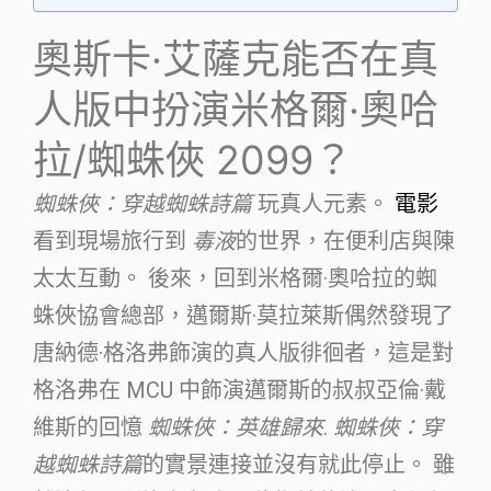
奧斯卡·艾薩克能否在真
人版中扮演米格爾·奧哈
拉/蜘蛛俠 2099？
蜘蛛俠：穿越蜘蛛詩篇
玩真人元素。
電影
看到現場旅行到
毒液
的世界，在便利店與陳
太太互動。 後來，回到米格爾·奧哈拉的蜘
蛛俠協會總部，邁爾斯·莫拉萊斯偶然發現了
唐納德·格洛弗飾演的真人版徘徊者，這是對
格洛弗在 MCU 中飾演邁爾斯的叔叔亞倫·戴
維斯的回憶
蜘蛛俠：英雄歸來
.
蜘蛛俠：穿
越蜘蛛詩篇
的實景連接並沒有就此停止。 雖