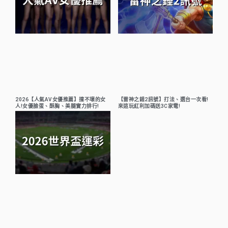
2026【人氣AV女優推薦】撞不壞的女
【雷神之錘2訊號】打法、選台一次看!
人!女優臉蛋、酥胸、美腿實力排行!
來這玩紅利加碼送3C家電!