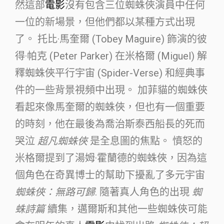
然這部
電影
沒有包含三位蜘蛛俠演員中任何
一位的新場景，但他們都以某種方式出現
了。 托比·馬奎爾 (Tobey Maguire) 飾演的彼
得·帕克 (Peter Parker) 在米格爾 (Miguel) 解
釋蜘蛛俠平行宇宙 (Spider-Verse) 和經典事
件的一些背景視頻中出現。 加菲貓的蜘蛛俠
看起來像馬奎爾的蜘蛛俠，但也有一個重要
的時刻，他在最後為喬治斯泰西船長的死而
哭泣
超凡蜘蛛俠
是全息圖的焦點。 憤怒的
米格爾提到了湯姆·霍蘭德的蜘蛛俠，因為這
個角色在奇異博士的幫助下擾亂了多元宇宙
蜘蛛俠：無路可歸
. 隨著真人角色的出現
蜘
蛛詩篇
續集，邁爾斯和其他一些蜘蛛俠可能