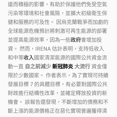
遠而積極的影響，有助於保護他們免受空氣
污染等環境和社會風險，並擴大初級衛生保
健和服務的可及性。 因烏克蘭戰爭而加劇的
全球能源危機預計將刺激可再生能源的部署
並提高能源效率，因為一些
政府
會增加投
資。 然而，IRENA 估計表明，支持低收入
和中等
收入
國家清潔能源的國際公共資金流
動一直
自之前減少
新冠肺炎
大流行
資金僅
限於少數國家。 作者表示，為了實現可持續
發展目標 7 的具體目標，有必要對國際公共
財政進行結構性改革，並確定釋放投資的新
機會。 該報告還發現，不斷增加的債務和不
斷上漲的能源價格正在惡化實現普遍獲得清