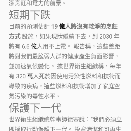
潔烹飪和電力的前景。
短期下跌
目前的預測估計
19
億
人將沒有乾淨的烹飪
方式
設施，如果現狀繼續下去，到 2030 年
將有 6.6
億
人用不上電。 報告稱，這些差距
將對我們最脆弱人群的健康產生負面影響，
並加速氣候變化。 據世界衛生組織稱，每年
有 320
萬
人死於因使用污染性燃料和技術而
導致的疾病，這些燃料和技術增加了家庭空
氣污染的毒性水平。
保護下一代
世界衛生組織總幹事譚德塞說：“我們必須立
即採取行動保護下一代。 投資清潔和可再生