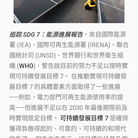
追踪 SDG 7：能源進展報告
，來自國際能源
署 (IEA)、國際可再生能源署 (IRENA)、聯合
國統計司 (UNSD)、世界銀行和世界衛生組
織 (
WHO
)，警告說目前的努力不足以按時實
現可持續發展目標 7。 在推動實現可持續發
展目標 7 的具體要素方面取得了一些進展
——例如，電力部門可再生能源使用率的提
高——但進展不足以在 2030 年最後期限前及
時實現既定目標。
可持續發展目標 7
是確保
獲得負擔得起的、可靠的、可持續的和現代