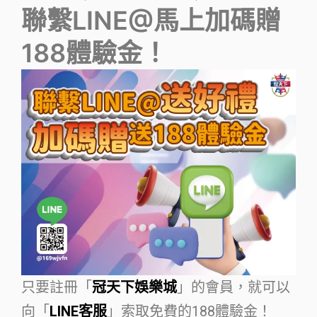
聯繫LINE@馬上加碼贈
188體驗金！
只要註冊「
冠天下娛樂城
」的會員，就可以
向「
LINE客服
」索取免費的188體驗金！