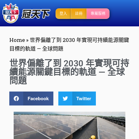
登入
註冊
專屬服務
Home
»
世界偏離了到 2030 年實現可持續能源關鍵
目標的軌道 — 全球問題
世界偏離了到 2030 年實現可持
續能源關鍵目標的軌道 — 全球
問題
Facebook
Twitter