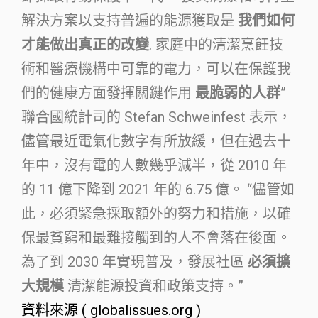
解決方案以支持普遍的能源獲取是
我們如何
才能做出真正的改變
. 家庭中的清潔烹飪技
術和醫療機構中可靠的電力，可以在保護我
們的健康方面發揮關鍵作用
最脆弱的人群
”
聯合國統計司的 Stefan Schweinfest 表示，
儘管最近電氣化數字有所放緩，但在過去十
年中，沒有電的人數幾乎減半，從 2010 年
的 11 億下降到 2021 年的 6.75 億。 “儘管如
此，必須緊急採取額外的努力和措施，以確
保最貧窮和最難接觸到的人不會落在後面。
為了到 2030 年實現普及，發展社區
必須擴
大規模
清潔能源投資和政策支持。”
資料來源 ( globalissues.org )