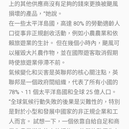
上的其他供應商沒有足夠的錢來更換被颶風
損壞的產品，”她說。
在一些太平洋島國，高達 80% 的勞動適齡人
口從事非正規創收活動，例如小農農業和依
賴旅遊業的生計。 但在幾個小時內，颶風可
以摧毀大片農作物，並在國際遊客取消假期
時使旅遊業停滯不前。
氣候變化和災害是英聯邦的核心關注點，英
聯邦是一個政府間組織，代表了所有小國的
78%、11 個太平洋島國和全球 25 億人口。
“全球氣候行動失敗的後果是災難性的，特別
是對於小型和發展中國家的非正規企業和工
人而言。 試想一下，一個依靠自給自足和商