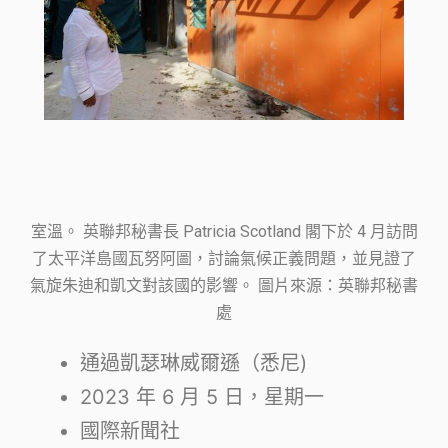
室溫。 英聯邦秘書長 Patricia Scotland 閣下於 4 月訪問
了太平洋島國瓦努阿圖，討論氣候正義問題，並見證了
氣旋朱迪和凱文對該國的影響。 圖片來源：英聯邦秘書
處
通過凱瑟琳威爾遜（
悉尼
)
2023 年 6 月 5 日，星期一
國際新聞社