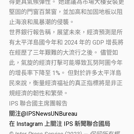
得更具氣候彈性。 她建議為市場大樓安裝更
堅固的門窗百葉窗，並加高和加固地板以阻
止海浪和風暴潮的侵襲。
世界銀行報告稱，展望未來，經濟預測是所
有太平洋島國今年和 2024 年的 GDP 增長將
在經歷了三年艱難的大流行之後。 儘管如
此，氣旋的經濟打擊可能導致瓦努阿圖今年
的增長率下降至 1%。 但對於許多太平洋島
民來說，衡量經濟福祉的真正指標將是非正
規經濟的韌性和繁榮。
IPS 聯合國主席團報告
關注@IPSNewsUNBureau
在 Instagram 上關注 IPS 新聞聯合國局
© Inter Press Service (2023) — 保留所有權