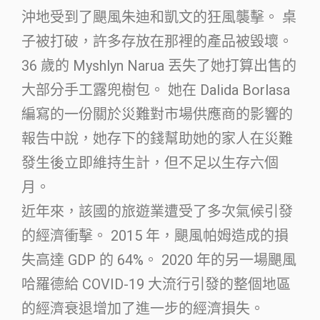
沖地受到了颶風朱迪和凱文的狂風襲擊。 桌
子被打破，許多存放在那裡的產品被毀壞。
36 歲的 Myshlyn Narua 丟失了她打算出售的
大部分手工露兜樹包。 她在 Dalida Borlasa
編寫的一份關於災難對市場供應商的影響的
報告中說，她存下的錢幫助她的家人在災難
發生後立即維持生計，但不足以生存六個
月。
近年來，該國的旅遊業遭受了多次氣候引發
的經濟衝擊。 2015 年，颶風帕姆造成的損
失高達 GDP 的 64%。 2020 年的另一場颶風
哈羅德給 COVID-19 大流行引發的整個地區
的經濟衰退增加了進一步的經濟損失。