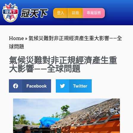
登入
註冊
專屬服務
Home
»
氣候災難對非正規經濟產生重大影響——全
球問題
氣候災難對非正規經濟產生重
大影響——全球問題
Facebook
Twitter