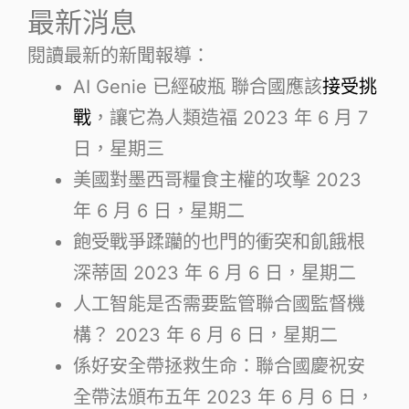
最新消息
閱讀最新的新聞報導：
AI Genie 已經破瓶 聯合國應該
接受挑
戰
，讓它為人類造福
2023 年 6 月 7
日，星期三
美國對墨西哥糧食主權的攻擊
2023
年 6 月 6 日，星期二
飽受戰爭蹂躪的也門的衝突和飢餓根
深蒂固
2023 年 6 月 6 日，星期二
人工智能是否需要監管聯合國監督機
構？
2023 年 6 月 6 日，星期二
係好安全帶拯救生命：聯合國慶祝安
全帶法頒布五年
2023 年 6 月 6 日，