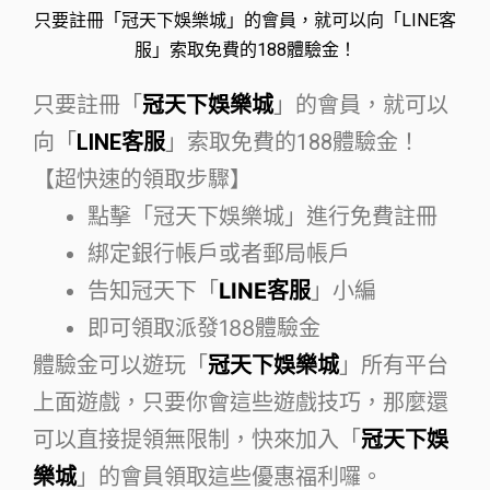
只要註冊「冠天下娛樂城」的會員，就可以向「LINE客
服」索取免費的188體驗金！
只要註冊「
冠天下娛樂城
」的會員，就可以
向「
LINE客服
」索取免費的188體驗金！
【超快速的領取步驟】
點擊「冠天下娛樂城」進行免費註冊
綁定銀行帳戶或者郵局帳戶
告知冠天下「
LINE客服
」小編
即可領取派發188體驗金
體驗金可以遊玩「
冠天下娛樂城
」所有平台
上面遊戲，只要你會這些遊戲技巧，那麼還
可以直接提領無限制，快來加入「
冠天下娛
樂城
」的會員領取這些優惠福利囉。