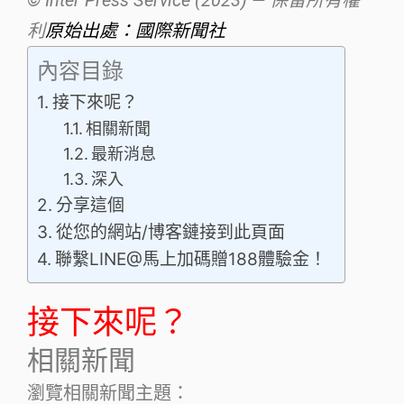
利
原始出處：國際新聞社
內容目錄
接下來呢？
相關新聞
最新消息
深入
分享這個
從您的網站/博客鏈接到此頁面
聯繫LINE@馬上加碼贈188體驗金！
接下來呢？
相關新聞
瀏覽相關新聞主題：