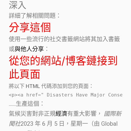
深入
詳細了解相關問題：
分享這個
使用一些流行的社交書籤網站將其加入書籤
或
與他人分享
：
從您的網站/博客鏈接到
此頁面
將以下 HTML 代碼添加到您的頁面：
<p><a href=" Disasters Have Major Consequ
……生產這個：
氣候災害對非正規
經濟
有重大影響，
國際新
聞社
2023 年 6 月 5 日，星期一（由 Global