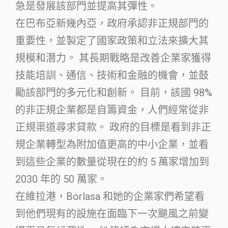
急是發展該部門並提高其彈性。
在巴布亞新幾內亞，政府承認非正規部門的
重要性，並製定了國家政策和立法來擴大其
規模和潛力。 其長期戰略是改善企業家獲得
技能培訓、通信、技術和金融的機會，並鼓
勵該部門的多元化和創新。 目前，該國 98%
的非正規企業都是自籌資金，人們經常從非
正規渠道尋求貸款。 政府的目標是看到非正
規企業轉型為附加值更高的中小企業，並看
到這些企業的數量從現在的約 5 萬家增加到
2030 年的 50 萬家。
在維拉港，Borlasa 和她的企業家們希望看
到他們現有的設施在面臨下一次颶風之前變