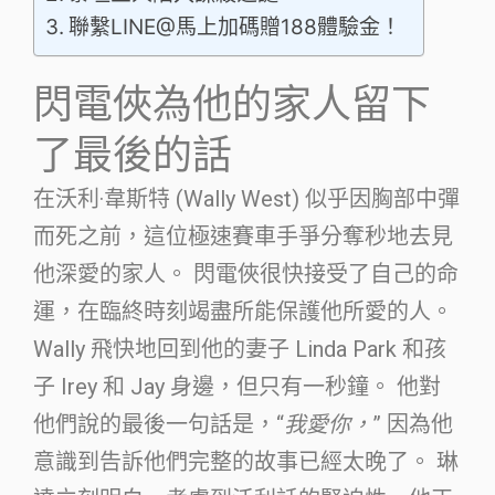
聯繫LINE@馬上加碼贈188體驗金！
閃電俠為他的家人留下
了最後的話
在沃利·韋斯特 (Wally West) 似乎因胸部中彈
而死之前，這位極速賽車手爭分奪秒地去見
他深愛的家人。 閃電俠很快接受了自己的命
運，在臨終時刻竭盡所能保護他所愛的人。
Wally 飛快地回到他的妻子 Linda Park 和孩
子 Irey 和 Jay 身邊，但只有一秒鐘。 他對
他們說的最後一句話是，“
我愛你，
” 因為他
意識到告訴他們完整的故事已經太晚了。 琳