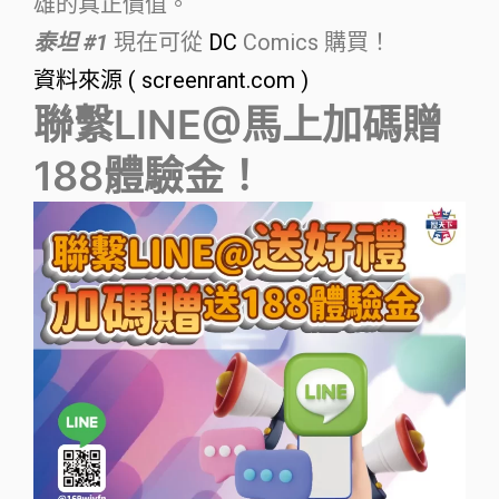
雄的真正價值。
泰坦 #1
現在可從
DC
Comics 購買！
資料來源 ( screenrant.com )
聯繫LINE@馬上加碼贈
188體驗金！