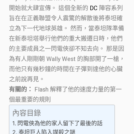
開始就大肆宣傳。 這個全新的
DC
陣容系列
旨在在正義聯盟令人震驚的解散後將泰坦確
立為下一代地球英雄。 然而，當泰坦隊準備
在新泰坦塔舉行他們的重大搬遷日時，他們
的主要成員之一閃電俠卻不知去向。 那是因
為有人剛剛朝 Wally West 的胸部開了一槍，
而他只有幾秒鐘的時間在子彈到達他的心臟
之前說再見。
有關的：
Flash 解釋了他的速度力量的第一
個最重要的規則
內容目錄
閃電俠為他的家人留下了最後的話
泰坦巨人陷入謀殺之謎