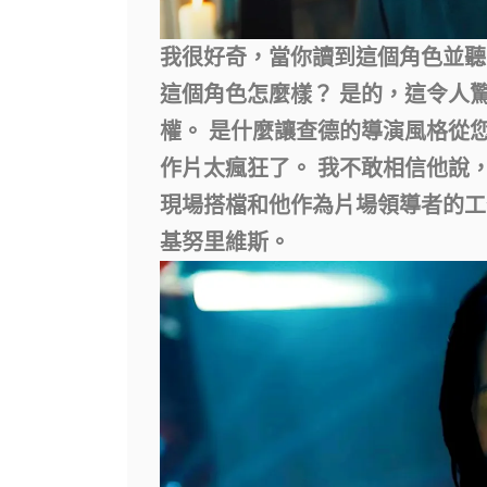
我很好奇，當你讀到這個角色並聽
這個角色怎麼樣？
是的，這令人
權。 是什麼讓查德的導演風格從
作片太瘋狂了。 我不敢相信他說，
現場搭檔和他作為片場領導者的工
基努里維斯。