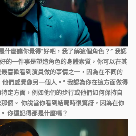
時，是什麼讓你覺得“好吧，我了解這個角色？”
我認
好的一件事是塑造角色的身體素質，你可以在其
我最喜歡看到演員做的事情之一，因為在不同的
，他們感覺像另一個人。” 我認為你在這方面做得
的特定方面，例如他們的步行或他們如何保持自
歡那個。 你說當你看到結局時很驚訝，因為在你
。 你還記得那是什麼嗎？