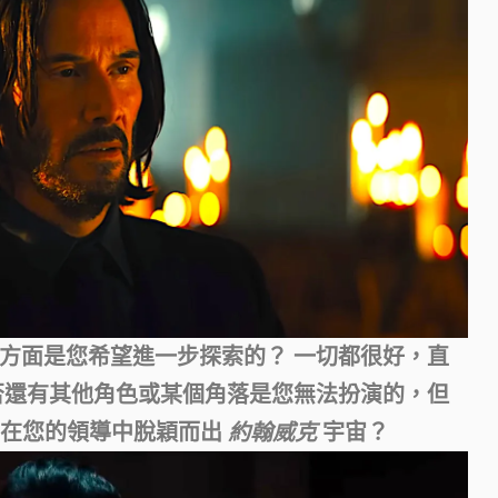
方面是您希望進一步探索的？
一切都很好，直
否還有其他角色或某個角落是您無法扮演的，但
ia 在您的領導中脫穎而出
約翰威克
宇宙？