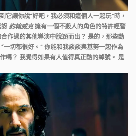
到它讓你說“好吧，我必須和這個人一起玩”時，
驚訝
約翰威克
擁有一個不殺人的角色的特許經營
您合作過的其他導演中脫穎而出？
是的，那些動
“一切都很好。” 你能和我談談與基努一起作為
作嗎？
我覺得如果有人值得真正酷的綽號。 是