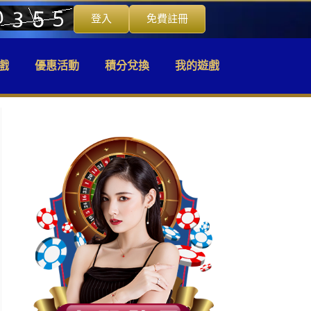
登入
免費註冊
戲
優惠活動
積分兌換
我的遊戲