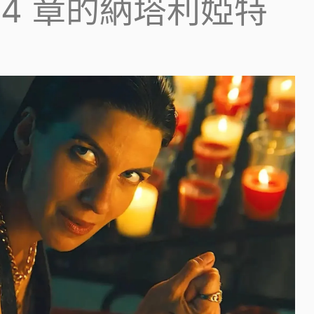
4 章的納塔利婭特