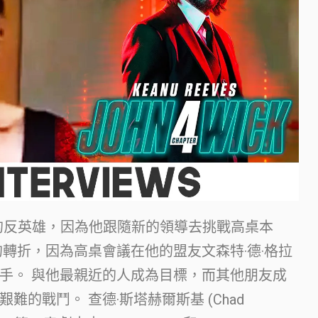
的反英雄，因為他跟隨新的領導去挑戰高桌本
轉折，因為高桌會議在他的盟友文森特·德·格拉
手。 與他最親近的人成為目標，而其他朋友成
的戰鬥。 查德·斯塔赫爾斯基 (Chad