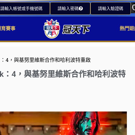
請輸入帳號或手機號碼
請輸入密碼
請輸入驗證碼
體育賽事
熱門遊
hn Wick：4，與基努里維斯合作和哈利波特重啟
ohn Wick：4，與基努里維斯合作和哈利波特