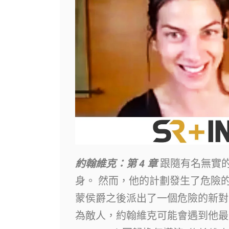
約翰維克：第 4 章
跟隨有名無實
身。 然而，他的計劃發生了危險的
蒙侯爵之後派出了一個危險的新對
為敵人，約翰維克可能會遇到他最艱難