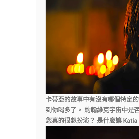
卡蒂亞的故事中有沒有哪個特定的
到你喝多了。
約翰維克宇宙中是
您真的很想扮演？
是什麼讓 Kat