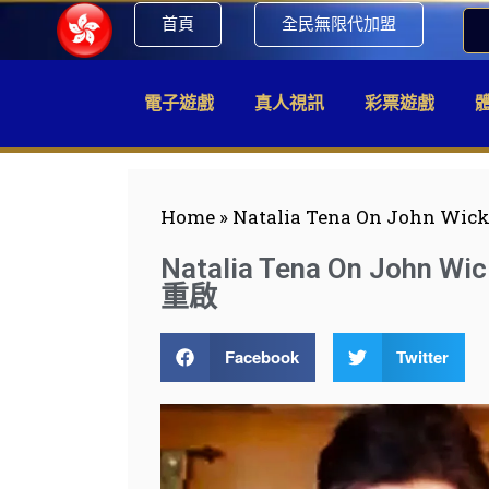
首頁
全民無限代加盟
電子遊戲
真人視訊
彩票遊戲
Home
»
Natalia Tena On Jo
Natalia Tena On J
重啟
Facebook
Twitter