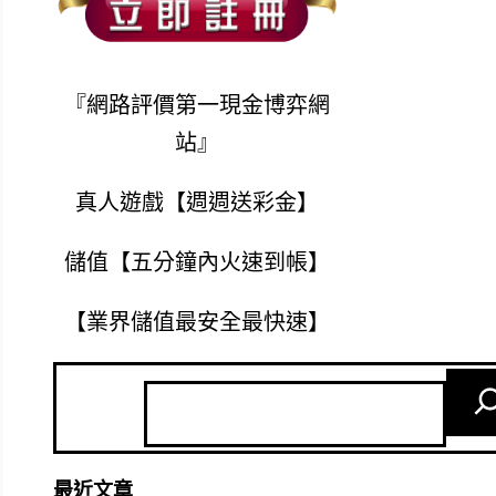
『網路評價第一現金博弈網
站』
真人遊戲【週週送彩金】
儲值【五分鐘內火速到帳】
【業界儲值最安全最快速】
最近文章