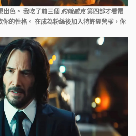
中表現出色。 我吃了前三個
約翰威克
第四部才看電
喜歡你的性格。
在成為粉絲後加入特許經營權，你