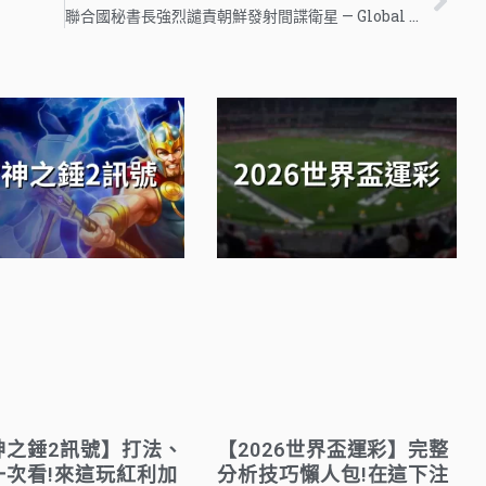
聯合國秘書長強烈譴責朝鮮發射間諜衛星 — Global Issues
神之錘2訊號】打法、
【2026世界盃運彩】完整
一次看!來這玩紅利加
分析技巧懶人包!在這下注