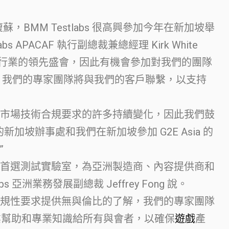
，BMM Testlabs 很高興參加今年在新加坡舉
labs APACAF 執行副總裁兼總經理 Kirk White
博彩娛樂行業的領先盛會，因此有機會參加對我們的團隊
，我們的專家團隊將與我們的客戶聯繫，以支持
測全球各個市場技術合規要求的許多持續變化，因此我們鼓
們的新加坡辦事處和我們在新加坡參加 G2E Asia 的
”
整個亞洲的首選測試實驗室，為亞洲製造商、內容提供商和
s 亞洲業務發展副總裁 Jeffrey Fong 說。
區的技術合規性要求提供無與倫比的了解，我們的專家團隊
e 提供專業幫助和專業知識給所有與會者，以確保
遊戲
產