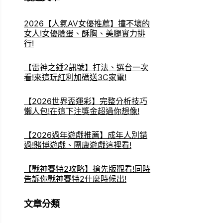
2026【人氣AV女優推薦】撞不壞的
女人!女優臉蛋、酥胸、美腿實力排
行!
【雷神之錘2訊號】打法、選台一次
看!來這玩紅利加碼送3C家電!
【2026世界盃運彩】完整分析技巧
懶人包!在這下注獎金超過你想像!
【2026過年遊戲推薦】成年人別錯
過!賭博遊戲、團康遊戲這裡看!
【戰神賽特2攻略】搶先版觀看!同時
告訴你戰神賽特2什麼時候出!
文章分類