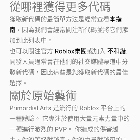
從哪裡獲得更多代碼
獲取新代碼的最簡單方法是經常查看
本指
南
，因為我們會經常關注新代碼並將它們添
加到此列表中。
也可以關注官方
Roblox集團
或加入
不和諧
.
開發人員通常會在他們的社交媒體渠道中分
發新代碼，因此這些是您獲取新代碼的最佳
選擇。
關於原始藝術
Primordial Arts 是流行的 Roblox 平台上的
一種體驗。 它專注於使用大量元素力量中的
一種進行激烈的 PVP。 你造成的傷害越
大，你的等級就越高，你的力量就越可怕！