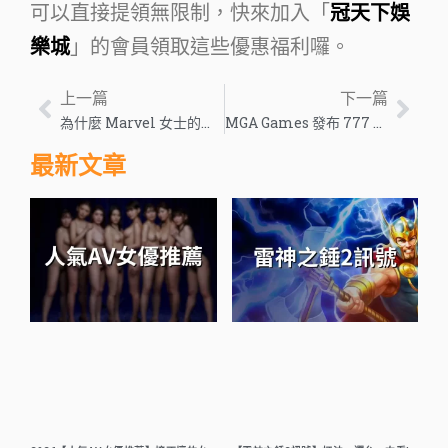
可以直接提領無限制，快來加入「
冠天下娛
樂城
」的會員領取這些優惠福利囉。
上一篇
下一篇
為什麼 Marvel 女士的漫畫死亡已經如此有爭議
MGA Games 發布 777 Caliente – 歐洲遊戲行業新聞
最新文章