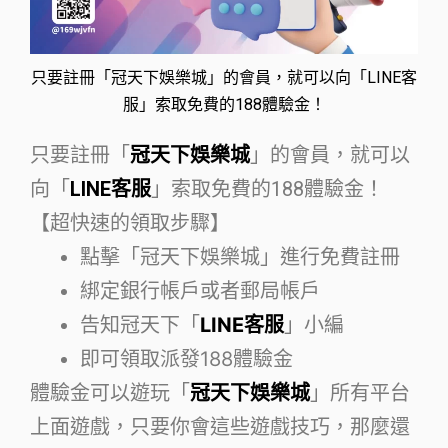
只要註冊「冠天下娛樂城」的會員，就可以向「LINE客
服」索取免費的188體驗金！
只要註冊「
冠天下娛樂城
」的會員，就可以
向「
LINE客服
」索取免費的188體驗金！
【超快速的領取步驟】
點擊「冠天下娛樂城」進行免費註冊
綁定銀行帳戶或者郵局帳戶
告知冠天下「
LINE客服
」小編
即可領取派發188體驗金
體驗金可以遊玩「
冠天下娛樂城
」所有平台
上面遊戲，只要你會這些遊戲技巧，那麼還