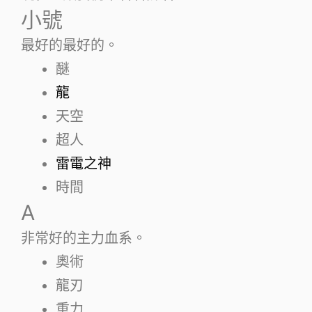
小號
最好的最好的。
醚
龍
天空
超人
雷電之神
時間
A
非常好的主力血系。
奧術
龍刃
重力