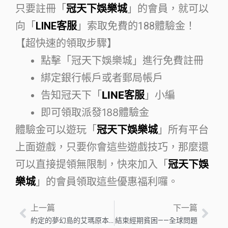
只要註冊「
冠天下娛樂城
」的會員，就可以
向「
LINE客服
」索取免費的188體驗金！
【超快速的領取步驟】
點擊「冠天下娛樂城」進行免費註冊
綁定銀行帳戶或者郵局帳戶
告知冠天下「
LINE客服
」小編
即可領取派發188體驗金
體驗金可以遊玩「
冠天下娛樂城
」所有平台
上面遊戲，只要你會這些遊戲技巧，那麼還
可以直接提領無限制，快來加入「
冠天下娛
樂城
」的會員領取這些優惠福利囉。
上一篇
下一篇
約定的夢幻島的艾瑪原本與眾不同，這將是災難性的
結束經期貧困——全球問題