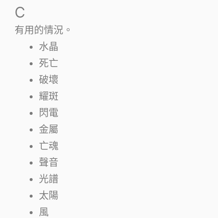
C
有用的情況。
水晶
死亡
破壞
耀斑
閃電
金屬
亡魂
聲音
光譜
太陽
風