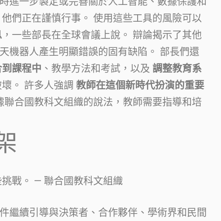
時進一步製定或完善關於人工智能、數據保護和
，他們正在謹慎行事。 使用這些工具的風險可以
息
，一些部長在全球會議上說。 辯論揭示了其他
天機器人產生明顯錯誤的固有缺陷。 部長們還
合到課程中
、教學方法和考試，以及
調整教育系
壞。 許多人強調
教師在這個新時代扮演的重要
據聯合國教科文組織的說法，教師需要指導和培
架
挑戰。 — 聯合國教科文組織
件繼續引導與決策者、合作夥伴、學術界和民間