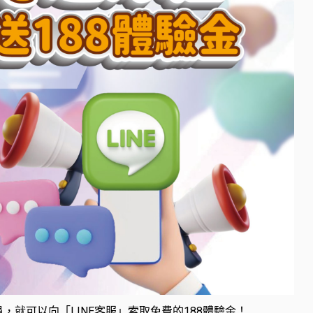
，就可以向「LINE客服」索取免費的188體驗金！