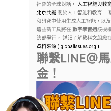
社會的全球對話，
人工智能與教
北京共識
關於人工智能和教育。 
和研究中使用生成人工智能，以
這些新工具將在
數字學習週
該機構
總部舉行。 詳細了解教科文組織
資料來源 ( globalissues.org )
聯繫LINE@
金！