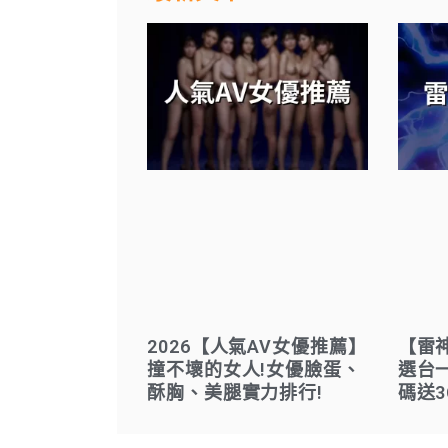
2026【人氣AV女優推薦】
【雷
撞不壞的女人!女優臉蛋、
選台
酥胸、美腿實力排行!
碼送3