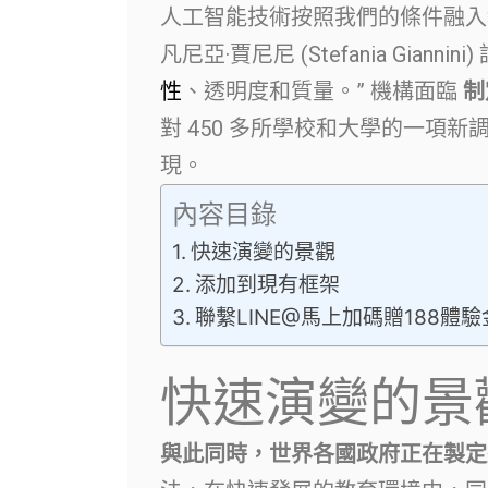
人工智能技術按照我們的條件融入
凡尼亞·賈尼尼 (Stefania Giannini)
性
、透明度和質量。” 機構面臨
制
對 450 多所學校和大學的一項
現。
內容目錄
快速演變的景觀
添加到現有框架
聯繫LINE@馬上加碼贈188體
快速演變的景
與此同時，世界各國政府正在製定