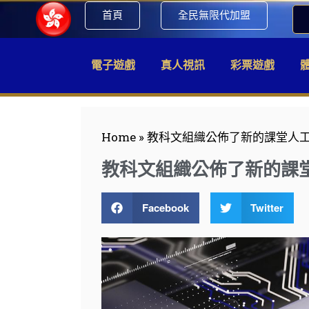
首頁
全民無限代加盟
電子遊戲
真人視訊
彩票遊戲
Home
»
教科文組織公佈了新的課堂人工
教科文組織公佈了新的課
Facebook
Twitter