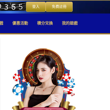
登入
免費註冊
戲
優惠活動
積分兌換
我的遊戲