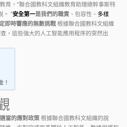
教育，”聯合國教科文組織教育助理總幹事斯特
 說。 “
安全第一
是我們的職責
、包容性、
多樣
定即時響應的無數挑戰
根據聯合國教科文組織
新調查，這些強大的人工智能應用程序的突然出
驗金！
觀
適當的應對政策
根據聯合國教科文組織的說