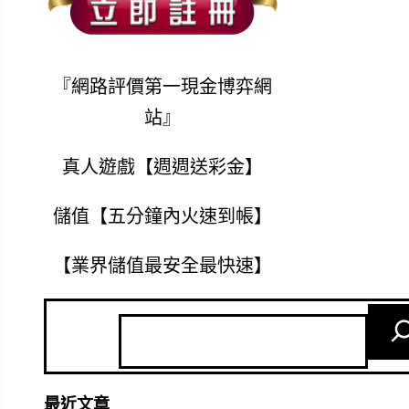
『網路評價第一現金博弈網
站』
真人遊戲【週週送彩金】
儲值【五分鐘內火速到帳】
【業界儲值最安全最快速】
最近文章