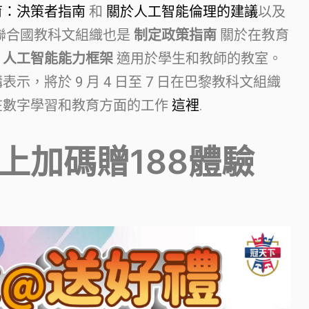
育：決策者指南
和
關於人工智能倫理的建議
以及
聯合國教科文組織也是
制定政策指南
關於在教育
及
人工智能能力框架
適用於學生和教師的教室。
表示，將於 9 月 4 日至 7 日在巴黎教科文組織
在數字學習和教育方面的工作
這裡
.
馬上加碼贈188體驗