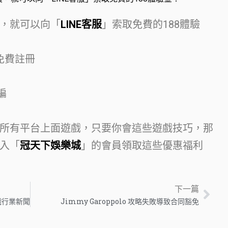
，就可以向「
LINE客服
」索取免費的188體驗
免費註冊
編
所有平台上面遊戲，只要你會這些遊戲技巧，那
入「
冠天下娛樂城
」的會員領取這些優惠福利
下一篇
遊戲行業新聞
Jimmy Garoppolo 攻略失敗導致合同豁免