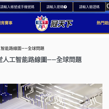
請輸入帳號或手機號碼
請輸入密碼
請輸入驗證碼
體育賽事
熱門遊
智能路線圖——全球問題
堂人工智能路線圖——全球問題