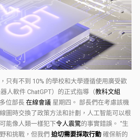
只有不到 10% 的學校和大學遵循使用廣受歡
機器人軟件 ChatGPT）的正式指導（
教科文組
 多位部長
在線會議
星期四。 部長們在考慮該機
線圖時交換了政策方法和計劃，人工智能可以根
可能像人類一樣犯下
令人震驚
的事實錯誤。 “生
視野和挑戰，但我們
迫切需要採取行動
確保新的