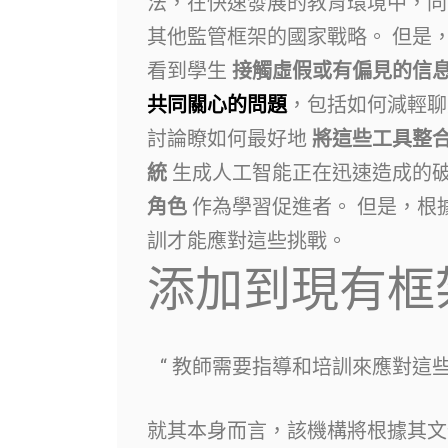
法，在快速發展的教育環境中，同
其他監管框架的國家戰略。 但是
看到學生
接觸虛假或有偏見的信
共同關心的問題
，包括如何減輕聊
討論瞭如何最好地
將這些工具整
統
生成人工智能正在迅速造成的破
角色
作為學習促進者。 但是，根
訓才能應對這些挑戰。
添加到現有框
教師需要指導和培訓來應對這些
就其本身而言，該機構將根據其文