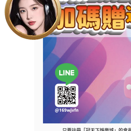
只要註冊「冠天下娛樂城」的會員