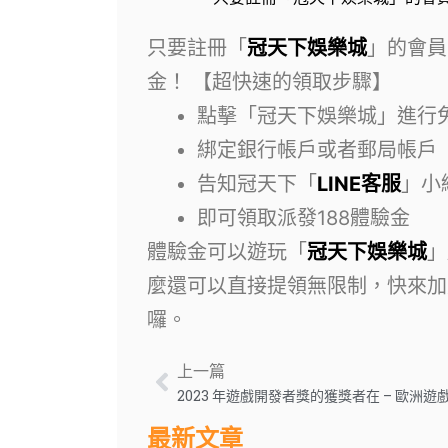
只要註冊「
冠天下娛樂城
」的會員
金！ 【超快速的領取步驟】
點擊「冠天下娛樂城」進行
綁定銀行帳戶或者郵局帳戶
告知冠天下「
LINE客服
」小
即可領取派發188體驗金
體驗金可以遊玩「
冠天下娛樂城
」
麼還可以直接提領無限制，快來加
囉。
上一篇
2023 年遊戲開發者獎的獲獎者在 – 歐洲
最新文章