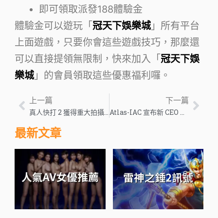
即可領取派發188體驗金
體驗金可以遊玩「
冠天下娛樂城
」所有平台
上面遊戲，只要你會這些遊戲技巧，那麼還
可以直接提領無限制，快來加入「
冠天下娛
樂城
」的會員領取這些優惠福利囉。
上一篇
下一篇
真人快打 2 獲得重大拍攝更新，因為製作在一個位置上解決
Atlas-IAC 宣布新 CEO 任命 – 歐洲博彩業新聞
最新文章