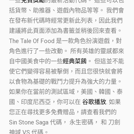
一些
免費獎勵
的最新活動代碼。 這些可以包
括貨幣、助推器、遊戲內物品等等。 我們會
在發布新代碼時經常更新此列表，因此我們
建議將此頁面添加為書籤並稍後回來查看。
The Tale Of Food 是一款角色扮演遊戲，對
角色進行了一些改動。 所有英雄的靈感都來
自中國美食中的一些
經典菜餚
。 但這並不能
使它們變得容易被擊倒，而且您很快就會將
以食物為基礎的戰鬥力提升為強大的力量。
如果你在當前的測試區域，美國、韓國、泰
國、印度尼西亞，你可以在
谷歌播放
. 如果
您正在尋找更多免費贈品，請查看我們的
Sin Stone Saga 代碼， 永生密碼， 和 刀劍
神域 VS 代碼。