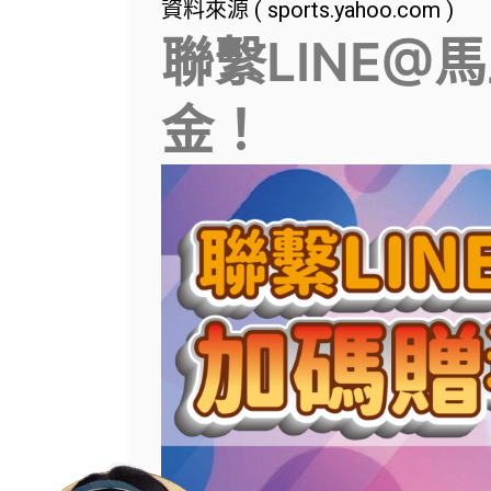
資料來源 ( sports.yahoo.com )
聯繫LINE@
金！