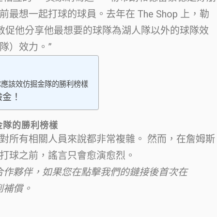
想一起打球的球員。去年在 The Shop 上，勒
arter 敦促他分享他最想要的球隊為湖人隊以外的球隊效
隊）效力。”
隊應該效仿掘金隊的勝利榜樣
驗金！
金隊的勝利榜樣
對所有相關人員來說都非常複雜。 然而，在詹姆斯
打球之前，謠言只會愈演愈烈。
育博彩合作夥伴，如果您在點擊我們的鏈接後首次在
到補償。