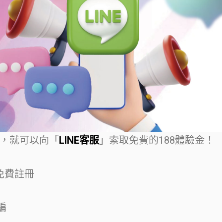
，就可以向「
LINE客服
」索取免費的188體驗金！
免費註冊
編