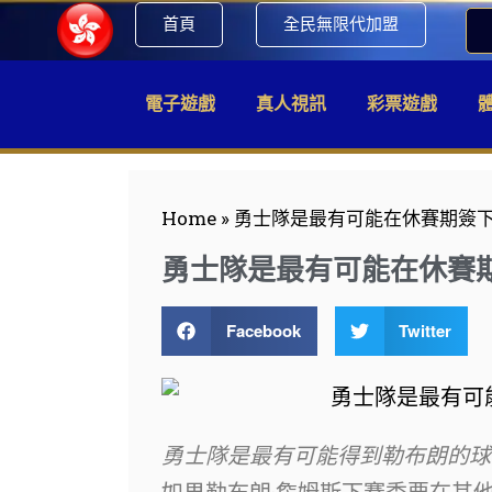
首頁
全民無限代加盟
電子遊戲
真人視訊
彩票遊戲
Home
»
勇士隊是最有可能在休賽期簽
勇士隊是最有可能在休賽
Facebook
Twitter
勇士隊是最有可能得到勒布朗的球隊