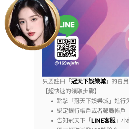
只要註冊「
冠天下娛樂城
」的會員
【超快速的領取步驟】
點擊「冠天下娛樂城」進行
綁定銀行帳戶或者郵局帳戶
告知冠天下「
LINE客服
」小