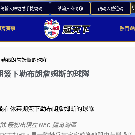
請輸入帳號或手機號碼
請輸入密碼
請輸入驗證碼
體育賽事
熱門遊
下勒布朗詹姆斯的球隊
期簽下勒布朗詹姆斯的球隊
 最初出現在 NBC 體育灣區