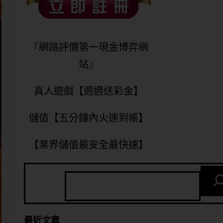
『網路評價第一現金博弈網
站』
真人遊戲【週週送彩金】
儲值【五分鐘內火速到帳】
【業界儲值最安全最快速】
最近文章