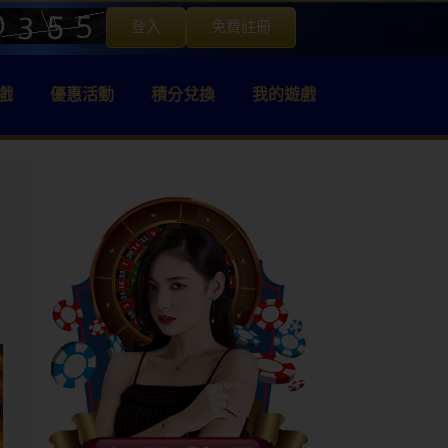
登入
免費註冊
戲
優惠活動
積分兌換
我的遊戲