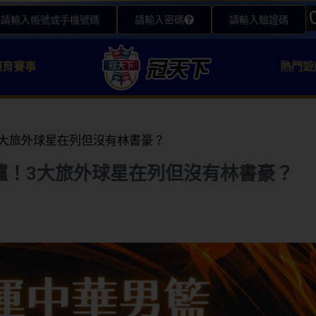
請輸入帳號或手機號碼
請輸入密碼
請輸入驗證碼
體育賽事
熱門遊
大旅外球星在列但沒有林書豪？
爐！3大旅外球星在列但沒有林書豪？