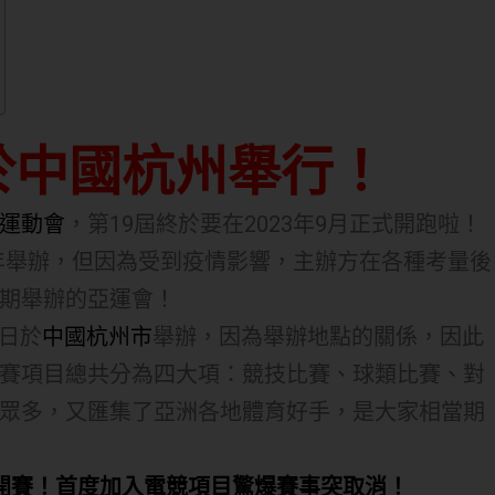
將於中國杭州舉行！
運動會
，第19屆終於要在2023年9月正式開跑啦！
2年舉辦，但因為受到疫情影響，主辦方在各種考量後
期舉辦的亞運會！
3日於
中國杭州市
舉辦，因為舉辦地點的關係，因此
賽項目總共分為四大項：競技比賽、球類比賽、對
眾多，又匯集了亞洲各地體育好手，是大家相當期
開賽！首度加入電競項目驚爆賽事突取消！