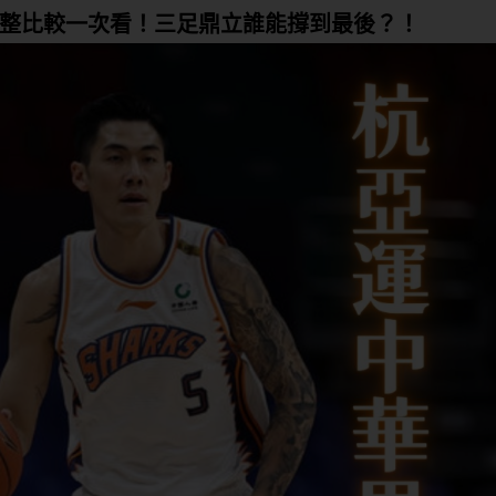
整比較一次看！三足鼎立誰能撐到最後？！