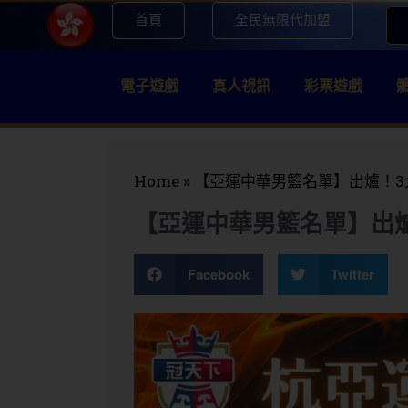
首頁
全民無限代加盟
電子遊戲
真人視訊
彩票遊戲
Home
»
【亞運中華男籃名單】出爐！3
【亞運中華男籃名單】出
Facebook
Twitter