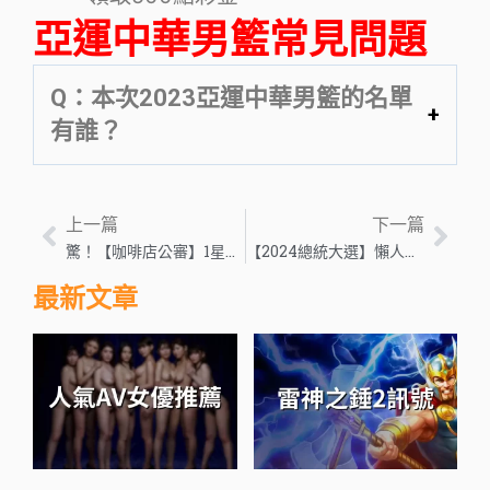
亞運中華男籃常見問題
Q：本次2023亞運中華男籃的名單
有誰？
上一篇
下一篇
驚！【咖啡店公審】1星評論，嘲笑客人公開還個資？！內文附圖
【2024總統大選】懶人包！他居然出來選？莫非是來分散選票？！
最新文章