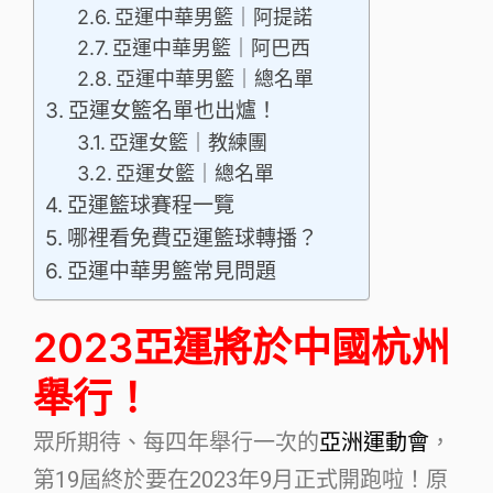
亞運中華男籃｜阿提諾
亞運中華男籃｜阿巴西
亞運中華男籃｜總名單
亞運女籃名單也出爐！
亞運女籃｜教練團
亞運女籃｜總名單
亞運籃球賽程一覽
哪裡看免費亞運籃球轉播？
亞運中華男籃常見問題
2023亞運將於中國杭州
舉行！
眾所期待、每四年舉行一次的
亞洲運動會
，
第19屆終於要在2023年9月正式開跑啦！原