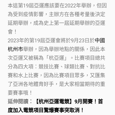
本這第19屆亞運應該要在2022年舉辦，但因
為受到疫情影響，主辦方在各種考量後決定
延期舉辦，成為史上第一屆延期舉辦的亞運
會！
2023年的第19屆亞運會將於9月23日於
中國
杭州市
舉辦，因為舉辦地點的關係，因此本
次亞運又被稱為「杭亞運」。比賽項目總共
分為四大項：競技比賽、球類比賽、對抗比
賽和水上比賽，因為比賽項目眾多，又匯集
了亞洲各地體育好手，是大家相當期待的重
要賽事哦！
延伸閱讀：
【杭州亞運電競】9月開賽！首
度加入電競項目驚爆賽事突取消！