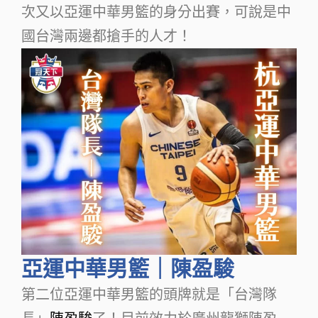
次又以亞運中華男籃的身分出賽，可說是中
國台灣兩邊都搶手的人才！
亞運中華男籃｜陳盈駿
第二位亞運中華男籃的頭牌就是「台灣隊