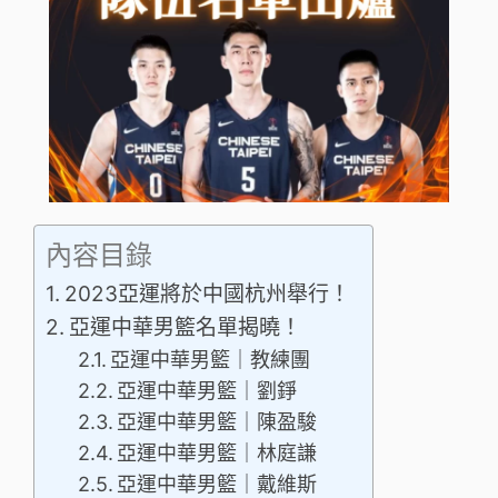
內容目錄
2023亞運將於中國杭州舉行！
亞運中華男籃名單揭曉！
亞運中華男籃｜教練團
亞運中華男籃｜劉錚
亞運中華男籃｜陳盈駿
亞運中華男籃｜林庭謙
亞運中華男籃｜戴維斯