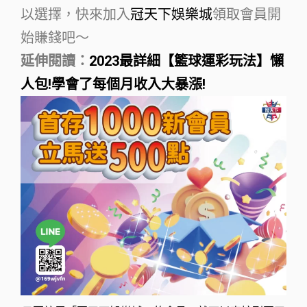
以選擇，快來加入
冠天下娛樂城
領取會員開
始賺錢吧～
延伸閱讀：
2023最詳細【籃球運彩玩法】懶
人包!學會了每個月收入大暴漲!