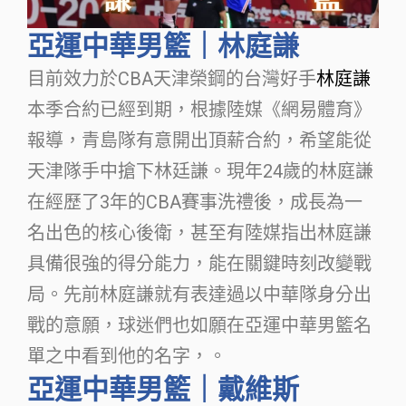
亞運中華男籃｜林庭謙
目前效力於CBA天津榮鋼的台灣好手
林庭謙
本季合約已經到期，根據陸媒《網易體育》
報導，青島隊有意開出頂薪合約，希望能從
天津隊手中搶下林廷謙。現年24歲的林庭謙
在經歷了3年的CBA賽事洗禮後，成長為一
名出色的核心後衛，甚至有陸媒指出林庭謙
具備很強的得分能力，能在關鍵時刻改變戰
局。先前林庭謙就有表達過以中華隊身分出
戰的意願，球迷們也如願在亞運中華男籃名
單之中看到他的名字，。
亞運中華男籃｜戴維斯