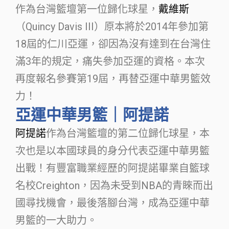
作為台灣籃壇第一位歸化球星，
戴維斯
（Quincy Davis III）原本將於2014年參加第
18屆的仁川亞運，卻因為沒有達到在台灣住
滿3年的規定，痛失參加亞運的資格。本次
再度報名參賽第19屆，再替亞運中華男籃效
力！
亞運中華男籃｜阿提諾
阿提諾
作為台灣籃壇的第二位歸化球星，本
次也是以本國球員的身分代表亞運中華男籃
出戰！有豐富職業經歷的阿提諾畢業自籃球
名校Creighton，因為未受到NBA的青睞而出
國尋找機會，最後落腳台灣，成為亞運中華
男籃的一大助力。