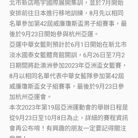
北市新店晧宇國際展開集訓，並於7月開始
安排前往日本進行移地訓練，8月先以相同
名單參加第42屆威廉瓊斯盃男子組賽事，最
後於9月23日開始參與杭州亞運。
亞運中華女籃則預計於6月1日開始在新北市
淡水國泰女籃體育館開訓，6月26日至7月2
日期間將赴澳洲參加2023年亞洲盃女籃賽，
8月以相同名單代表中華女藍隊參加第42屆
威廉瓊斯盃女子組賽事，最後於9月23日參
加杭州亞運會。
本次2023年第19屆亞洲運動會的舉辦日程是
從9月23日至10月8日為止，詳細的賽程資訊
會再公布唷！有興趣的朋友一定要記得關注