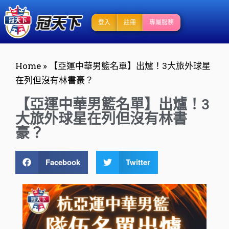
登入
註冊
專屬服務
Home
»
【亞運中華男籃名單】出爐！3大旅外球星
在列但沒有林書豪？
【亞運中華男籃名單】出爐！3
大旅外球星在列但沒有林書
豪？
Facebook
Twitter