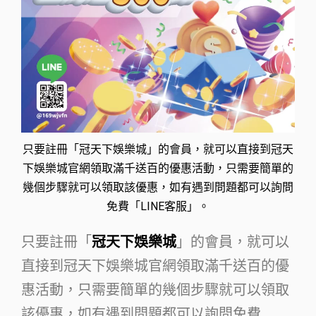
只要註冊「冠天下娛樂城」的會員，就可以直接到冠天
下娛樂城官網領取滿千送百的優惠活動，只需要簡單的
幾個步驟就可以領取該優惠，如有遇到問題都可以詢問
免費「LINE客服」。
只要註冊「
冠天下娛樂城
」的會員，就可以
直接到冠天下娛樂城官網領取滿千送百的優
惠活動，只需要簡單的幾個步驟就可以領取
該優惠，如有遇到問題都可以詢問免費