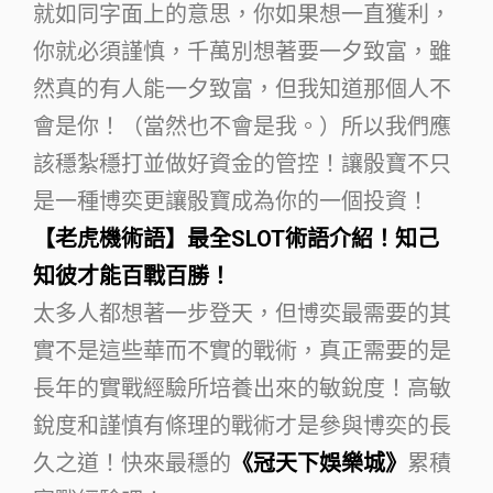
就如同字面上的意思，你如果想一直獲利，
你就必須謹慎，千萬別想著要一夕致富，雖
然真的有人能一夕致富，但我知道那個人不
會是你！（當然也不會是我。）所以我們應
該穩紮穩打並做好資金的管控！讓骰寶不只
是一種博奕更讓骰寶成為你的一個投資！
【老虎機術語】最全SLOT術語介紹！知己
知彼才能百戰百勝！
太多人都想著一步登天，但博奕最需要的其
實不是這些華而不實的戰術，真正需要的是
長年的實戰經驗所培養出來的敏銳度！高敏
銳度和謹慎有條理的戰術才是參與博奕的長
久之道！快來最穩的
《冠天下娛樂城》
累積