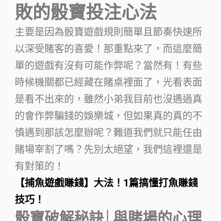
敗的骰寶投注心法
主要是因為骰寶遊戲規則簡單且節奏快速所
以深受賭客的喜愛！那重點來了，而這麼簡
單的遊戲有沒有可能作弊呢？當然有！有些
時候機關都已經藏在賭桌裡面了，光看表面
是看不出來的，雖然小弟我目前也沒遇過真
的會作弊騙錢的娛樂城，但如果真的真的不
慎遇到那該怎麼辦呢？難道我們就只能任由
賭場宰割了嗎？先別太絕望，我們這裡還是
有對策的！
【捕魚遊戲賺錢】大法！1篇搞懂打魚賺錢
技巧！
骰寶破解秘訣│與賭場的心理