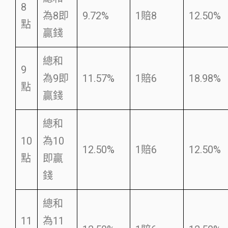
8
為8即
9.72%
1賠8
12.50%
點
贏錢
總和
9
為9即
11.57%
1賠6
18.98%
點
贏錢
總和
10
為10
12.50%
1賠6
12.50%
點
即贏
錢
總和
11
為11