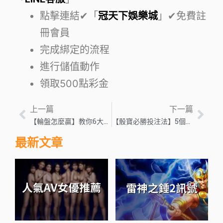
點擊連結✔「
冠天下娛樂城
」✔免費註
冊會員
完成綁定的流程
進行儲值動作
領取500點彩金
上一篇
下一篇
【輪盤怎麼贏】教你6大必勝投注法，小心賺到別人眼紅
【骰寶必勝投注法】5個骰寶技巧助你在娛樂城無往不利
最新文章