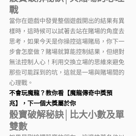
戰
當你在遊戲中發覺整個遊戲開出的結果有異
樣時，這時候可以試著去站在賭場的角度去
思考，如果今天是你操控這場賭局，你下一
步會怎麼做？賭場就算能控制結果，但絕對
無法控制人心！利用交換立場的思維來避免
那些可能踩到的坑，這就是一場與賭場間的
心理戰。
不會玩魔龍？教你看【魔龍傳奇中獎預
兆】，下一個大獎屬於你
骰寶破解秘訣│比大小數及單
雙數