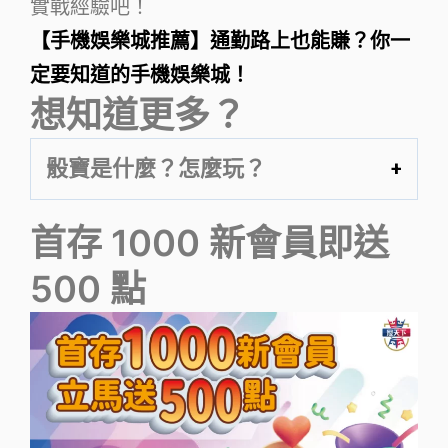
實戰經驗吧！
【手機娛樂城推薦】通勤路上也能賺？你一
定要知道的手機娛樂城！
想知道更多？
骰寶是什麼？怎麼玩？
首存 1000 新會員即送
500 點