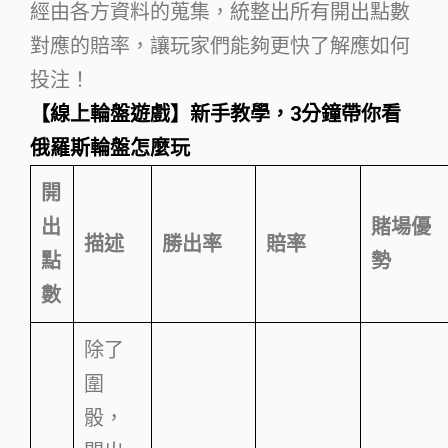
經由各方資料的蒐集，統整出所有開出點數
對應的賠率，讓玩家們能夠更快了解應如何
投注！
【線上輪盤遊戲】新手教學，3分鐘帶你看
俄羅斯輪盤怎麼玩
開
出
賭場優
描述
勝出率
賠率
點
勢
數
除了
圍
骰，