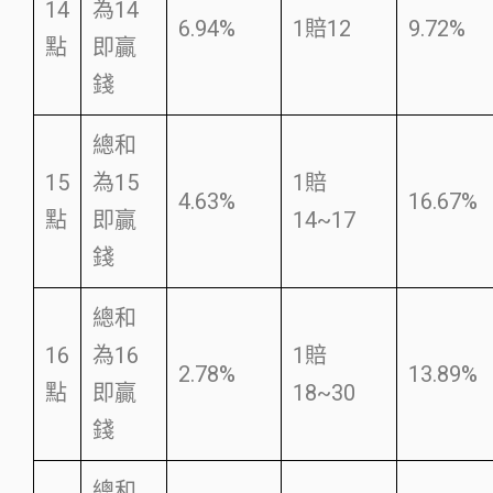
14
為14
6.94%
1賠12
9.72%
點
即贏
錢
總和
15
為15
1賠
4.63%
16.67%
點
即贏
14~17
錢
總和
16
為16
1賠
2.78%
13.89%
點
即贏
18~30
錢
總和