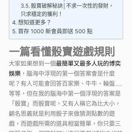
骰寶破解秘訣│不求一次性的發財，
只求穩定的獲利！
想知道更多？
首存 1000 新會員即送 500 點
一篇看懂骰寶遊戲規則
大家如果想到一個
最簡單又最多人玩的博奕
娛樂
，腦海中浮現的第一個答案會是什麼
呢？有人可能會回答百家樂、牛牛、輪盤……
等等，但在我的腦海中第一個浮現的答案是
「骰寶」而骰寶呢，又有人稱它為比大小，
顧名思義就是利用骰子來做猜測點數的遊
戲，而遊戲所需的道具相當簡單，你只要三