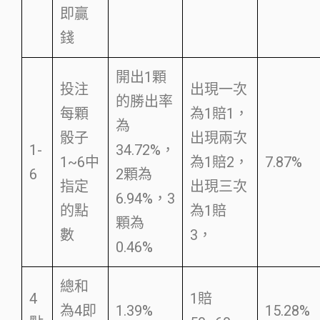
即贏
錢
開出1顆
投注
出現一次
的勝出率
每顆
為1賠1，
為
骰子
出現兩次
1-
34.72%，
1~6中
為1賠2，
7.87%
6
2顆為
指定
出現三次
6.94%，3
的點
為1賠
顆為
數
3，
0.46%
總和
4
1賠
為4即
1.39%
15.28%