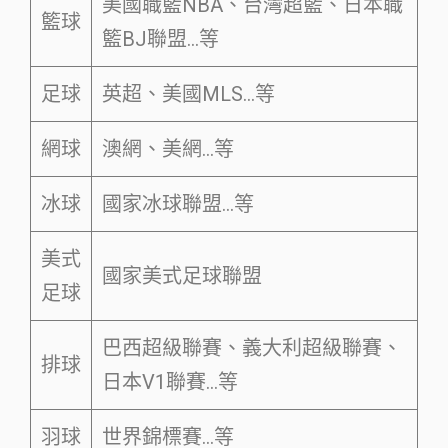
美國職籃NBA、台灣超籃、日本職
籃球
籃BJ聯盟…等
足球
英超、美國MLS…等
網球
澳網、美網…等
冰球
國家冰球聯盟…等
美式
國家美式足球聯盟
足球
巴西超級聯賽、義大利超級聯賽、
排球
日本V1聯賽…等
羽球
世界錦標賽…等