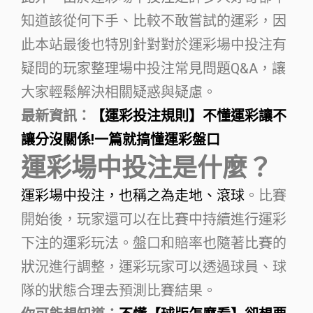
知道該從何下手、比較不敢嘗試的運彩，因
此本站最後也特別針對對於運彩場中投注有
疑問的玩家整理場中投注常見問題Q&A，讓
大家輕鬆解決相關疑惑與疑慮。
最新資訊：
【運彩投注規則】不懂運彩讓不
讓分沒關係!一篇就搞懂運彩盤口
運彩場中投注是什麼？
運彩場中投注，也稱之為走地、滾球
。比賽
開始後，玩家還可以在比賽中持續進行運彩
下注的運彩玩法。盤口和賠率也隨著比賽的
狀況進行調整，運彩玩家可以透過球員、球
隊的狀態合理去預測比賽結果。