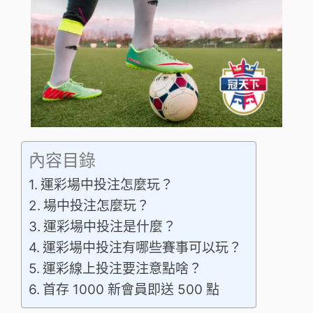
內容目錄
運彩場中投注怎麼玩？
場中投注怎麼玩？
運彩場中投注是什麼？
運彩場中投注有哪些賽事可以玩？
運彩線上投注要注意點啥？
首存 1000 新會員即送 500 點