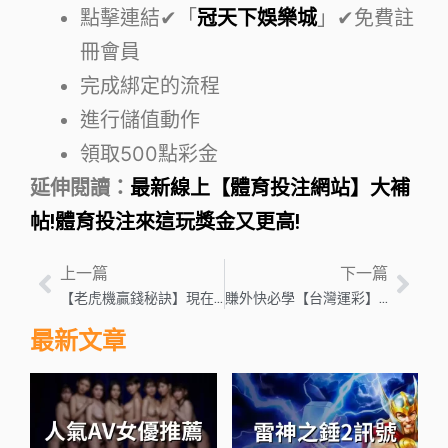
點擊連結✔「
冠天下娛樂城
」✔免費註
冊會員
完成綁定的流程
進行儲值動作
領取500點彩金
延伸閱讀：
最新線上【體育投注網站】大補
帖!體育投注來這玩獎金又更高!
上一篇
下一篇
【老虎機贏錢秘訣】現在學會馬上讓所有線上老虎機為你噴金！
賺外快必學【台灣運彩】懂看運彩比分就可以玩運彩玩到爽！
最新文章