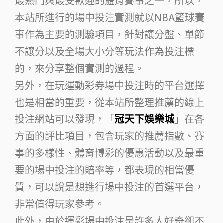
最熱門與最受歡迎的體育賽事之一，所以，
本站所進行的場中投注實測就以NBA籃球賽
事作為主要的測驗項目，針對讓分盤、單節
不讓分以及全場大小分等玩法作為投注標
的，來分享整個實測的過程。
另外，在玩運動彩券場中投注時的平台選擇
也是相當的重要，從本站所整理推薦的線上
投注網站可以發現，「
冠天下娛樂城
」在各
方面的評比項目，包含玩家的推薦指數、賽
事的多樣性、體育博彩的優惠活動以及最重
要的場中投注的賠率等，都表現的相當優
質，可以說是想進行場中投注的首選平台，
非常值得玩家參考。
此外，由於運彩場中投注是許多人好奇卻不