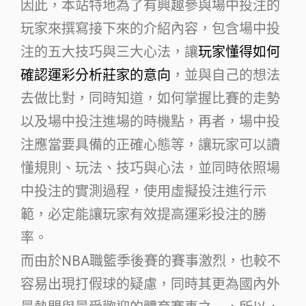
因此，本站特地為了有興趣參與場中投注的
玩家來撰寫接下來的介紹內容，包含場中投
注的五大技巧與三大心法，讓
玩家懂得如何
確認運彩分析莊家的意向
，並與自己的想法
去做比對，同時知道，如何掌握比賽的走勢
以及場中投注進場的時機點，再者，場中投
注應當要具備的正確心態等，讓玩家可以讀
懂規則、玩法、技巧與心法，並同時依照場
中投注的實測過程，使用虛擬投注進行示
範，必定能讓玩家有效提高運彩投注的勝
率。
而由於NBA職籃季後賽的賽事激烈，也較不
容易出現打假球的疑慮，同時其更為國內外