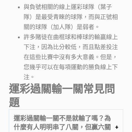
與負號相關的線上運彩球隊（葉子
隊）是最受青睞的球隊，而與正號相
關的球隊（加人隊）是弱者。
許多賭徒在曲棍球和棒球的輸贏線上
下注，因為比分較低，而且點差投注
在這些比賽中沒有多大意義。但是，
您幾乎可以在每項運動的勝負線上下
注。
運彩過關輸一關常見問
題
運彩過關輸一關不是就輸了嗎？為
什麼有人明明串了八關，但贏六關