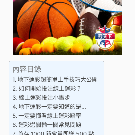
內容目錄
地下運彩超簡單上手技巧大公開
如何開始投注線上運彩？
線上運彩投注小撇步
地下運彩一定要知道的是…
一定要懂看線上運彩賠率
運彩過關輸一關常見問題
首存 1000 新會員即送 500 點