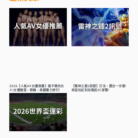
2026【人氣AV女優推薦】撞不壞的女
【雷神之錘2訊號】打法、選台一次看!
人!女優臉蛋、酥胸、美腿實力排行!
來這玩紅利加碼送3C家電!