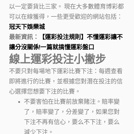
以一定要貨比三家。
現在大多數體育博彩都
可以在線獲得，一些更受歡迎的網站包括：
冠天下娛樂城
最新資訊：
【運彩投注規則】不懂運彩讓不
讓分沒關係!一篇就搞懂運彩盤口
線上運彩投注小撇步
不要只對每場地下運彩比賽下注：每週查看
即將進行的比賽，並根據您對潛在投注的信
心選擇您想要下注的比賽。
不要害怕在比賽前放棄賭注。賠率變
了，賠率變了，分差變了，如果您對
下注不再有信心，要么不下注，要么
減少下注。