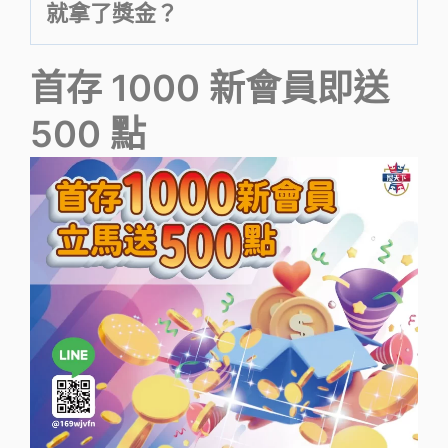
就拿了獎金？
首存 1000 新會員即送
500 點