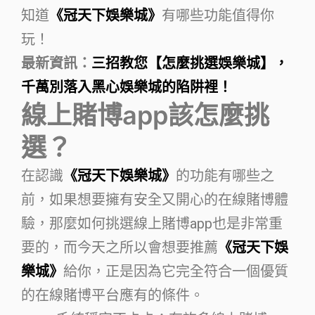
知道
《冠天下娛樂城》
有哪些功能值得你
玩！
最新資訊：
三招教您【怎麼挑選娛樂城】，
千萬別落入黑心娛樂城的陷阱裡！
線上賭博app該怎麼挑
選？
在認識
《冠天下娛樂城》
的功能有哪些之
前，如果想要擁有安全又開心的在線賭博體
驗，那麼如何挑選線上賭博app也是非常重
要的，而今天之所以會想要推薦
《冠天下娛
樂城》
給你，正是因為它完全符合一個優質
的在線賭博平台應有的條件。