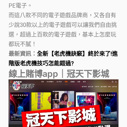
PE電子。
而這八款不同的電子遊戲品牌商，又各自有
少說30款以上的電子遊戲可以讓我們自由挑
選，超過上百款的電子遊戲，基本上怎麼玩
都玩不膩！
最新資訊：
全新【老虎機訣竅】終於來了!進
階版老虎機技巧怎能錯過?
線上賭博app｜冠天下影城