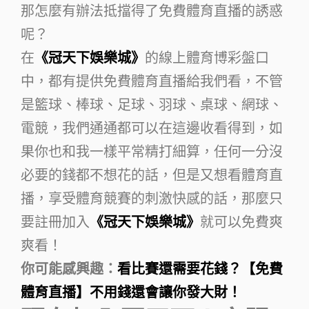
那怎麼有辦法抵擋得了免費體育直播的誘惑
呢？
在
《冠天下娛樂城》
的線上體育博彩盤口
中，都有提供免費體育直播給我們看，不管
是籃球、棒球、足球、羽球、桌球、網球、
電競，我們通通都可以在這邊收看得到，如
果你也和我一樣平常精打細算，任何一分沒
必要的錢都不想花的話，但是又想看體育直
播，享受體育競賽的刺激快感的話，那麼只
要註冊加入
《冠天下娛樂城》
就可以免費爽
爽看！
你可能感興趣：
看比賽還需要花錢？【免費
體育直播】不用錢還會讓你發大財！