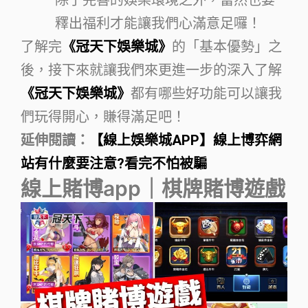
釋出福利才能讓我們心滿意足囉！
了解完
《冠天下娛樂城》
的「基本優勢」之
後，接下來就讓我們來更進一步的深入了解
《冠天下娛樂城》
都有哪些好功能可以讓我
們玩得開心，賺得滿足吧！
延伸閱讀：
【線上娛樂城APP】線上博弈網
站有什麼要注意?看完不怕被騙
線上賭博app｜棋牌賭博遊戲