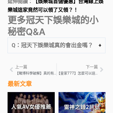
延伸閱讀：
【娛樂城首儲優惠】台灣線上娛
樂城這家竟然可以領了又領？！
更多冠天下娛樂城的小
秘密Q&A
Q：冠天下娛樂城真的會出金嗎？
上一篇
下一篇
【賭博科學破解】真的有用？探討賭博心理學提升賭場贏面的原因！
【皇家777】怎麼可以這麼好賺？！冠天下老虎機居然這麼好玩！
最新文章