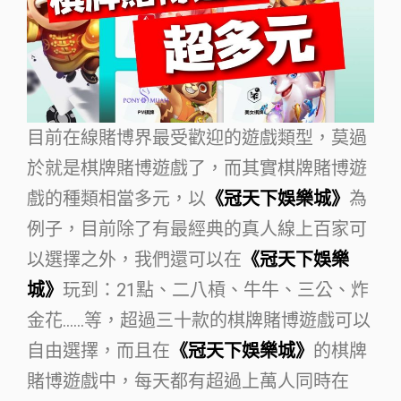
目前在線賭博界最受歡迎的遊戲類型，莫過
於就是棋牌賭博遊戲了，而其實棋牌賭博遊
戲的種類相當多元，以
《冠天下娛樂城》
為
例子，目前除了有最經典的真人線上百家可
以選擇之外，我們還可以在
《冠天下娛樂
城》
玩到：21點、二八槓、牛牛、三公、炸
金花……等，超過三十款的棋牌賭博遊戲可以
自由選擇，而且在
《冠天下娛樂城》
的棋牌
賭博遊戲中，每天都有超過上萬人同時在