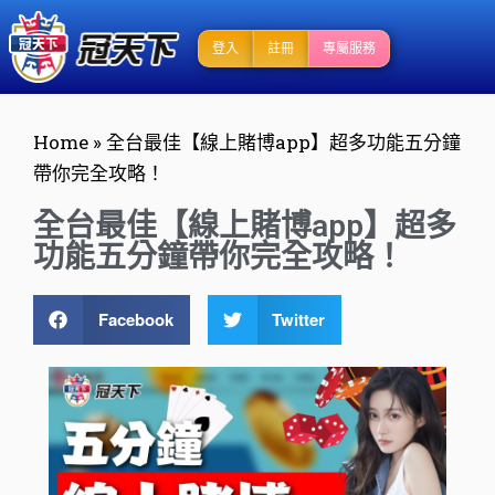
登入
註冊
專屬服務
Home
»
全台最佳【線上賭博app】超多功能五分鐘
帶你完全攻略！
全台最佳【線上賭博app】超多
功能五分鐘帶你完全攻略！
Facebook
Twitter