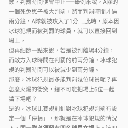
數，判罰時間便會中止——舉例來說，A隊的
一個死兔崽子被大判罰，然而判罰時間才過
兩分鐘，A隊就被攻入了1分……此時，原本因
冰球犯規而被判罰的球員，就可以直接回到
場上。
但再細節一點來說，若是被判離場4分鐘，
而敵方入球時間在判罰的前兩分鐘，冰球犯
規的判罰時間可以被減少到兩分鐘。
那麼，冰球犯規最多能判罰幾位球員呢？再
怎麼火爆的衝突，總不可能把場上6位一起
請下場吧？
是的，冰球比賽規則針對冰球犯規判罰有設
定一個「停損」，那就是在冰球犯規的情況