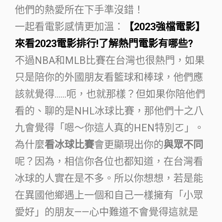
他們的熱愛所在下手準沒錯！
一起看電影感情更加溫：
【2023強檔電影】
來看2023電影排行!了解熱門電影有哪些?
不過NBA和MLB比賽在台灣也很熱門，如果
只是陪你的外國朋友看籃球和棒球，他們應
該就覺得……呃，也就那樣？但如果你陪他們
看的、聊的是NHL冰球比賽，那他們十之八
九會覺得「嗯～你這人真的HEN特別ㄛ」。
為什麼
看冰球比賽
會更顯現出你的
與眾不同
呢？因為，相信你各位也都知道，在台灣看
冰球的人實在是不多。所以你想想，若是能
在異國他鄉遇上一個和自己一樣擁有「小眾
愛好」的朋友——心中難道不會覺得這就是