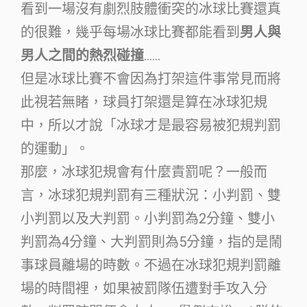
看到一場沒有劇烈肢體衝突的冰球比賽還真
的很難，幾乎每場冰球比賽都能看到
男人與
男人之間的熱烈碰撞
……
但是冰球比賽不會因為打架這件事常見而將
此視若無睹，球員打架還是算在冰球犯規
中，所以才說「冰球才是最容易被犯規判罰
的運動」。
那麼，冰球犯規會有什麼責罰呢？一般而
言，冰球犯規判罰有三種狀況：小判罰、雙
小判罰以及大判罰。小判罰為2分鐘、雙小
判罰為4分鐘、大判罰則為5分鐘，指的是鬧
事球員離場的時數。不過在冰球犯規判罰離
場的時間裡，如果被罰隊伍遭對手攻入分