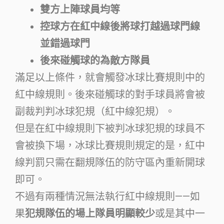
雙方上陣球員均等
控球方在紅中線後將球打越過球門線
並錯過球門
後來碰觸球的為敵方隊員
滿足以上條件，就會觸發冰球比賽規則中的
紅中線規則。後來碰觸球的對手球員將會被
副裁判判冰球犯規（紅中線犯規）。
但是在紅中線規則下被判冰球犯規的球員不
會被換下場，冰球比賽規則規定的是，紅中
線判罰只需在翻規隊伍的防守區內重新開球
即可。
不過有兩種情況無法執行紅中線規則——如
果
犯規隊伍的場上隊員明顯較少
或是其中一