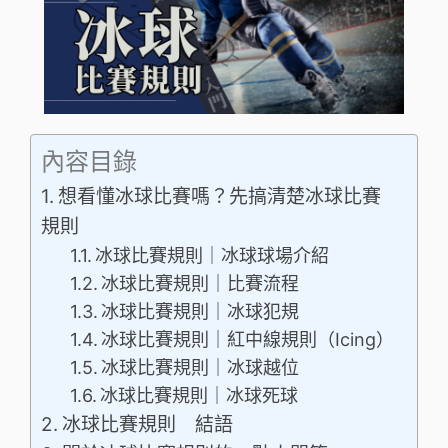
內容目錄
想看懂冰球比賽嗎？先搞清楚冰球比賽
規則
冰球比賽規則｜冰球球場介紹
冰球比賽規則｜比賽流程
冰球比賽規則｜冰球犯規
冰球比賽規則｜紅中線規則（Icing）
冰球比賽規則｜冰球越位
冰球比賽規則｜冰球死球
冰球比賽規則 結語