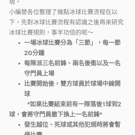
現。
小編替各位整理了幾點冰球比賽流程在以
下，先對冰球比賽流程有認識之後再來研究
冰球比賽規則，事半功倍的呢～
一場冰球比賽分為「三節」，每一節
20分鐘
每隊派三名前鋒、兩名後衛以及一名
守門員上場
比賽開始後，雙方球員於球場中線開
球
*如果比賽結束前有一隊落後1球到2
球，會將守門員撤下換上一名前鋒*
發生越位、死球或其他犯規時將會暫
停比賽