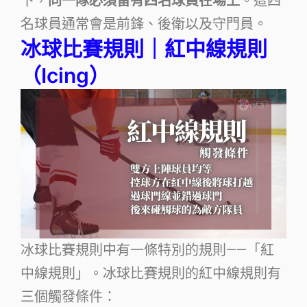
下，
同一隊必須留有四名球員在場上
。這四
名球員通常會是前鋒、後衛以及守門員。
冰球比賽規則｜紅中線規則
（Icing）
冰球比賽規則中有一條特別的規則——「紅
中線規則」。冰球比賽規則的紅中線規則有
三個觸發條件：