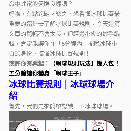
命中註定的天賜良緣嗎？
好啦，有點跑題。總之，想看懂冰球比賽最
重要的還是去了解冰球比賽規則。今天這篇
文章的篇幅不會太長，但經過小編的妙手編
輯，肯定能讓你在「5分鐘內」擺脫冰球小
白的身份，搞懂冰球比賽規則！
或許你有興趣：
【網球規則玩法】懶人包！
五分鐘讓你變身「網球王子」
冰球比賽規則｜冰球球場介
紹
首先，我們先來簡單認識一下冰球球場。