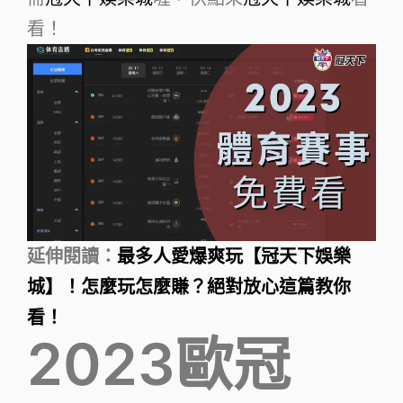
看！
延伸閱讀：
最多人愛爆爽玩【冠天下娛樂
城】！怎麼玩怎麼賺？絕對放心這篇教你
看！
2023歐冠