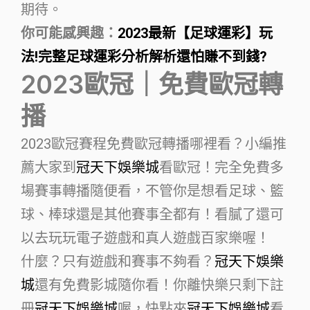
期待。
你可能感興趣：
2023最新【足球運彩】玩
法!完整足球運彩分析解析還怕賺不到錢?
2023歐冠｜免費歐冠轉
播
2023歐冠賽程免費歐冠轉播哪裡看？小編推
薦大家到
冠天下娛樂城
看歐冠！完全免費多
場賽事轉播隨便看，不管你是想看足球、籃
球、棒球還是其他賽事全都有！看膩了還可
以去玩玩電子遊戲和真人遊戲百家樂喔！
什麼？只有遊戲和賽事不夠看？
冠天下娛樂
城
還有免費影城隨你看！你離快樂只剩下註
冊
冠天下娛樂城
喔，快點來
冠天下娛樂城
看