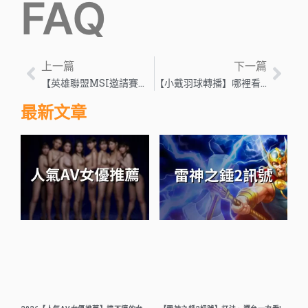
FAQ
上一篇
下一篇
【英雄聯盟MSI邀請賽】5月登場，超賺LOL運彩玩法要跟上！
【小戴羽球轉播】哪裡看？戴迷懶人包推給你！全英羽賽這裡看！
最新文章