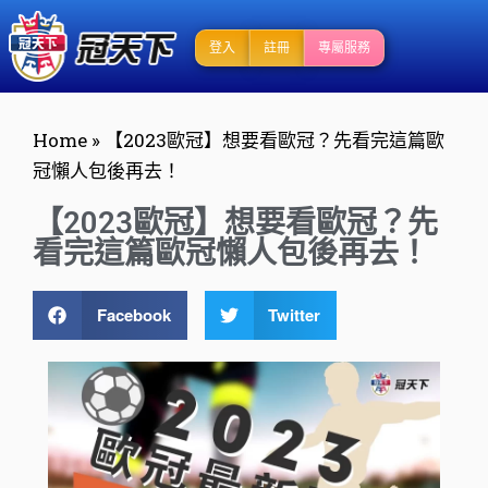
登入
註冊
專屬服務
Home
»
【2023歐冠】想要看歐冠？先看完這篇歐
冠懶人包後再去！
【2023歐冠】想要看歐冠？先
看完這篇歐冠懶人包後再去！
Facebook
Twitter