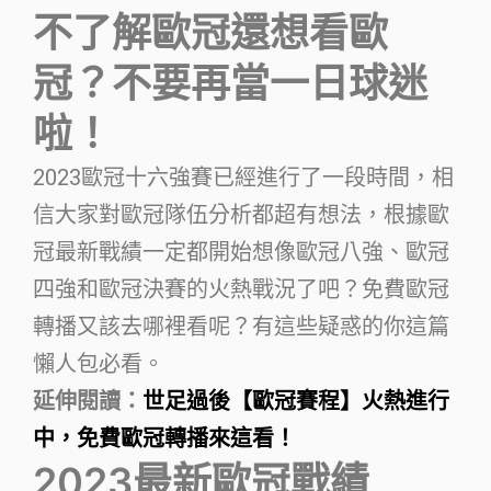
不了解歐冠還想看歐
冠？不要再當一日球迷
啦！
2023歐冠十六強賽已經進行了一段時間，相
信大家對歐冠隊伍分析都超有想法，根據歐
冠最新戰績一定都開始想像歐冠八強、歐冠
四強和歐冠決賽的火熱戰況了吧？免費歐冠
轉播又該去哪裡看呢？有這些疑惑的你這篇
懶人包必看。
延伸閱讀：
世足過後【歐冠賽程】火熱進行
中，免費歐冠轉播來這看！
2023最新歐冠戰績