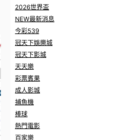
2026世界盃
NEW最新消息
今彩539
冠天下娛樂城
冠天下影城
天天樂
彩票賓果
成人影城
捕魚機
棒球
熱門電影
百家樂