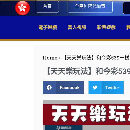
首頁
全民無限代加盟
電子遊戲
真人視訊
彩票遊戲
Home
»
【天天樂玩法】和今彩539一
【天天樂玩法】和今彩53
Facebook
Twitter