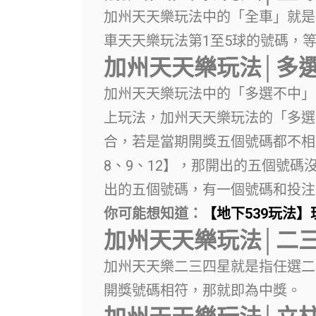
加州天天樂玩法中的「全車」就是
車天天樂玩法第1至5球的號碼，
加州天天樂玩法│多
加州天天樂玩法中的「多選不中」
上玩法，加州天天樂玩法的「多選
合，若是當期開獎五個號碼都不相
8、9、12】，那開出的五個號
出的五個號碼，有一個號碼和投注
你可能想知道：
【地下539玩法
加州天天樂玩法│二
加州天天樂二三四星就是指任選二
開獎號碼相符，那就即為中獎。