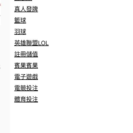
真人發牌
籃球
羽球
英雄聯盟LOL
註冊儲值
賓果賓果
5
電子遊戲
電競投注
體育投注