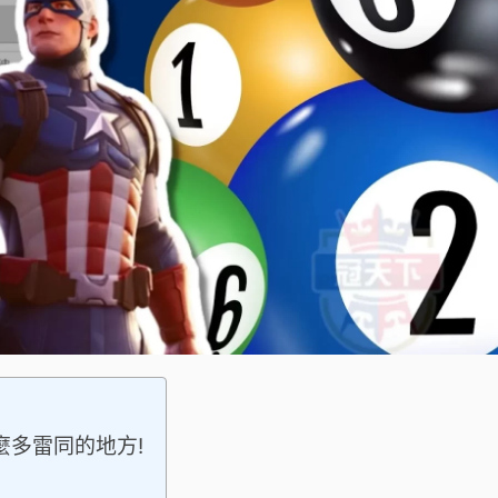
麼多雷同的地方!