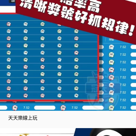
天天樂線上玩