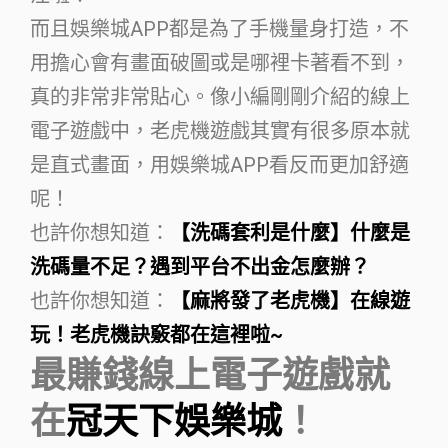
而且娛樂城APP都是為了手機量身打造，不
用擔心會有畫面破圖或是哪裡卡著看不到，
真的非常非常貼心。像小編剛剛介紹的線上
電子遊戲中，老虎機遊戲其實有很多原本就
是直式畫面，用娛樂城APP看反而更加舒適
呢！
也許你想知道：
【洗碼套利是什麼】什麼是
洗碼量不足？遇到平台不出金怎麼辦？
也許你想知道：
【麻將發了老虎機】在線遊
玩！老虎機訣竅都在這裡啦~
最賺錢線上電子遊戲就
在
冠天下娛樂城
！