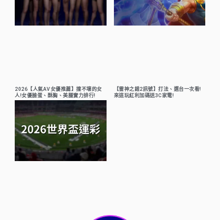
2026【人氣AV女優推薦】撞不壞的女
【雷神之錘2訊號】打法、選台一次看!
人!女優臉蛋、酥胸、美腿實力排行!
來這玩紅利加碼送3C家電!