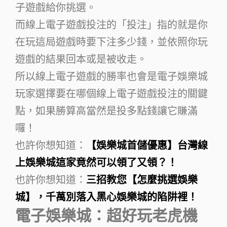
子遊戲給你挑選。
而線上電子遊戲投注的「投注」指的就是你
在玩這局遊戲時要下注多少錢，並依照你玩
遊戲的結果回本或是被收走。
所以線上電子遊戲的勝率也會是電子娛樂城
玩家選擇要在哪個線上電子遊戲投注的關鍵
點，如果勝算高當然是投多點錢讓它賺滿
囉！
也許你想知道：
【娛樂城首儲優惠】台灣線
上娛樂城這家竟然可以領了又領？！
也許你想知道：
三招教您【怎麼挑選娛樂
城】，千萬別落入黑心娛樂城的陷阱裡！
電子娛樂城：超好玩老虎機