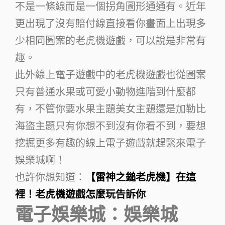
不是一條線而是一個拐角圖形通通有。近年
更出現了沒有賠付線直接看你畫面上出現多
少相同圖案的老虎機遊戲，可以說是非常有
趣。
此外線上電子遊戲中的老虎機遊戲也從圖案
只有普通水果或可愛小動物進階到什麼都
有，不管你要水果主題美女主題還是加勒比
海盜主題只有你想不到沒有你看不到，要想
挖掘更多有趣的線上電子遊戲就趕緊來電子
娛樂城啊！
也許你想知道：
【雷神之鎚老虎機】在這
裡！老虎機遊戲怎麼玩告訴你
電子娛樂城：娛樂城