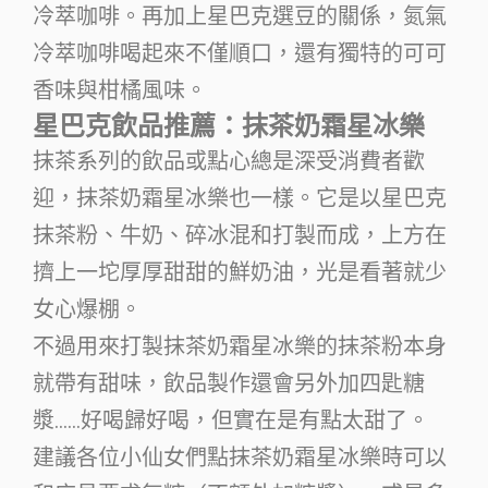
冷萃咖啡。再加上星巴克選豆的關係，氮氣
冷萃咖啡喝起來不僅順口，還有獨特的可可
香味與柑橘風味。
星巴克飲品推薦：抹茶奶霜星冰樂
抹茶系列的飲品或點心總是深受消費者歡
迎，抹茶奶霜星冰樂也一樣。它是以星巴克
抹茶粉、牛奶、碎冰混和打製而成，上方在
擠上一坨厚厚甜甜的鮮奶油，光是看著就少
女心爆棚。
不過用來打製抹茶奶霜星冰樂的抹茶粉本身
就帶有甜味，飲品製作還會另外加四匙糖
漿……好喝歸好喝，但實在是有點太甜了。
建議各位小仙女們點抹茶奶霜星冰樂時可以