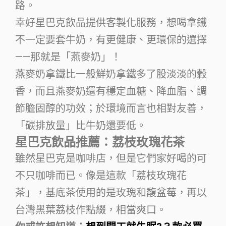
路。
幸好星巴克飲品提供客製化服務，想喝拿鐵
不一定要套牛奶，有更健康、更環保的選擇
——那就是「燕麥奶」！
燕麥奶拿鐵比一般鮮奶拿鐵多了股淡淡的穀
香，而且燕麥奶還有穩定血糖、降血脂、調
節膽固醇的功效；於環境而言也相對友善，
「碳排放量」比牛奶還要低。
星巴克飲品推薦：荔枝玫瑰花茶
雖然星巴克是咖啡店，但是它們家好喝的可
不只咖啡而已。像是這款「荔枝玫瑰花
茶」，基底茶使用的是玫瑰和馥盆莓，再以
台灣黑葉荔枝作點綴，相當爽口。