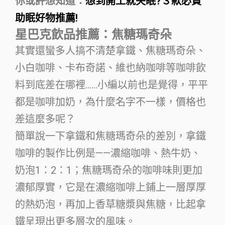
你或許想知道：
想到開工就失眠?３款必買
助眠好物推薦!
星巴克飲品推薦：焦糖瑪奇朵
其實還蠻多人搞不清楚拿鐵、焦糖瑪奇朵、
小白咖啡、卡布奇諾、維也納咖啡等咖啡飲
料到底差在哪裡……小編以前也是覺得，平平
都是咖啡加奶，為什麼名字不一樣，價格也
差這麼多呢？
簡單說一下拿鐵和焦糖瑪奇朵的差別，拿鐵
咖啡的製作比例是——濃縮咖啡、熱牛奶、
奶泡1：2：1；焦糖瑪奇朵的咖啡味則更加
濃郁厚實，它是在濃縮咖啡上鋪上一層厚厚
的熱奶泡，再加上香草糖漿與焦糖，比起拿
鐵呈現出更多層次的風味。