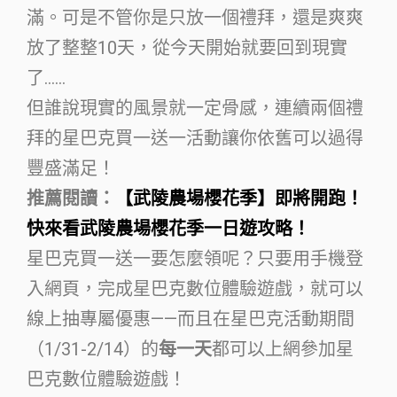
滿。可是不管你是只放一個禮拜，還是爽爽
放了整整10天，從今天開始就要回到現實
了……
但誰說現實的風景就一定骨感，連續兩個禮
拜的星巴克買一送一活動讓你依舊可以過得
豐盛滿足！
推薦閱讀：
【武陵農場櫻花季】即將開跑！
快來看武陵農場櫻花季一日遊攻略！
星巴克買一送一要怎麼領呢？只要用手機登
入網頁，完成星巴克數位體驗遊戲，就可以
線上抽專屬優惠——而且在星巴克活動期間
（1/31-2/14）的
每一天
都可以上網參加星
巴克數位體驗遊戲！