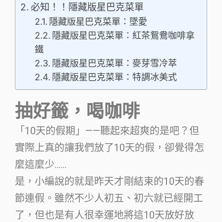
必知！！隱藏版星巴克菜單
隱藏版星巴克菜單：墜愛
隱藏版星巴克菜單：紅茶鴛鴦咖啡拿
鐵
隱藏版星巴克菜單：麥芽雪冷萃
隱藏版星巴克菜單：特調冰美式
抽好籤，喝咖啡
「10天的假期」——聽起來超爽的是吧？但
實際上真的讓我們放了10天的假，卻覺得怎
麼這麼少……
是，小編說的就是昨天才剛結束的10天的春
節連假。雖然不少人初五、初六就已經開工
了，但也是有人很幸運地將這10天放好放