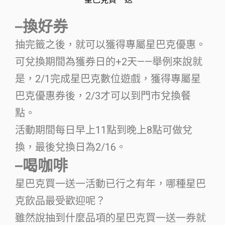
–換好券
抽完籤之後，就可以獲得專屬星巴克優惠。
可兌換期間為獲券日的+2天——舉例來說就
是，2/1完成星巴克數位遊戲，獲得專屬星
巴克優惠券後，2/3才可以到門市兌換餐
點。
活動期間每日早上11點到晚上8點可做兌
換，最後兌換日為2/16。
–喝咖啡
星巴克買一送一活動已行之有年，哪種星巴
克飲品最受歡迎呢？
雖然說抽到什麼品項的星巴克買一送一券就