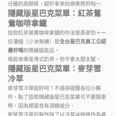
分層的高顏質，超好拿來拍網美照的啦～
隱藏版星巴克菜單：紅茶鴛
鴦咖啡拿鐵
這款紅茶鴛鴦咖啡拿鐵的作法是燕麥奶＋一
份濃縮（少冰無糖）是
全台星巴克員工公認
最好喝
的隱藏版飲品。
喝起來像是港式奶茶，但不會太甜太膩。
隱藏版星巴克菜單：麥芽雪
冷萃
麥芽雪冷翠超好呵！不過得提醒各位小夥
伴，點了這款隱藏版星巴克菜單可不要開車
啊，因為裡面含有酒精成分。
麥芽雪冷萃的製作除了以冷萃冰咖啡作為基