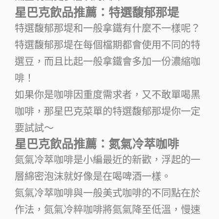
星巴克飲品推薦：特選馥郁那堤
特選馥郁那堤和一般拿鐵有什麼不一樣呢？
特選馥郁那堤在每個檔期都會使用不同的特
選豆，而且比起一般拿鐵會多加一份濃縮咖
啡！
如果你是咖啡因重度需求者，又不敢單喝黑
咖啡，那星巴克菜單的特選馥郁那堤你一定
要試試～
星巴克飲品推薦：氮氣冷萃咖啡
氮氣冷萃咖啡是小編最近的新歡，浮起的一
層綿密泡沫就好像是在喝啤酒一樣。
氮氣冷萃咖啡與一般美式咖啡的不同點在於
作法，氮氣冷粹咖啡將氮氣降至低溫，慢速