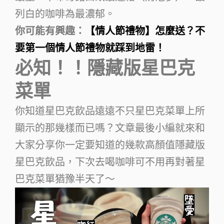
列白的咖啡為最濃郁。
你可能有興趣：
【情人節禮物】怎麼送？不
要第一個情人節禮物就踩到地雷！
必知！！隱藏版星巴克
菜單
你知道星巴克飲品遠遠不只星巴克菜單上所
顯示的那幾樣而已嗎？文章最後小編就來和
大家分享你一定要知道的幾款高顏值隱藏版
星巴克飲品，下次去喝咖啡可不用再對著星
巴克菜單猶豫半天了～