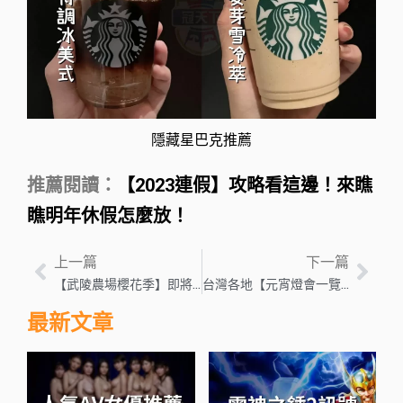
隱藏星巴克推薦
推薦閱讀：
【2023連假】攻略看這邊！來瞧
瞧明年休假怎麼放！
上一篇
下一篇
【武陵農場櫻花季】即將開跑！快來看武陵農場櫻花季一日遊攻略！
台灣各地【元宵燈會一覽】看完花燈這些元宵習俗你都了解嗎？
最新文章