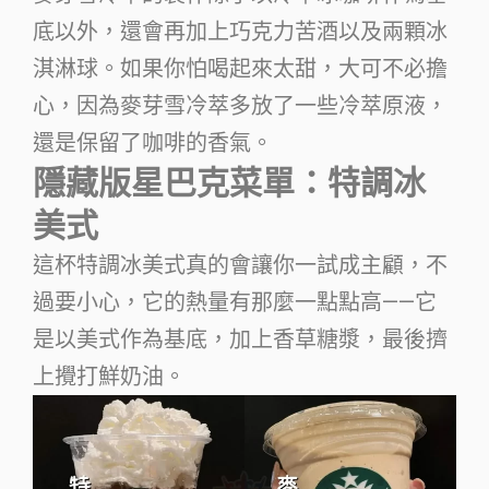
底以外，還會再加上巧克力苦酒以及兩顆冰
淇淋球。如果你怕喝起來太甜，大可不必擔
心，因為麥芽雪冷萃多放了一些冷萃原液，
還是保留了咖啡的香氣。
隱藏版星巴克菜單：特調冰
美式
這杯特調冰美式真的會讓你一試成主顧，不
過要小心，它的熱量有那麼一點點高——它
是以美式作為基底，加上香草糖漿，最後擠
上攪打鮮奶油。