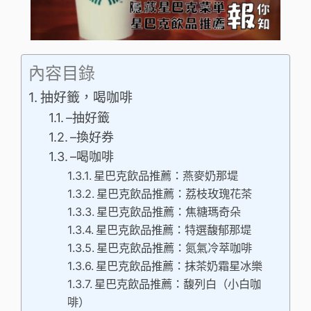
內容目錄
抽好籤，喝咖啡
–抽好籤
–換好券
–喝咖啡
星巴克飲品推薦：燕麥奶那堤
星巴克飲品推薦：荔枝玫瑰花茶
星巴克飲品推薦：焦糖瑪奇朵
星巴克飲品推薦：特選馥郁那堤
星巴克飲品推薦：氮氣冷萃咖啡
星巴克飲品推薦：抹茶奶霜星冰樂
星巴克飲品推薦：馥列白（小白咖
啡）