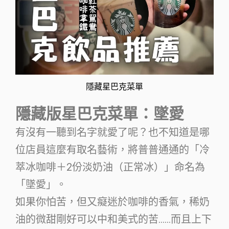
隱藏星巴克菜單
隱藏版星巴克菜單：墜愛
有沒有一聽到名字就愛了呢？也不知道是哪
位店員這麼有取名藝術，將普普通通的「冷
萃冰咖啡＋2份淡奶油（正常冰）」命名為
「墜愛」。
如果你怕苦，但又癡迷於咖啡的香氣，稀奶
油的微甜剛好可以中和美式的苦……而且上下