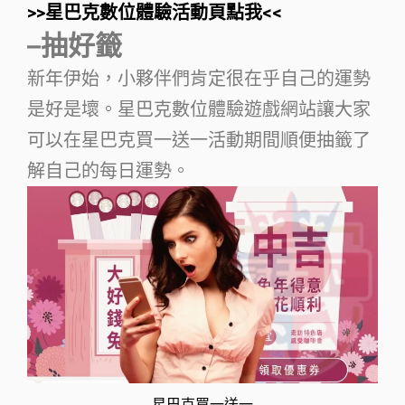
>>星巴克數位體驗活動頁點我<<
–抽好籤
新年伊始，小夥伴們肯定很在乎自己的運勢
是好是壞。星巴克數位體驗遊戲網站讓大家
可以在星巴克買一送一活動期間順便抽籤了
解自己的每日運勢。
星巴克買一送一