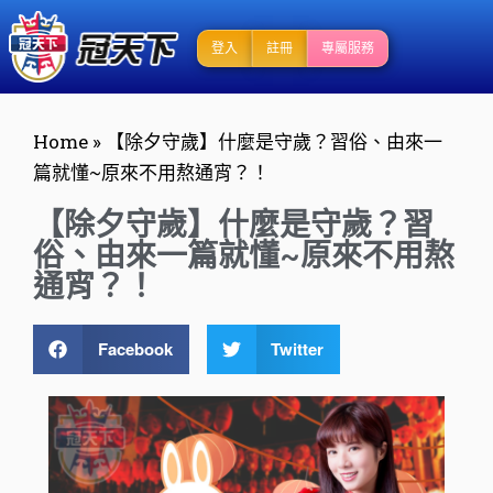
登入
註冊
專屬服務
Home
»
【除夕守歲】什麼是守歲？習俗、由來一
篇就懂~原來不用熬通宵？！
【除夕守歲】什麼是守歲？習
俗、由來一篇就懂~原來不用熬
通宵？！
Facebook
Twitter