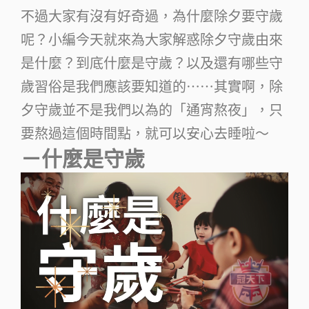
不過大家有沒有好奇過，為什麼除夕要守歲
呢？小編今天就來為大家解惑除夕守歲由來
是什麼？到底什麼是守歲？以及還有哪些守
歲習俗是我們應該要知道的⋯⋯其實啊，除
夕守歲並不是我們以為的「通宵熬夜」，只
要熬過這個時間點，就可以安心去睡啦～
－什麼是守歲