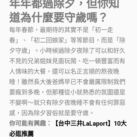
年年都過除夕，但你知
道為什麼要守歲嗎？
每年春節，最期待的其實不是「初一走
春」、「初二回娘家」等等節目，而是「除
夕守歲」。小時候過除夕夜除了可以和好久
不見的兄弟姐妹見面玩鬧、吃一頓豐富而有
人情味的大餐，還可以名正言順的熬夜晚
睡！雖然長大後爸媽早已不會嚴厲限制我們
要瘋到多晚，但那種從小就熟悉的氛圍還是
不變啊～就只有除夕夜晚睡不會有任何罪惡
感，因為除夕習俗就是要守歲。
你可能有興趣：
【台中三井LaLaport】10大
必逛推薦