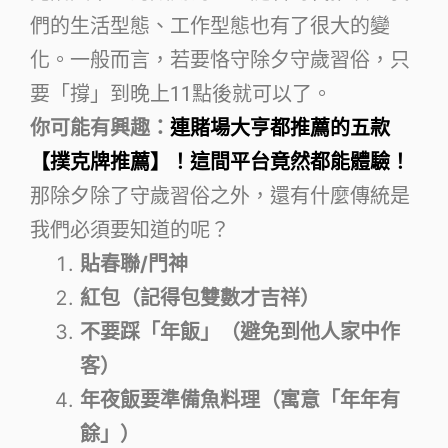
們的生活型態、工作型態也有了很大的變
化。一般而言，若要恪守除夕守歲習俗，只
要「撐」到晚上11點後就可以了。
你可能有興趣：
連賭場大亨都推薦的五款
【撲克牌推薦】！這間平台竟然都能體驗！
那除夕除了守歲習俗之外，還有什麼傳統是
我們必須要知道的呢？
貼春聯/門神
紅包（記得包雙數才吉祥）
不要踩「年飯」（避免到他人家中作
客）
年夜飯要準備魚料理（寓意「年年有
餘」）