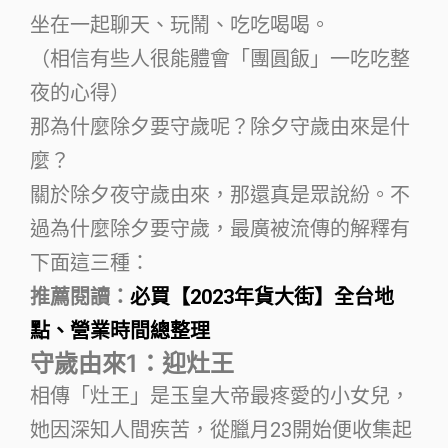
坐在一起聊天、玩鬧、吃吃喝喝。
（相信有些人很能體會「團圓飯」一吃吃整
夜的心得）
那為什麼除夕要守歲呢？除夕守歲由來是什
麼？
關於除夕夜守歲由來，那還真是眾說紛。不
過為什麼除夕要守歲，最廣被流傳的解釋有
下面這三種：
推薦閱讀：
必買【2023年貨大街】全台地
點、營業時間總整理
守歲由來1：迎灶王
相傳「灶王」是玉皇大帝最疼愛的小女兒，
她因深知人間疾苦，從臘月23開始便收集起