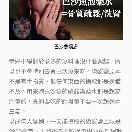
巴沙魚壞處
幸好小編對於煮熟的魚料理沒什麼興趣，所
以也不會特別去買巴沙魚來吃。磷酸鹽原本
不是有毒物質，但任何東西的攝取都是過猶
不及。用來泡巴沙魚的磷酸鹽藥水都是超高
劑量的，真的要吃的話盡量不要一次超過兩
三隻。
以成年人舉例，一天能攝取的磷酸鹽上限是
2800毫克。雖然說不要吃過量巴沙魚料理就