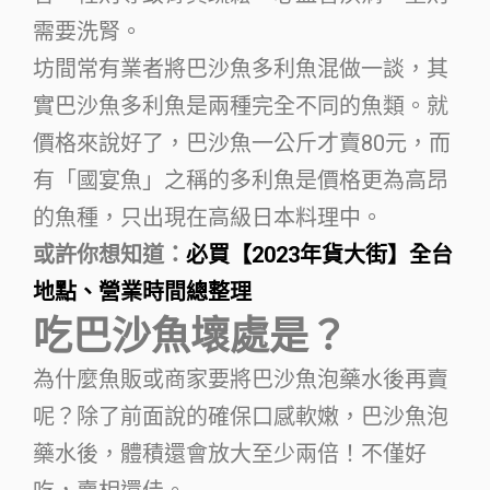
需要洗腎。
坊間常有業者將巴沙魚多利魚混做一談，其
實巴沙魚多利魚是兩種完全不同的魚類。就
價格來說好了，巴沙魚一公斤才賣80元，而
有「國宴魚」之稱的多利魚是價格更為高昂
的魚種，只出現在高級日本料理中。
或許你想知道：
必買【2023年貨大街】全台
地點、營業時間總整理
吃巴沙魚壞處是？
為什麼魚販或商家要將巴沙魚泡藥水後再賣
呢？除了前面說的確保口感軟嫩，巴沙魚泡
藥水後，體積還會放大至少兩倍！不僅好