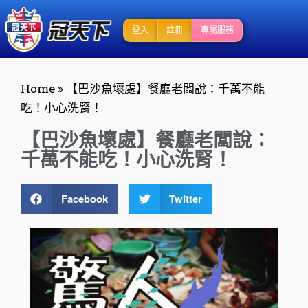
登入
註冊
專屬服務
Home
»
【巴沙魚壞處】餐廳老闆說：千萬不能
吃！小心洗腎！
【巴沙魚壞處】餐廳老闆說：
千萬不能吃！小心洗腎！
Facebook
Twitter