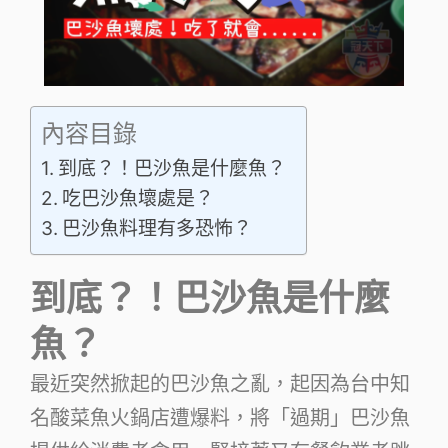
內容目錄
到底？！巴沙魚是什麼魚？
吃巴沙魚壞處是？
巴沙魚料理有多恐怖？
到底？！巴沙魚是什麼
魚？
最近突然掀起的巴沙魚之亂，起因為台中知
名酸菜魚火鍋店遭爆料，將「過期」巴沙魚