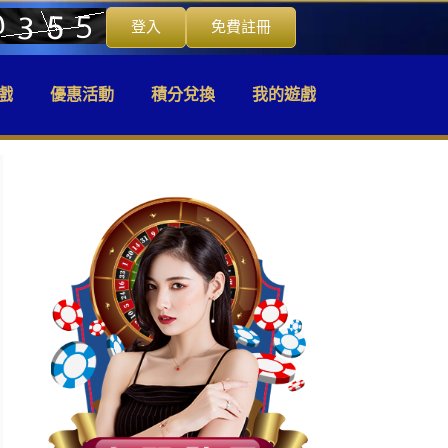
登入
免費註冊
戲
優惠活動
積分兌換
我的遊戲