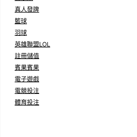
真人發牌
籃球
羽球
英雄聯盟LOL
註冊儲值
賓果賓果
電子遊戲
電競投注
體育投注