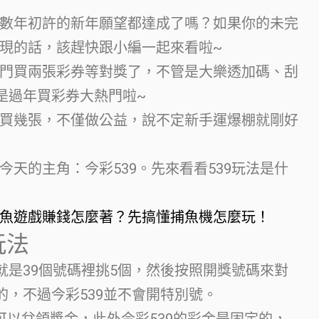
數年初許的新年願望都達成了嗎？如果你的未完
現的話，該趕快跟小編一起來看啦~
門買兩張彩券等對獎了，不管是大樂透加碼、刮
是過年買彩券大熱門啦~
買幾張，不僅做公益，說不定新手運爆棚就剛好
天的主角：今彩539。先來看看539玩法是什
魚遊戲賺錢怎麼著？先搞懂捕魚機怎麼玩！
玩法
就是39個號碼裡挑5個，然後按照開獎號碼來對
的，不過今彩539並不會開特別號。