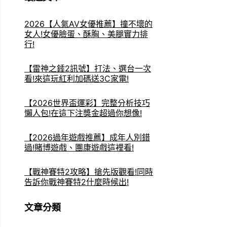
2026【人氣AV女優推薦】撞不壞的
女人!女優臉蛋、酥胸、美腿實力排
行!
【雷神之錘2訊號】打法、選台一次
看!來這玩紅利加碼送3C家電!
【2026世界盃運彩】完整分析技巧
懶人包!在這下注獎金超過你想像!
【2026過年遊戲推薦】成年人別錯
過!賭博遊戲、團康遊戲這裡看!
【戰神賽特2攻略】搶先版觀看!同時
告訴你戰神賽特2什麼時候出!
文章分類