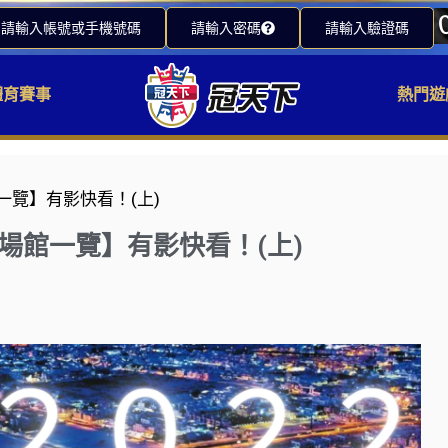
請輸入帳號或手機號碼
請輸入密碼
請輸入驗證碼
體育賽事
熱門遊
一覽】有影快看！(上)
大場館一覽】有影快看！(上)