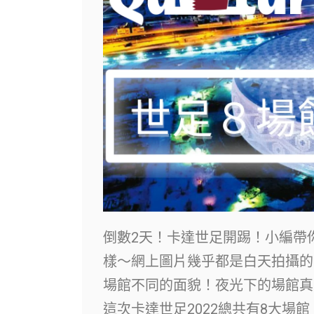
倒數2天！卡達世足開踢！小編帶你
樣～網上圖片幾乎都是白天拍攝的
場館不同的面貌！夜光下的場館真
這次卡達世足2022總共有8大