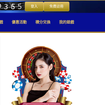
登入
免費註冊
戲
優惠活動
積分兌換
我的遊戲