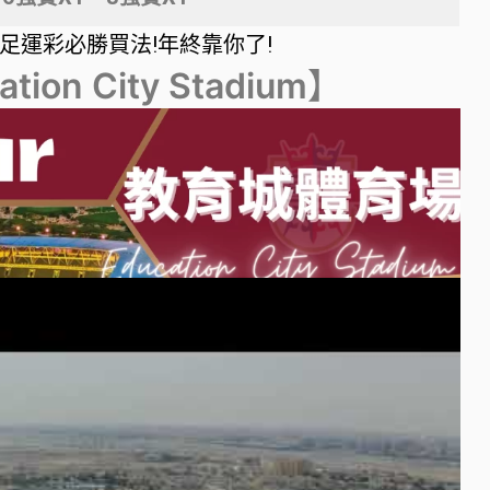
足運彩必勝買法!年終靠你了!
ation City Stadium
】