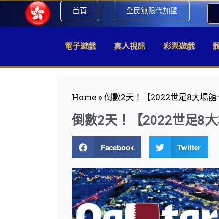
首頁
全民無限代加盟
電子遊戲
真人視訊
彩票遊戲
Home
»
倒數2天！【2022世足8大場館
倒數2天！【2022世足8
Facebook
Twitter