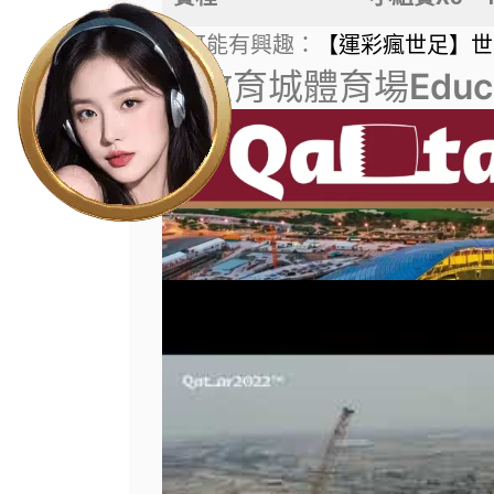
你可能有興趣：
【運彩瘋世足】世
【教育城體育場
Educ