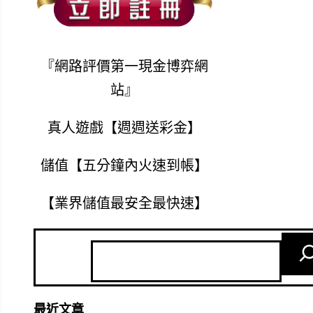
『網路評價第一現金博弈網
站』
真人遊戲【週週送彩金】
儲值【五分鐘內火速到帳】
【業界儲值最安全最快速】
最近文章