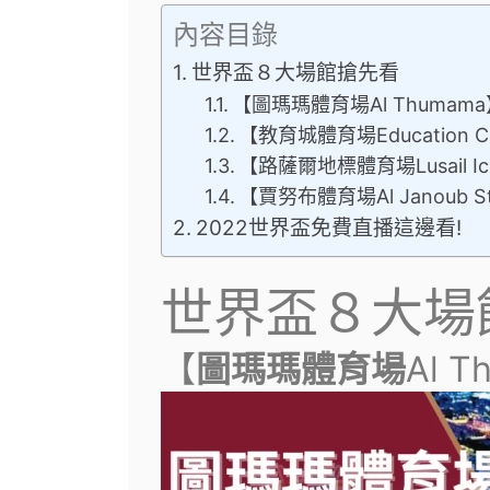
內容目錄
世界盃８大場館搶先看
【圖瑪瑪體育場Al Thumam
【教育城體育場Education Cit
【路薩爾地標體育場Lusail Ico
【賈努布體育場Al Janoub S
2022世界盃免費直播這邊看!
世界盃８大場
【
圖瑪瑪體育場
Al 