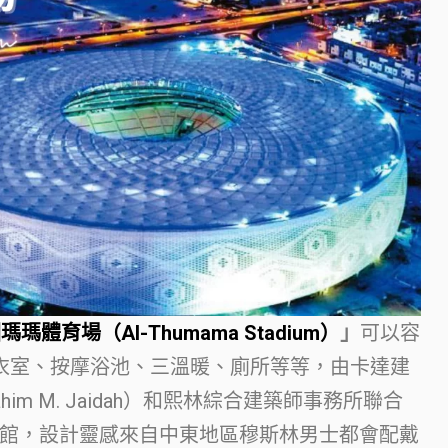
瑪瑪體育場（Al-Thumama Stadium）
」
可以容
衣室、按摩浴池、三溫暖、廁所等等，由卡達建
him M. Jaidah）和熙林綜合建築師事務所聯合
館，設計靈感來自中東地區穆斯林男士都會配戴