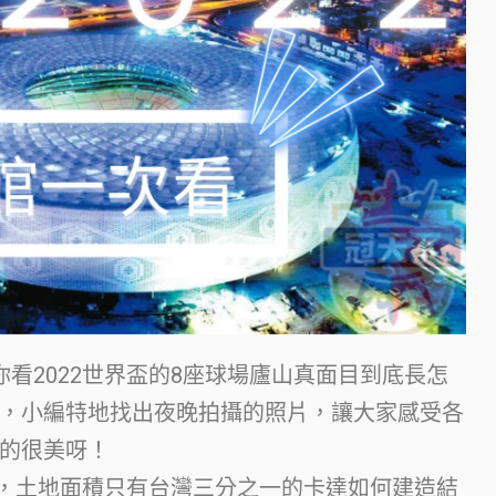
看2022世界盃的8座球場廬山真面目到底長怎
，小編特地找出夜晚拍攝的照片，讓大家感受各
的很美呀！
場館，土地面積只有台灣三分之一的卡達如何建造結