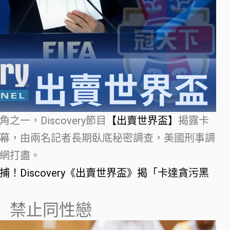
一，Discovery節目
【出賣世界盃】
揭露卡
幕，由兩名記者長期臥底秘密調查，美國刑事調
網打盡。
！Discovery《出賣世界盃》揭「卡達貪污黑
】禁止同性戀