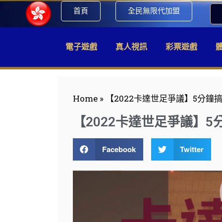
首頁
全民無限代加盟
電子遊戲
真人視訊
彩票遊戲
Home
»
【2022卡達世足爭議】5分鐘
【2022卡達世足爭議】5
Facebook
Twitter