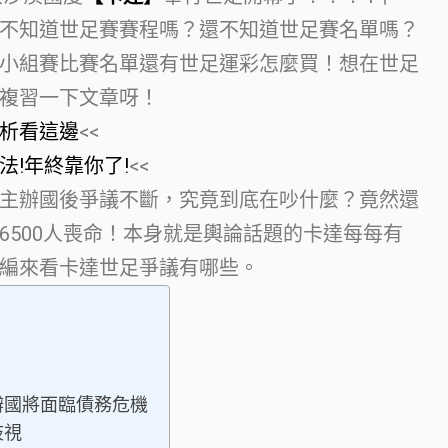
不知道世足賽賽程嗎？還不知道世足賽名單嗎？
小組賽比賽名單還有世足運彩怎麼買！想在世足
複習一下文章呀！
析看這邊
<<
!年終靠你了!
<<
主辦國後爭議不斷，究竟到底在吵什麼？竟然還
6500人喪命！本身就是輿論話題的卡達每每有
編來看卡達世足爭議有哪些。
辦國將面臨債務危機
歧視