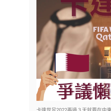
卡達世足2022再過３天就要在中