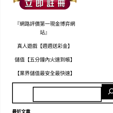
『網路評價第一現金博弈網
站』
真人遊戲【週週送彩金】
儲值【五分鐘內火速到帳】
【業界儲值最安全最快速】
最近文章