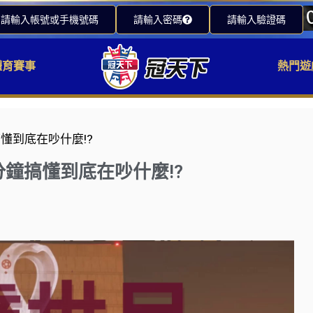
請輸入帳號或手機號碼
請輸入密碼
請輸入驗證碼
體育賽事
熱門遊
搞懂到底在吵什麼!?
分鐘搞懂到底在吵什麼!?