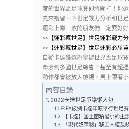
度的世界盃足球賽即將開打！你還
先來複習一下世足戰力分析和世足
運彩上賺一波的朋友們一定要好好
>>
【運彩瘋世足】世足運彩戰力分
>>
【運彩瘋世足】世足運彩必勝買法
自從卡達獲選為舉辦世界盃足球賽
牽涉到多國世足總會？甚至有超過
動作都會被放大檢視，馬上跟著小
內容目錄
2022卡達世足爭議懶人包
FIFA破例卡達年底舉行世足賽
【卡達】國土面積最小的主
「現代奴隸制」移工人權及