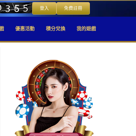
登入
免費註冊
戲
優惠活動
積分兌換
我的遊戲